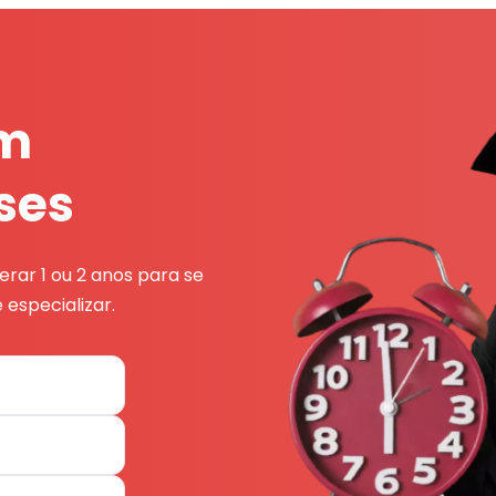
em
ses
rar 1 ou 2 anos para se
 especializar.