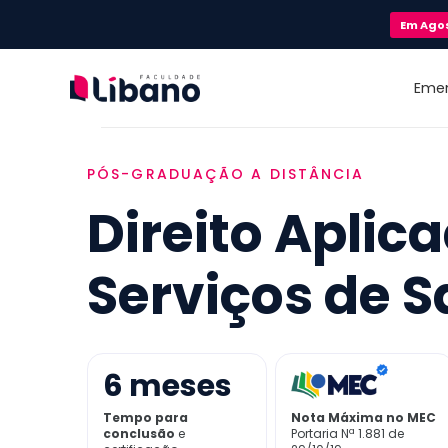
Em
Ago
Eme
PÓS-GRADUAÇÃO A DISTÂNCIA
Direito Aplic
Serviços de 
6
meses
Tempo para
Nota Máxima no MEC
conclusão
e
Portaria Nª 1.881 de