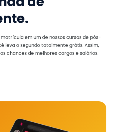
nda de
ente.
a matrícula em um de nossos cursos de pós-
ê leva o segundo totalmente grátis. Assim,
as chances de melhores cargos e salários.