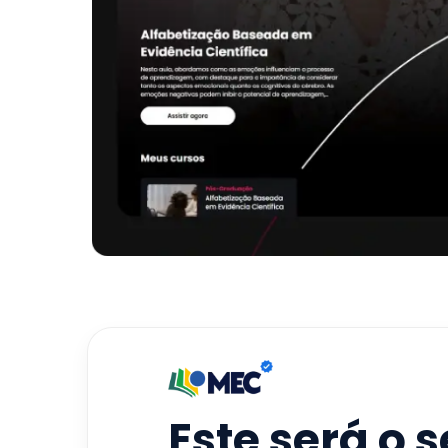
Este será o 