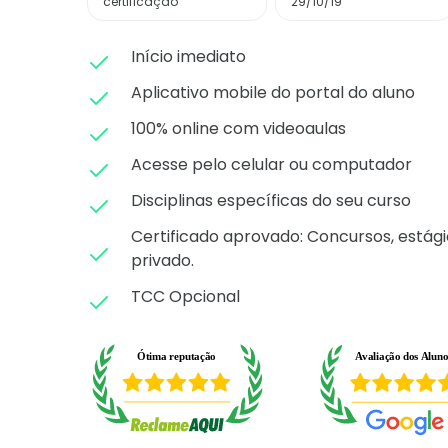
certificação
29/10/19
Início imediato
Aplicativo mobile do portal do aluno
100% online com videoaulas
Acesse pelo celular ou computador
Disciplinas específicas do seu curso
Certificado aprovado: C
oncursos, estági
privado.
TCC Opcional