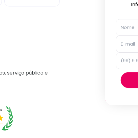
In
os, serviço público e