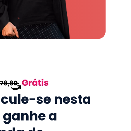
icule-se nesta
e ganhe a