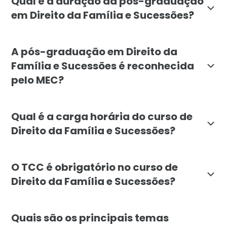
Qual é a duração da pós-graduação
em Direito da Família e Sucessões?
A duração mínima da pós-graduação em Direito da Famí
A pós-graduação em Direito da
Família e Sucessões é reconhecida
pelo MEC?
Sim, a pós-graduação em Direito da Família e Sucessõ
Qual é a carga horária do curso de
Direito da Família e Sucessões?
A carga horária total da pós-graduação em Direito da
O TCC é obrigatório no curso de
Direito da Família e Sucessões?
Não, o TCC (Trabalho de Conclusão de Curso) não é ob
Quais são os principais temas