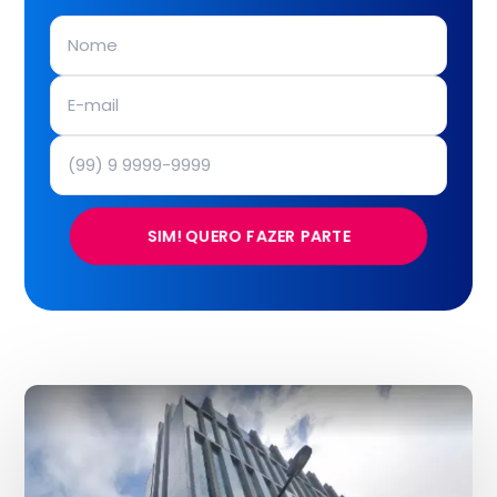
SIM! QUERO FAZER PARTE