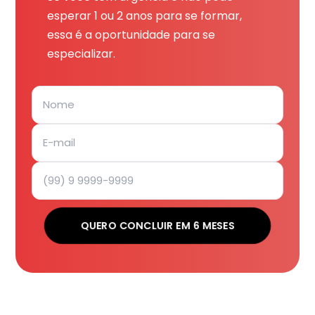
esperar 1 ou 2 anos para se formar,
essa é a oportunidade para se
especializar.
QUERO CONCLUIR EM 6 MESES