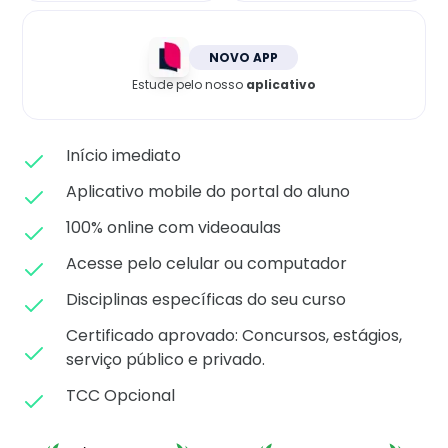
Matricule-se
NOVO APP
Estude pelo nosso
aplicativo
Início imediato
Aplicativo mobile do portal do aluno
100% online com videoaulas
Acesse pelo celular ou computador
Disciplinas específicas do seu curso
Certificado aprovado: C
oncursos, estágios,
serviço público e privado.
TCC Opcional