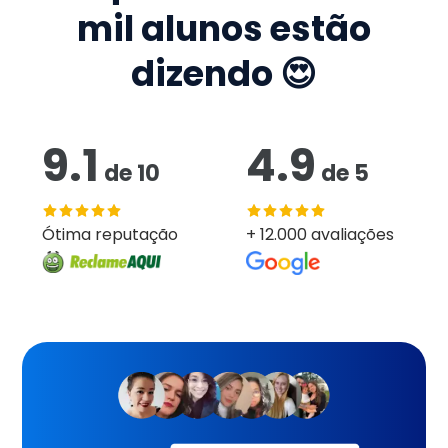
mil
alunos estão
dizendo 😍
9.1
4.9
de
10
de
5
Ótima reputação
+ 12.000 avaliações