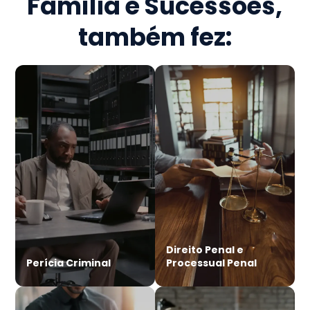
Família e Sucessões
,
também fez:
Direito Penal e
Perícia Criminal
Processual Penal