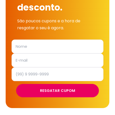
desconto.
São poucos cupons e a hora de
resgatar o seu é agora.
RESGATAR CUPOM