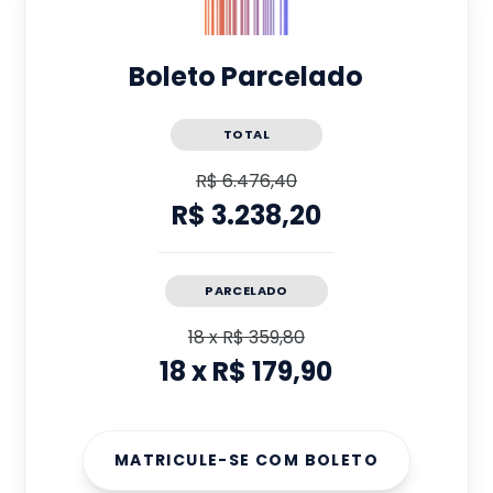
Boleto Parcelado
TOTAL
R$ 6.476,40
R$ 3.238,20
PARCELADO
18
x
R$ 359,80
18
x
R$ 179,90
MATRICULE-SE COM BOLETO