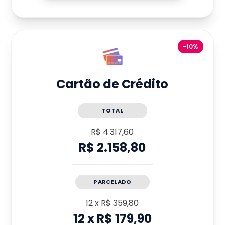
-10%
Cartão de Crédito
TOTAL
R$ 4.317,60
R$ 2.158,80
PARCELADO
12
x
R$ 359,80
12
x
R$ 179,90