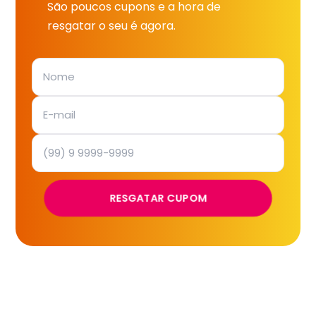
São poucos cupons e a hora de
resgatar o seu é agora.
RESGATAR CUPOM