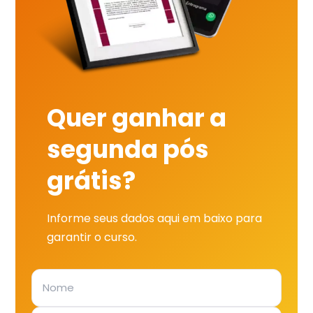
Quer ganhar a
segunda pós
grátis?
Informe seus dados aqui em baixo para
garantir o curso.