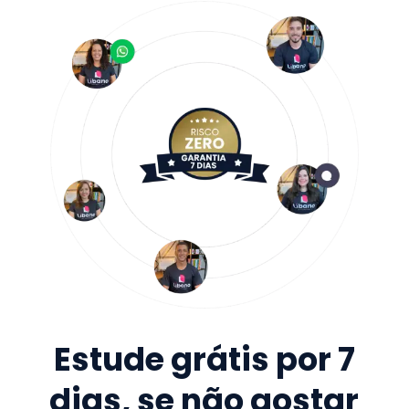
Estude grátis por 7
dias, se não gostar