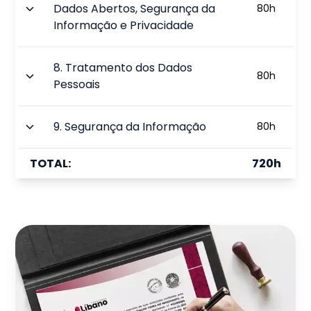
Dados Abertos, Segurança da
80
h
Informação e Privacidade
8
.
Tratamento dos Dados
80
h
Pessoais
9
.
Segurança da Informação
80
h
TOTAL:
720
h