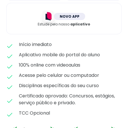
Matricule-se
NOVO APP
Estude pelo nosso
aplicativo
Início imediato
Aplicativo mobile do portal do aluno
100% online com videoaulas
Acesse pelo celular ou computador
Disciplinas específicas do seu curso
Certificado aprovado: C
oncursos, estágios,
serviço público e privado.
TCC Opcional