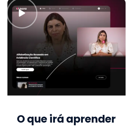
O que irá aprender