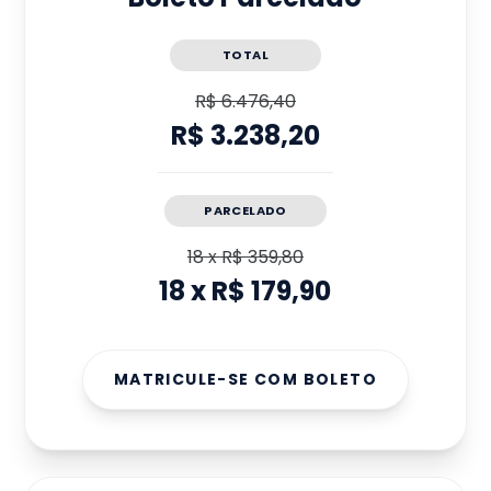
TOTAL
R$ 6.476,40
R$ 3.238,20
PARCELADO
18
x
R$ 359,80
18
x
R$ 179,90
MATRICULE-SE COM BOLETO