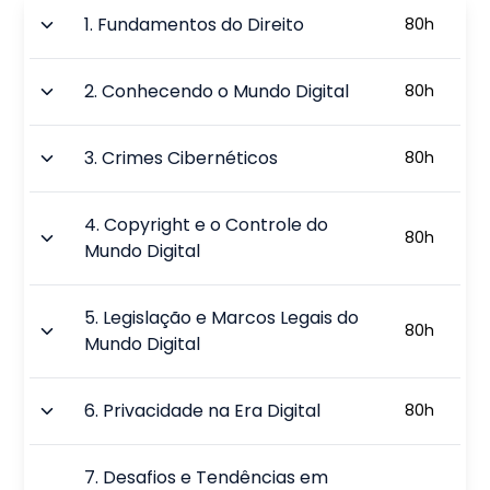
1
.
Fundamentos do Direito
80
h
2
.
Conhecendo o Mundo Digital
80
h
3
.
Crimes Cibernéticos
80
h
4
.
Copyright e o Controle do
80
h
Mundo Digital
5
.
Legislação e Marcos Legais do
80
h
Mundo Digital
6
.
Privacidade na Era Digital
80
h
7
.
Desafios e Tendências em