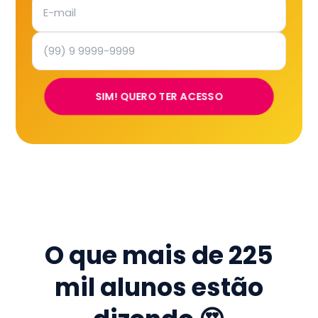
SIM! QUERO TER ACESSO
O que mais de
225
mil
alunos estão