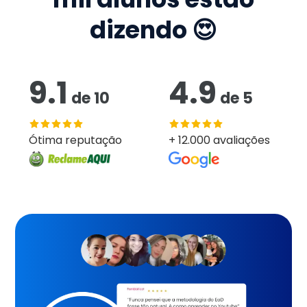
dizendo 😍
9.1
4.9
de
10
de
5
Ótima reputação
+ 12.000 avaliações