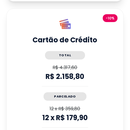
-10%
Cartão de Crédito
TOTAL
R$ 4.317,60
R$ 2.158,80
PARCELADO
12
x
R$ 359,80
12
x
R$ 179,90