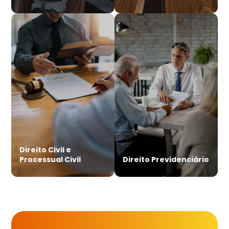
Direito Civil e
Processual Civil
Direito Previdenciário