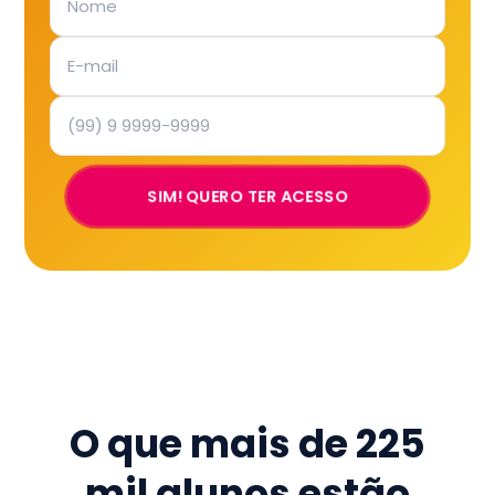
SIM! QUERO TER ACESSO
O que mais de
225
mil
alunos estão