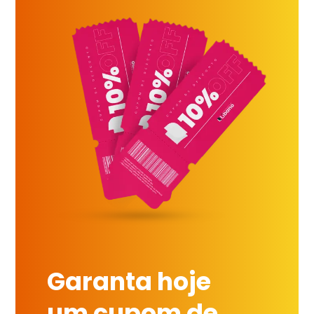
Garanta hoje
um cupom de