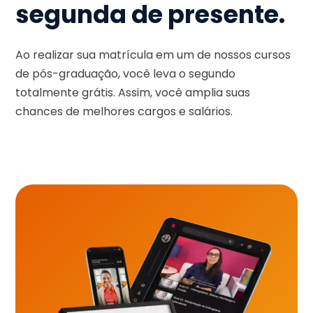
segunda de presente.
Ao realizar sua matrícula em um de nossos cursos
de pós-graduação, você leva o segundo
totalmente grátis. Assim, você amplia suas
chances de melhores cargos e salários.