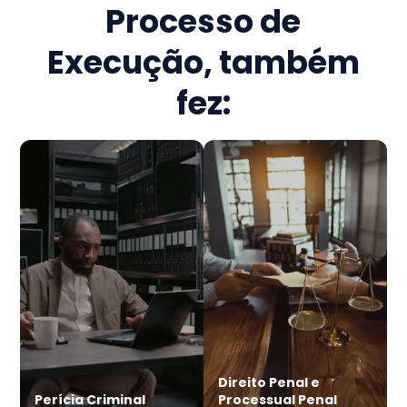
Processo de
Execução
, também
fez:
Direito Penal e
Perícia Criminal
Processual Penal