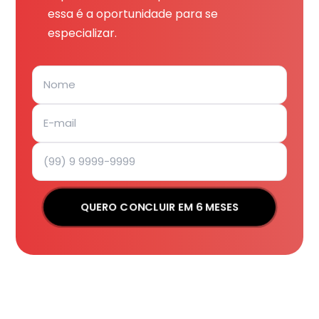
essa é a oportunidade para se
especializar.
QUERO CONCLUIR EM 6 MESES