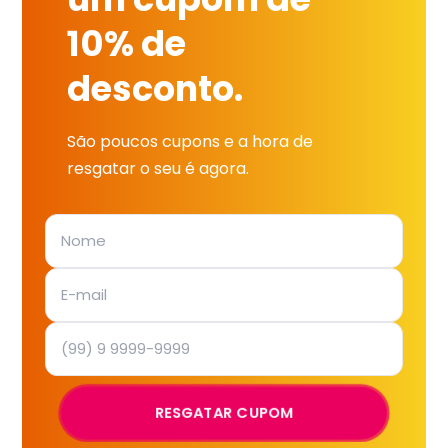
10% de
desconto.
São poucos cupons e a hora de
resgatar o seu é agora.
RESGATAR CUPOM