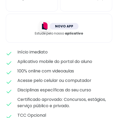
Matricule-se
NOVO APP
Estude pelo nosso
aplicativo
Início imediato
Aplicativo mobile do portal do aluno
100% online com videoaulas
Acesse pelo celular ou computador
Disciplinas específicas do seu curso
Certificado aprovado: C
oncursos, estágios,
serviço público e privado.
TCC Opcional