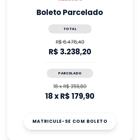
Boleto Parcelado
TOTAL
R$ 6.476,40
R$ 3.238,20
PARCELADO
18
x
R$ 359,80
18
x
R$ 179,90
MATRICULE-SE COM BOLETO