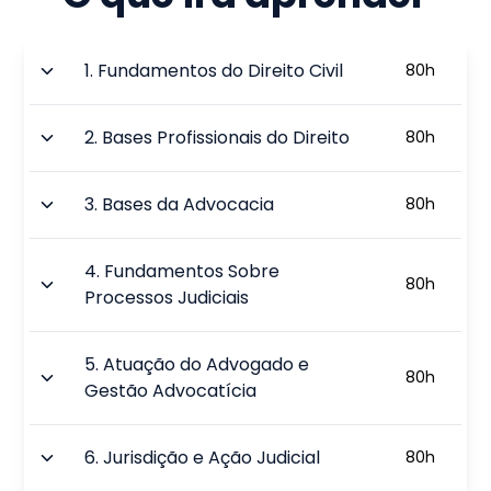
1
.
Fundamentos do Direito Civil
80
h
2
.
Bases Profissionais do Direito
80
h
3
.
Bases da Advocacia
80
h
4
.
Fundamentos Sobre
80
h
Processos Judiciais
5
.
Atuação do Advogado e
80
h
Gestão Advocatícia
6
.
Jurisdição e Ação Judicial
80
h