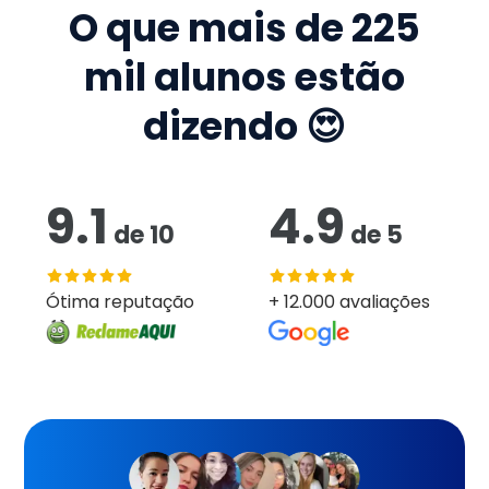
O que mais de
225
mil
alunos estão
dizendo 😍
9.1
4.9
de
10
de
5
Ótima reputação
+ 12.000 avaliações