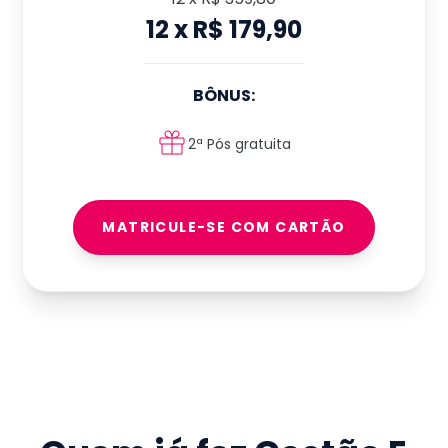
12
x
R$ 179,90
BÔNUS:
2ª Pós gratuita
MATRICULE-SE COM CARTÃO