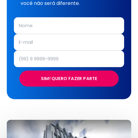
você não será diferente.
SIM! QUERO FAZER PARTE