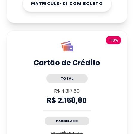
MATRICULE-SE COM BOLETO
-10%
Cartão de Crédito
TOTAL
R$ 4.317,60
R$ 2.158,80
PARCELADO
12
x
R$ 359,80