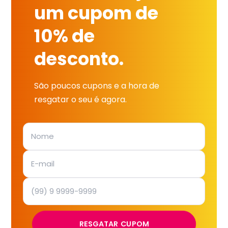
um cupom de
10% de
desconto.
São poucos cupons e a hora de
resgatar o seu é agora.
RESGATAR CUPOM