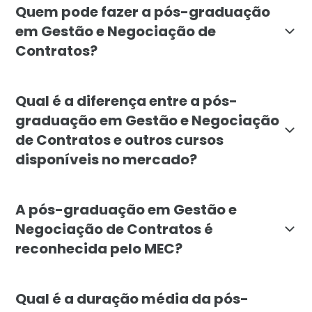
Quem pode fazer a pós-graduação
em Gestão e Negociação de
Contratos?
O curso de Gestão e Negociação de Contratos é direci
Qual é a diferença entre a pós-
graduação em Gestão e Negociação
de Contratos e outros cursos
disponíveis no mercado?
A pós-graduação da Faculdade Líbano é diferenciada p
A pós-graduação em Gestão e
Negociação de Contratos é
reconhecida pelo MEC?
Sim, a pós-graduação em Gestão e Negociação de Cont
Qual é a duração média da pós-