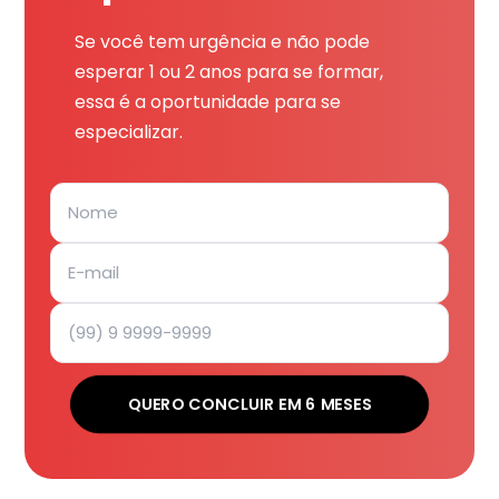
Se você tem urgência e não pode
esperar 1 ou 2 anos para se formar,
essa é a oportunidade para se
especializar.
QUERO CONCLUIR EM 6 MESES