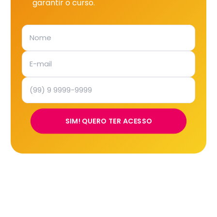
garantir o curso.
SIM! QUERO TER ACESSO