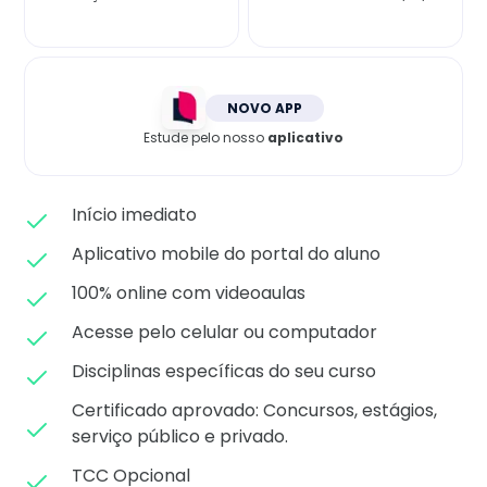
Matricule-se
NOVO APP
Estude pelo nosso
aplicativo
Início imediato
Aplicativo mobile do portal do aluno
100% online com videoaulas
Acesse pelo celular ou computador
Disciplinas específicas do seu curso
Certificado aprovado: C
oncursos, estágios,
serviço público e privado.
TCC Opcional