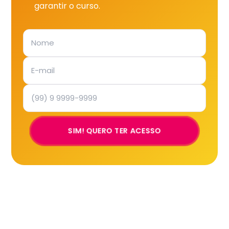
garantir o curso.
SIM! QUERO TER ACESSO