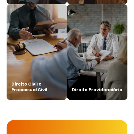
Direito Civil e
Processual Civil
Direito Previdenciário