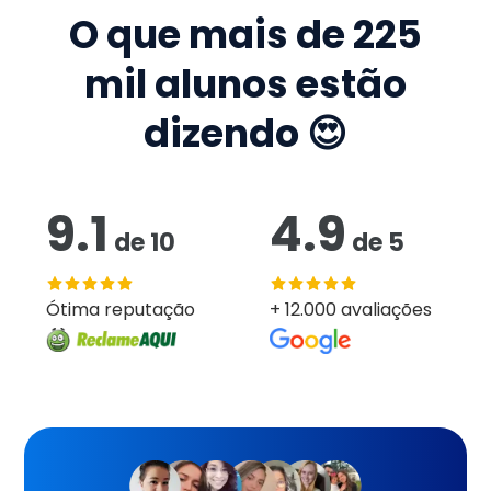
O que mais de
225
mil
alunos estão
dizendo 😍
9.1
4.9
de
10
de
5
Ótima reputação
+ 12.000 avaliações