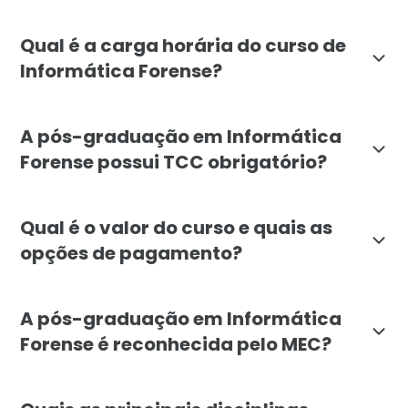
A pós-graduação em Informática Forense é voltada para
Qual é a carga horária do curso de
Informática Forense?
A carga horária total da pós-graduação em Informátic
A pós-graduação em Informática
Forense possui TCC obrigatório?
Não, a pós-graduação em Informática Forense da Facu
Qual é o valor do curso e quais as
opções de pagamento?
O valor total da pós-graduação em Informática Forense 
A pós-graduação em Informática
Forense é reconhecida pelo MEC?
Sim, a pós-graduação em Informática Forense da Facul