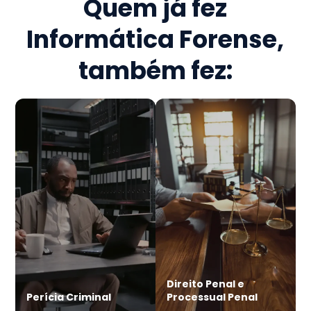
Quem já fez
Informática Forense
,
também fez:
Direito Penal e
Perícia Criminal
Processual Penal