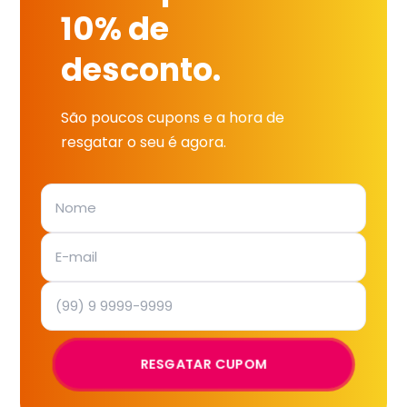
10% de
desconto.
São poucos cupons e a hora de
resgatar o seu é agora.
RESGATAR CUPOM