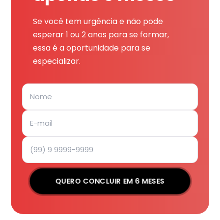
Se você tem urgência e não pode
esperar 1 ou 2 anos para se formar,
essa é a oportunidade para se
especializar.
QUERO CONCLUIR EM 6 MESES