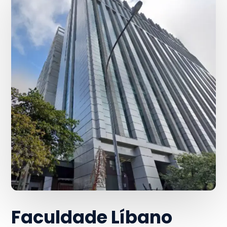
Faculdade Líbano