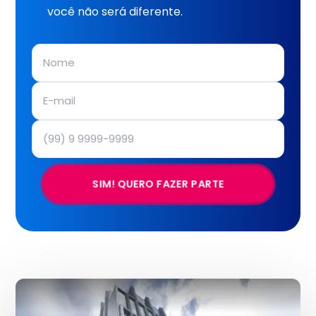
você não será diferente.
SIM! QUERO FAZER PARTE