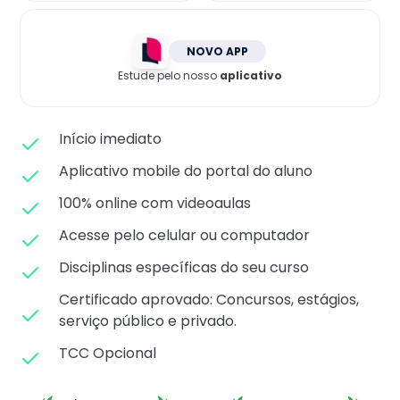
Matricule-se
NOVO APP
Estude pelo nosso
aplicativo
Início imediato
Aplicativo mobile do portal do aluno
100% online com videoaulas
Acesse pelo celular ou computador
Disciplinas específicas do seu curso
Certificado aprovado: C
oncursos, estágios,
serviço público e privado.
TCC Opcional