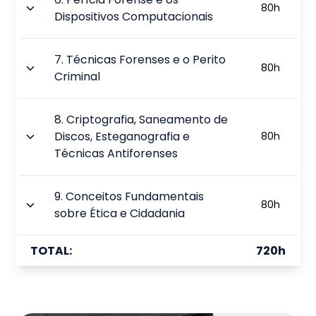
80
h
Dispositivos Computacionais
7
.
Técnicas Forenses e o Perito
80
h
Criminal
8
.
Criptografia, Saneamento de
Discos, Esteganografia e
80
h
Técnicas Antiforenses
9
.
Conceitos Fundamentais
80
h
sobre Ética e Cidadania
TOTAL:
720
h