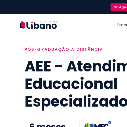
Em
Ago
Eme
PÓS-GRADUAÇÃO A DISTÂNCIA
AEE - Atendi
Educacional
Especializad