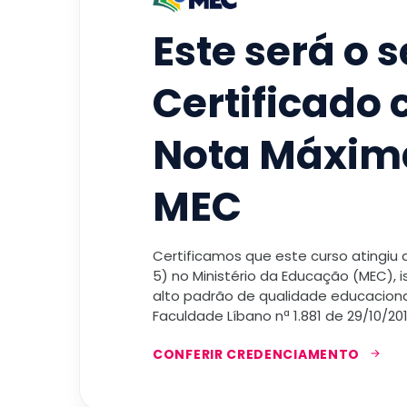
Este será o 
Certificado
Nota Máxim
MEC
Certificamos que este curso atingiu
5) no Ministério da Educação (MEC), 
alto padrão de qualidade educacional
Faculdade Líbano nª 1.881 de 29/10/201
CONFERIR CREDENCIAMENTO