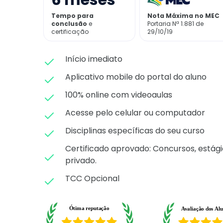
6
meses
Tempo para
Nota Máxima no MEC
conclusão
e
Portaria Nª 1.881 de
certificação
29/10/19
Início imediato
Aplicativo mobile do portal do aluno
100% online com videoaulas
Acesse pelo celular ou computador
Disciplinas específicas do seu curso
Certificado aprovado: C
oncursos, estági
privado.
TCC Opcional