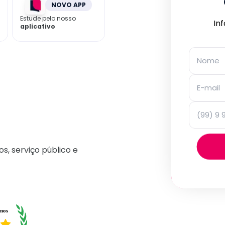
NOVO APP
Estude pelo nosso
In
aplicativo
os, serviço público e