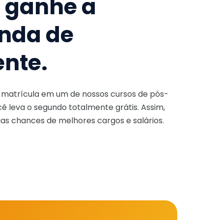
e ganhe a
nda de
ente.
a matrícula em um de nossos cursos de pós-
ê leva o segundo totalmente grátis. Assim,
as chances de melhores cargos e salários.