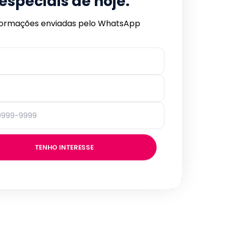
especiais de hoje.
formações enviadas pelo WhatsApp
TENHO INTERESSE