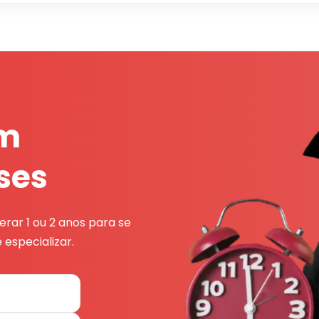
em
ses
rar 1 ou 2 anos para se
 especializar.