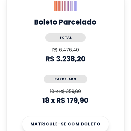
Boleto Parcelado
TOTAL
R$ 6.476,40
R$ 3.238,20
PARCELADO
18
x
R$ 359,80
18
x
R$ 179,90
MATRICULE-SE COM BOLETO