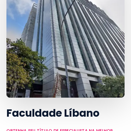
Faculdade Líbano
OBTENHA SEU TÍTULO DE ESPECIALISTA NA MELHOR