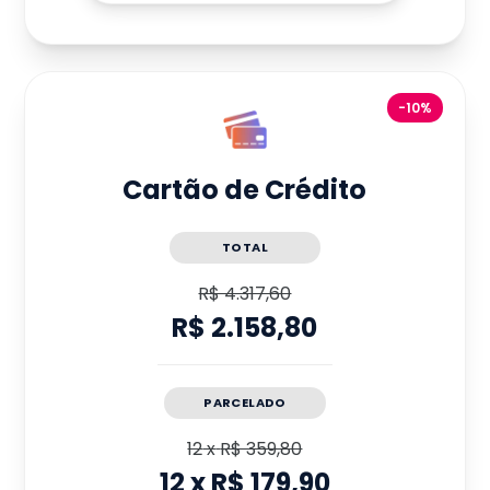
-10%
Cartão de Crédito
TOTAL
R$ 4.317,60
R$ 2.158,80
PARCELADO
12
x
R$ 359,80
12
x
R$ 179,90