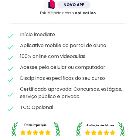
Matricule-se
NOVO APP
Estude pelo nosso
aplicativo
Início imediato
Aplicativo mobile do portal do aluno
100% online com videoaulas
Acesse pelo celular ou computador
Disciplinas específicas do seu curso
Certificado aprovado: C
oncursos, estágios,
serviço público e privado.
TCC Opcional