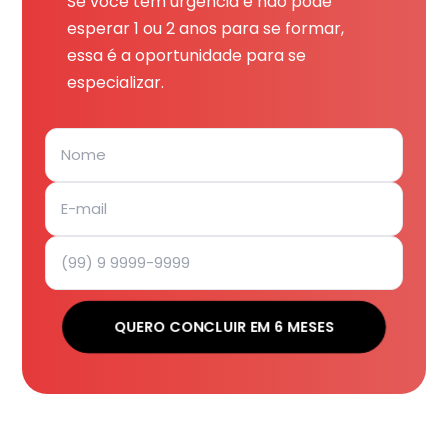
Se você tem urgência e não pode
esperar 1 ou 2 anos para se formar,
essa é a oportunidade para se
especializar.
QUERO CONCLUIR EM 6 MESES