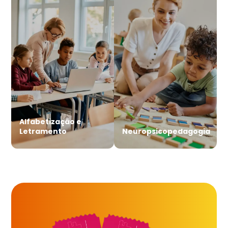
Alfabetização e
Letramento
Neuropsicopedagogia