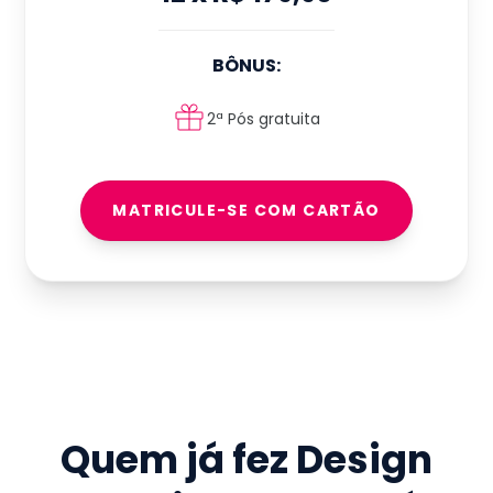
BÔNUS:
2ª Pós gratuita
MATRICULE-SE COM CARTÃO
Quem já fez
Design