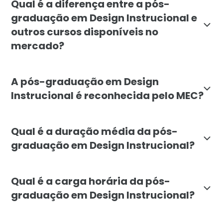
Qual é a diferença entre a pós-
graduação em Design Instrucional e
outros cursos disponíveis no
mercado?
Nosso curso se diferencia por oferecer uma formação 
A pós-graduação em Design
Instrucional é reconhecida pelo MEC?
Sim, a pós-graduação em Design Instrucional da Facu
Qual é a duração média da pós-
graduação em Design Instrucional?
A duração média do curso de Design Instrucional é de
Qual é a carga horária da pós-
graduação em Design Instrucional?
A carga horária total da pós-graduação em Design In