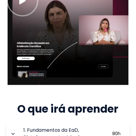
O que irá aprender
1
.
Fundamentos da EaD,
80
h