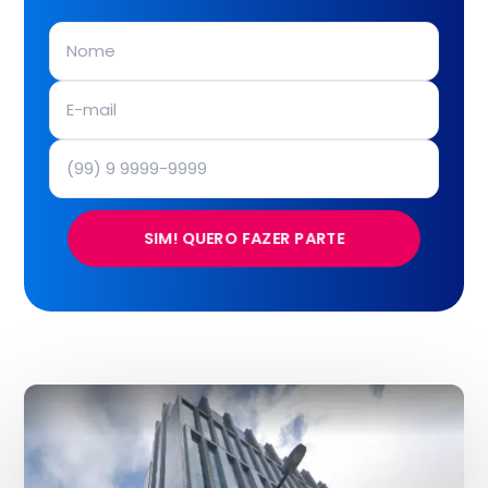
SIM! QUERO FAZER PARTE