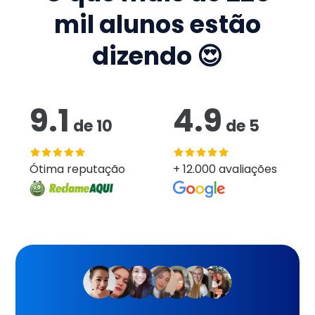
mil
alunos estão
dizendo 😍
9.1
4.9
de
10
de
5
Ótima reputação
+ 12.000 avaliações