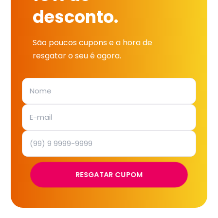
desconto.
São poucos cupons e a hora de
resgatar o seu é agora.
RESGATAR CUPOM