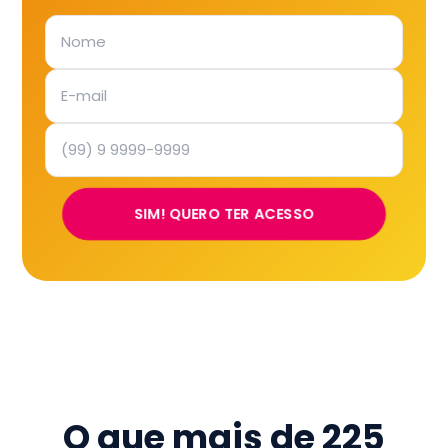
SIM! QUERO TER ACESSO
O que mais de
225