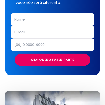
você não será diferente.
SIM! QUERO FAZER PARTE