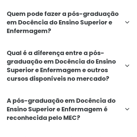
A pós-graduação em Docência do Ensino Superior e En
Quem pode fazer a pós-graduação
em Docência do Ensino Superior e
Enfermagem?
O curso é destinado a enfermeiros, médicos e outros
Qual é a diferença entre a pós-
graduação em Docência do Ensino
Superior e Enfermagem e outros
cursos disponíveis no mercado?
A Pós-Graduação em Docência do Ensino Superior e E
A pós-graduação em Docência do
Ensino Superior e Enfermagem é
reconhecida pelo MEC?
Sim, a pós-graduação em Docência do Ensino Superior