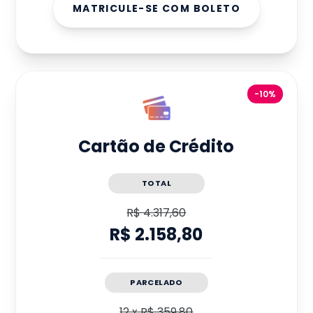
MATRICULE-SE COM BOLETO
-10%
Cartão de Crédito
TOTAL
R$ 4.317,60
R$ 2.158,80
PARCELADO
12
x
R$ 359,80