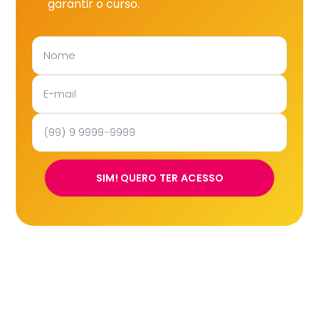
garantir o curso.
SIM! QUERO TER ACESSO