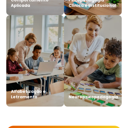
Aplicada
Clínica e Institucional
Alfabetização e
Letramento
Neuropsicopedagogia