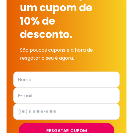
um cupom de
10% de
desconto.
São poucos cupons e a hora de
resgatar o seu é agora.
RESGATAR CUPOM