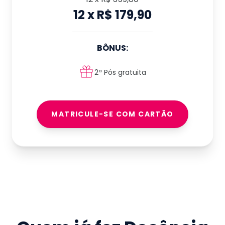
12
x
R$ 179,90
BÔNUS:
2ª Pós gratuita
MATRICULE-SE COM CARTÃO