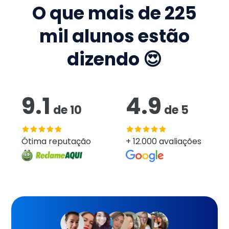
O que mais de
225
mil
alunos estão
dizendo 😍
9.1
4.9
de
10
de
5
Ótima reputação
+ 12.000 avaliações