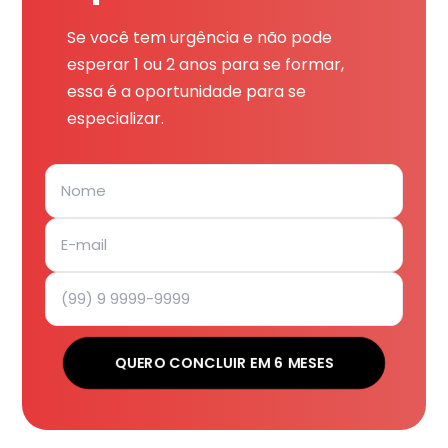
Se você tem urgência e não pode
esperar 1 ou 2 anos para se formar,
essa é a oportunidade para se
especializar.
QUERO CONCLUIR EM 6 MESES