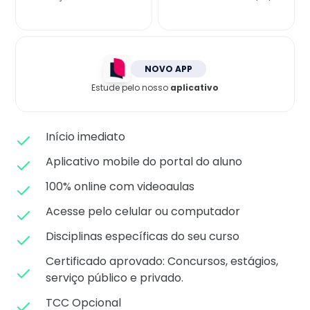
Matricule-se
NOVO APP
Estude pelo nosso
aplicativo
Início imediato
Aplicativo mobile do portal do aluno
100% online com videoaulas
Acesse pelo celular ou computador
Disciplinas específicas do seu curso
Certificado aprovado: C
oncursos, estágios,
serviço público e privado.
TCC Opcional