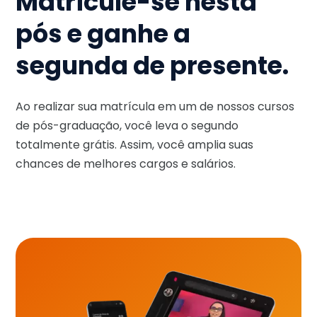
Matricule-se nesta
pós e ganhe a
segunda de presente.
Ao realizar sua matrícula em um de nossos cursos
de pós-graduação, você leva o segundo
totalmente grátis. Assim, você amplia suas
chances de melhores cargos e salários.