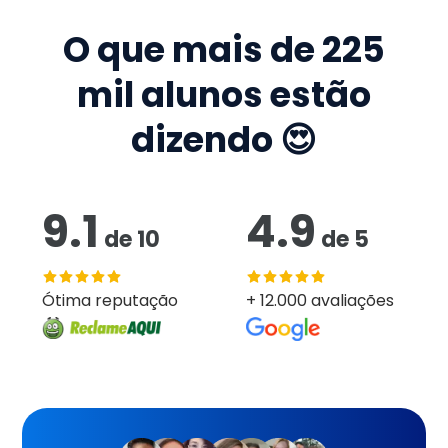
O que mais de
225
mil
alunos estão
dizendo 😍
9.1
4.9
de
10
de
5
Ótima reputação
+ 12.000 avaliações