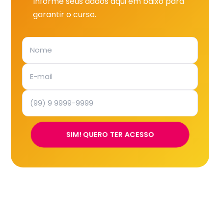
Informe seus dados aqui em baixo para
garantir o curso.
SIM! QUERO TER ACESSO