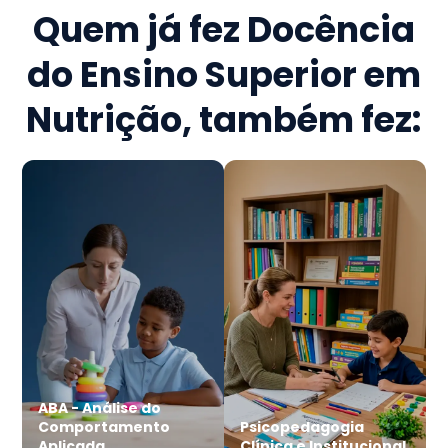
Quem já fez
Docência
do Ensino Superior em
Nutrição
, também fez:
ABA - Análise do
Comportamento
Psicopedagogia
Aplicada
Clínica e Institucional