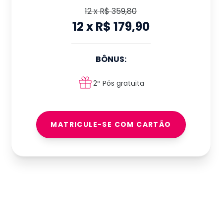
12
x
R$ 359,80
12
x
R$ 179,90
BÔNUS:
2ª Pós gratuita
MATRICULE-SE COM CARTÃO