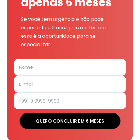
apenas 6 meses
Se você tem urgência e não pode
esperar 1 ou 2 anos para se formar,
essa é a oportunidade para se
especializar.
QUERO CONCLUIR EM 6 MESES