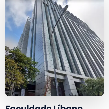
Faculdade Líbano