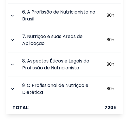
6
.
A Profissão de Nutricionista no
80
h
Brasil
7
.
Nutrição e suas Áreas de
80
h
Aplicação
8
.
Aspectos Éticos e Legais da
80
h
Profissão de Nutricionista
9
.
O Profissional de Nutrição e
80
h
Dietética
TOTAL:
720
h