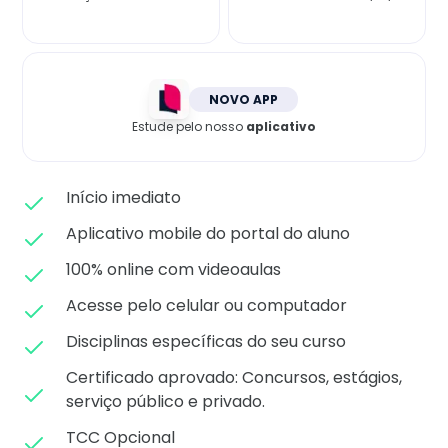
Matricule-se
NOVO APP
Estude pelo nosso
aplicativo
Início imediato
Aplicativo mobile do portal do aluno
100% online com videoaulas
Acesse pelo celular ou computador
Disciplinas específicas do seu curso
Certificado aprovado: C
oncursos, estágios,
serviço público e privado.
TCC Opcional