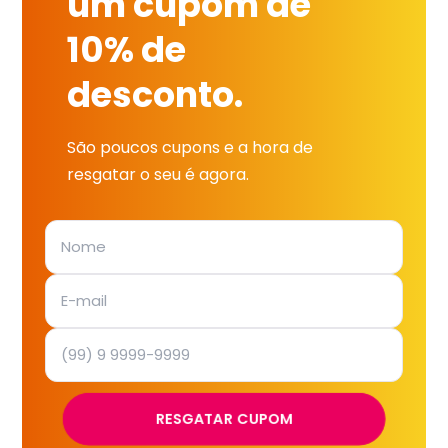
um cupom de
10% de
desconto.
São poucos cupons e a hora de
resgatar o seu é agora.
RESGATAR CUPOM