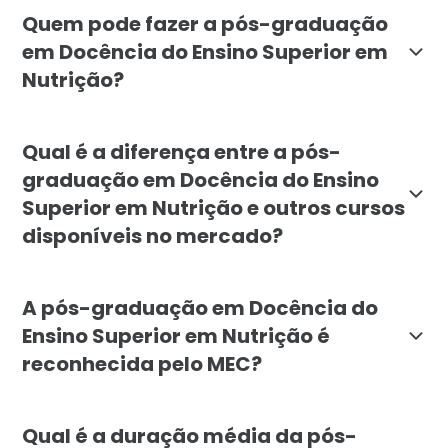
O objetivo do curso é preparar os alunos para se tor
Quem pode fazer a pós-graduação
em Docência do Ensino Superior em
Nutrição?
A pós-graduação é destinada a nutricionistas e demai
Qual é a diferença entre a pós-
graduação em Docência do Ensino
Superior em Nutrição e outros cursos
disponíveis no mercado?
A pós-graduação da Faculdade Líbano se destaca por s
A pós-graduação em Docência do
Ensino Superior em Nutrição é
reconhecida pelo MEC?
Sim, o curso de pós-graduação em Docência do Ensino
Qual é a duração média da pós-