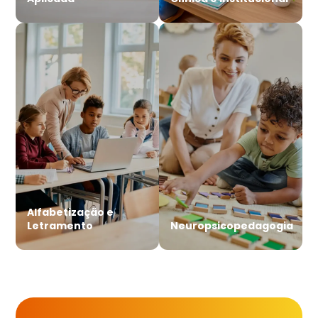
Alfabetização e
Letramento
Neuropsicopedagogia