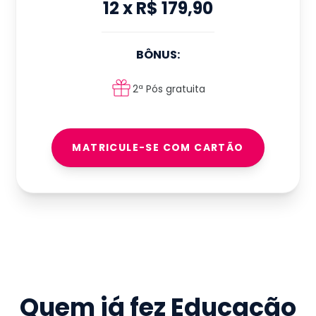
12
x
R$ 179,90
BÔNUS:
2ª Pós gratuita
MATRICULE-SE COM CARTÃO
Quem já fez
Educação