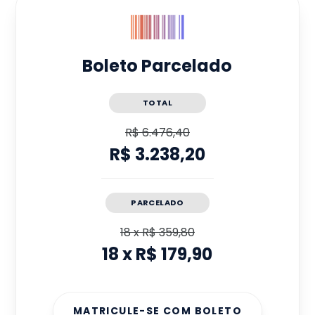
Boleto Parcelado
TOTAL
R$ 6.476,40
R$ 3.238,20
PARCELADO
18
x
R$ 359,80
18
x
R$ 179,90
MATRICULE-SE COM BOLETO