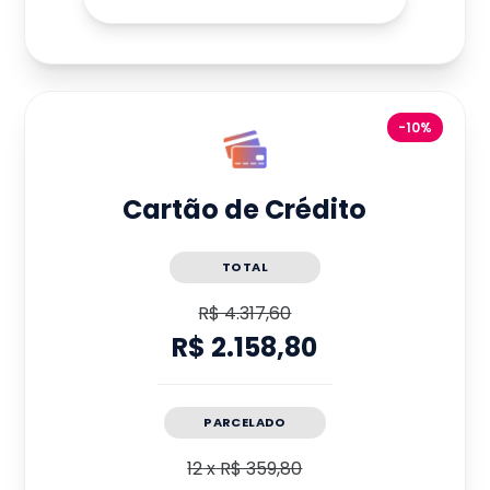
-10%
Cartão de Crédito
TOTAL
R$ 4.317,60
R$ 2.158,80
PARCELADO
12
x
R$ 359,80