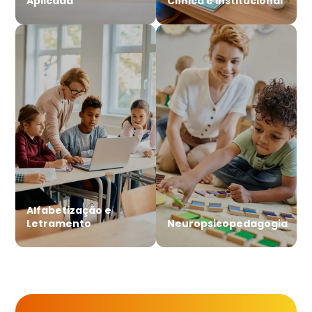
Aplicada
Clínica e Institucional
Alfabetização e
Letramento
Neuropsicopedagogia