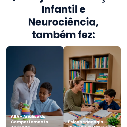
Infantil e
Neurociência
,
também fez:
ABA - Análise do
Comportamento
Psicopedagogia