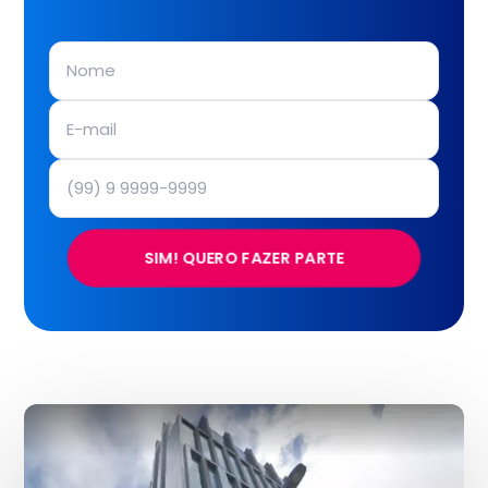
SIM! QUERO FAZER PARTE