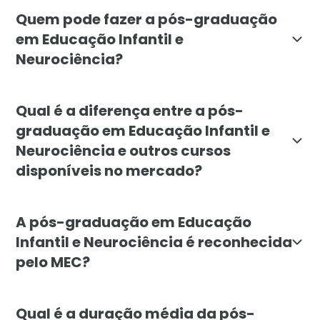
O objetivo do curso em Educação Infantil e Neurociên
Quem pode fazer a pós-graduação
em Educação Infantil e
Neurociência?
A pós-graduação em Educação Infantil e Neurociência 
Qual é a diferença entre a pós-
graduação em Educação Infantil e
Neurociência e outros cursos
disponíveis no mercado?
A pós-graduação em Educação Infantil e Neurociência 
A pós-graduação em Educação
Infantil e Neurociência é reconhecida
pelo MEC?
Sim, a pós-graduação em Educação Infantil e Neurociê
Qual é a duração média da pós-