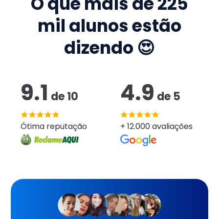
O que mais de
225
mil
alunos estão
dizendo 😍
9.1
4.9
de
10
de
5
Ótima reputação
+ 12.000 avaliações