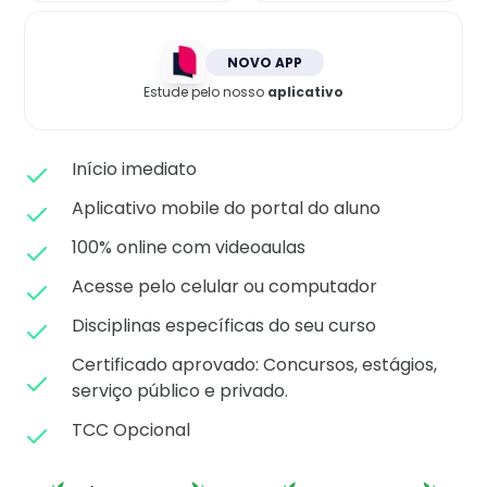
Matricule-se
NOVO APP
Estude pelo nosso
aplicativo
Início imediato
Aplicativo mobile do portal do aluno
100% online com videoaulas
Acesse pelo celular ou computador
Disciplinas específicas do seu curso
Certificado aprovado: C
oncursos, estágios,
serviço público e privado.
TCC Opcional