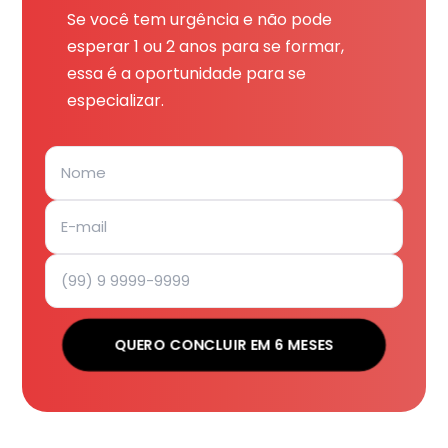
Se você tem urgência e não pode
esperar 1 ou 2 anos para se formar,
essa é a oportunidade para se
especializar.
QUERO CONCLUIR EM 6 MESES