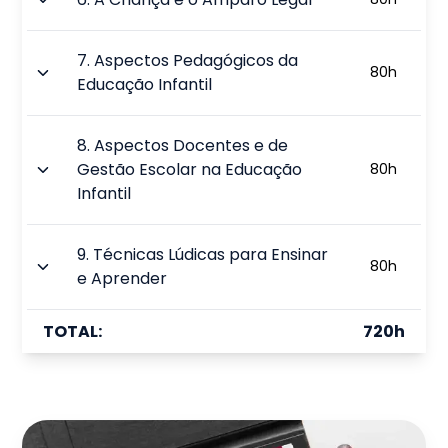
7
.
Aspectos Pedagógicos da
80
h
Educação Infantil
8
.
Aspectos Docentes e de
Gestão Escolar na Educação
80
h
Infantil
9
.
Técnicas Lúdicas para Ensinar
80
h
e Aprender
TOTAL:
720
h