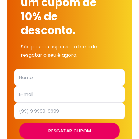
um cupom de
10% de
desconto.
São poucos cupons e a hora de
resgatar o seu é agora.
RESGATAR CUPOM