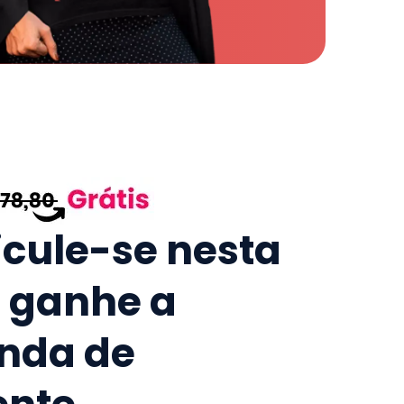
icule-se nesta
e ganhe a
nda de