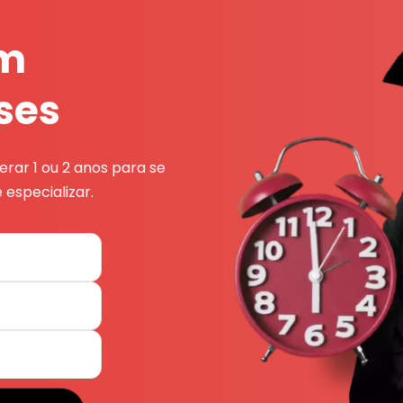
em
ses
rar 1 ou 2 anos para se
 especializar.