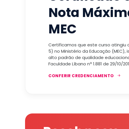
Nota Máxim
MEC
Certificamos que este curso atingiu
5) no Ministério da Educação (MEC), 
alto padrão de qualidade educacional
Faculdade Líbano nª 1.881 de 29/10/201
CONFERIR CREDENCIAMENTO