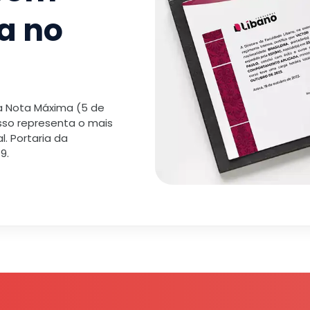
a no
 a Nota Máxima (5 de
isso representa o mais
. Portaria da
9.