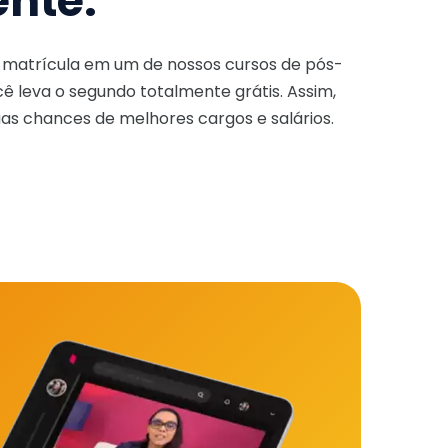
ente.
a matrícula em um de nossos cursos de pós-
ê leva o segundo totalmente grátis. Assim,
as chances de melhores cargos e salários.