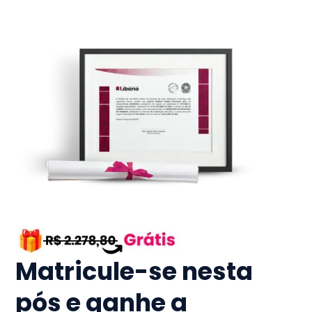
Matricule-se nesta
pós e ganhe a