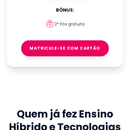
BÔNUS:
2ª Pós gratuita
MATRICULE-SE COM CARTÃO
Quem já fez
Ensino
Híbrido e Tecnologias