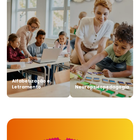
Alfabetização e
Letramento
Neuropsicopedagogia