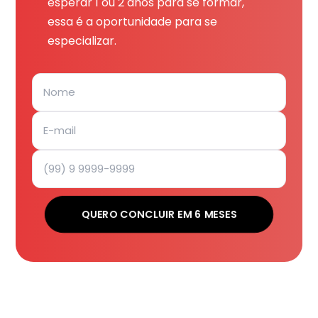
esperar 1 ou 2 anos para se formar,
essa é a oportunidade para se
especializar.
QUERO CONCLUIR EM 6 MESES