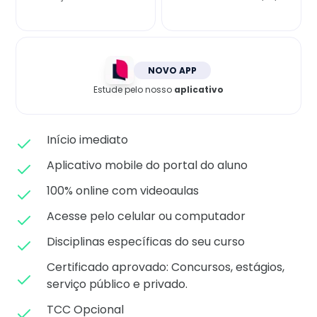
Matricule-se
NOVO APP
Estude pelo nosso
aplicativo
Início imediato
Aplicativo mobile do portal do aluno
100% online com videoaulas
Acesse pelo celular ou computador
Disciplinas específicas do seu curso
Certificado aprovado: C
oncursos, estágios,
serviço público e privado.
TCC Opcional