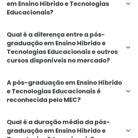
em Ensino Híbrido e Tecnologias
Educacionais?
A pós-graduação é voltada para educadores, professor
Qual é a diferença entre a pós-
graduação em Ensino Híbrido e
Tecnologias Educacionais e outros
cursos disponíveis no mercado?
A pós-graduação em Ensino Híbrido da Faculdade Líban
A pós-graduação em Ensino Híbrido
e Tecnologias Educacionais é
reconhecida pelo MEC?
Sim, a pós-graduação em Ensino Híbrido e Tecnologias
Qual é a duração média da pós-
graduação em Ensino Híbrido e