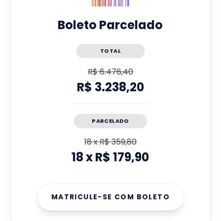
Boleto Parcelado
TOTAL
R$ 6.476,40
R$ 3.238,20
PARCELADO
18
x
R$ 359,80
18
x
R$ 179,90
MATRICULE-SE COM BOLETO