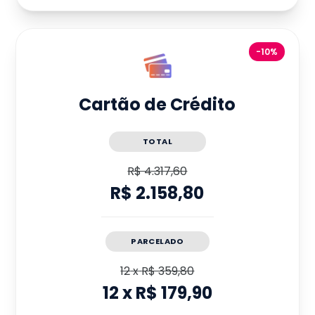
-10%
Cartão de Crédito
TOTAL
R$ 4.317,60
R$ 2.158,80
PARCELADO
12
x
R$ 359,80
12
x
R$ 179,90