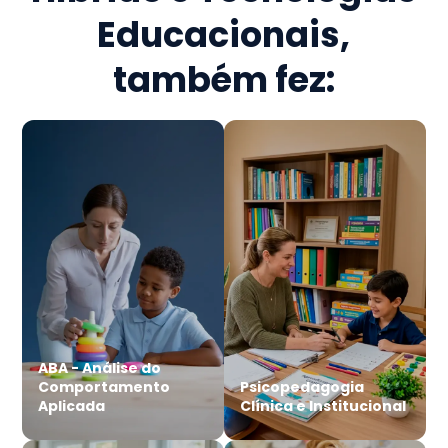
Educacionais
,
também fez:
ABA - Análise do
Comportamento
Psicopedagogia
Aplicada
Clínica e Institucional