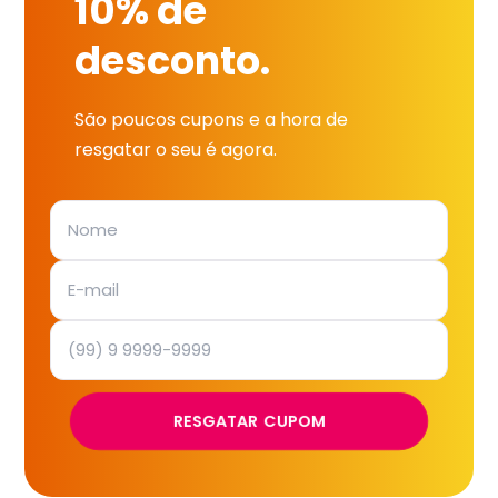
10% de
desconto.
São poucos cupons e a hora de
resgatar o seu é agora.
RESGATAR CUPOM