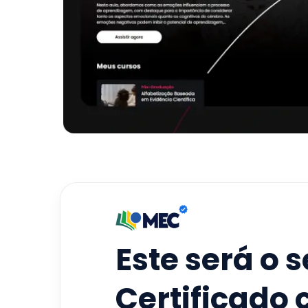
Este será o 
Certificado