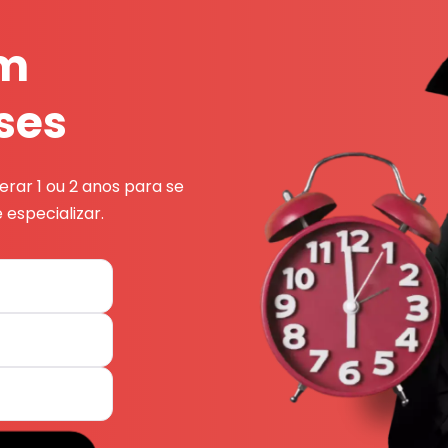
em
ses
rar 1 ou 2 anos para se
 especializar.