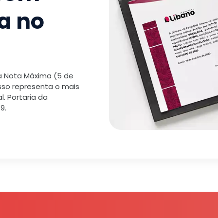
a no
 a Nota Máxima (5 de
isso representa o mais
. Portaria da
9.