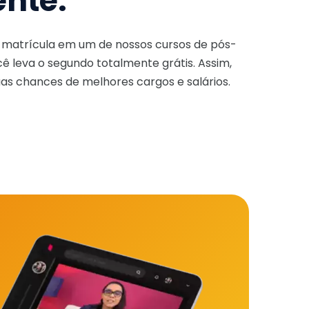
ente.
a matrícula em um de nossos cursos de pós-
ê leva o segundo totalmente grátis. Assim,
as chances de melhores cargos e salários.