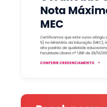
Nota Máxim
MEC
Certificamos que este curso atingiu
5) no Ministério da Educação (MEC), 
alto padrão de qualidade educacional
Faculdade Líbano nª 1.881 de 29/10/201
CONFERIR CREDENCIAMENTO