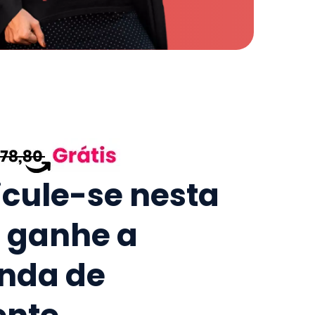
icule-se nesta
e ganhe a
nda de