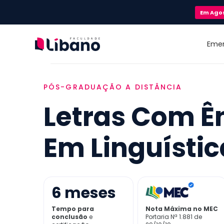
Em
Ago
Eme
PÓS-GRADUAÇÃO A DISTÂNCIA
Letras Com Ê
Em Linguístic
6
meses
Tempo para
Nota Máxima no MEC
conclusão
e
Portaria Nª 1.881 de