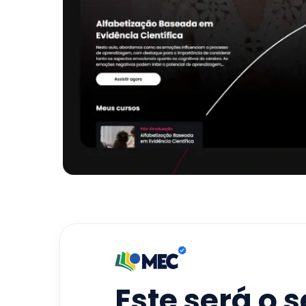
Este será o 