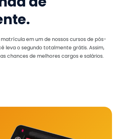
nda de
ente.
a matrícula em um de nossos cursos de pós-
ê leva o segundo totalmente grátis. Assim,
as chances de melhores cargos e salários.