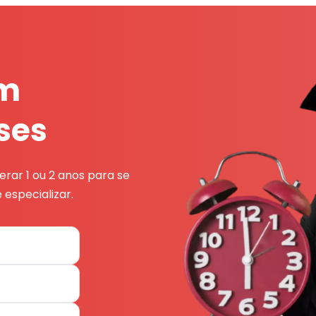
em
ses
rar 1 ou 2 anos para se
 especializar.