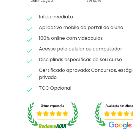
certificação
29/10/19
Início imediato
Aplicativo mobile do portal do aluno
100% online com videoaulas
Acesse pelo celular ou computador
Disciplinas específicas do seu curso
Certificado aprovado: C
oncursos, estági
privado.
TCC Opcional