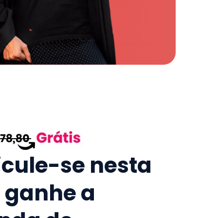
icule-se nesta
e ganhe a