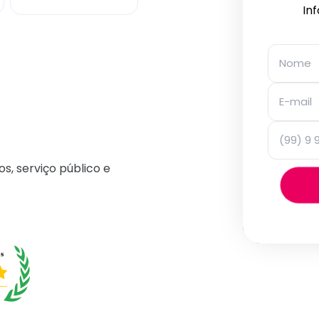
In
os, serviço público e