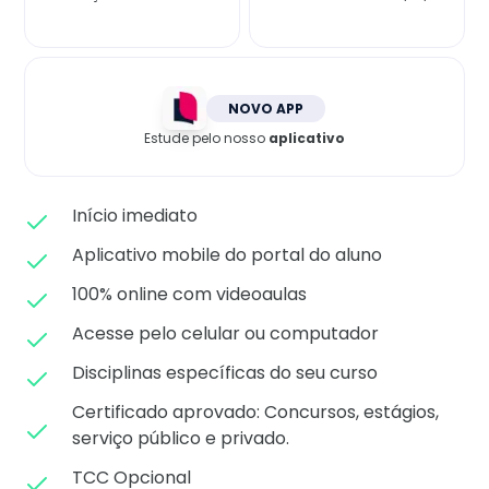
Matricule-se
NOVO APP
Estude pelo nosso
aplicativo
Início imediato
Aplicativo mobile do portal do aluno
100% online com videoaulas
Acesse pelo celular ou computador
Disciplinas específicas do seu curso
Certificado aprovado: C
oncursos, estágios,
serviço público e privado.
TCC Opcional