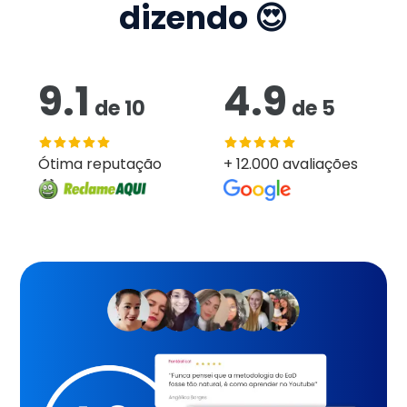
dizendo 😍
9.1
4.9
de
10
de
5
Ótima reputação
+ 12.000 avaliações