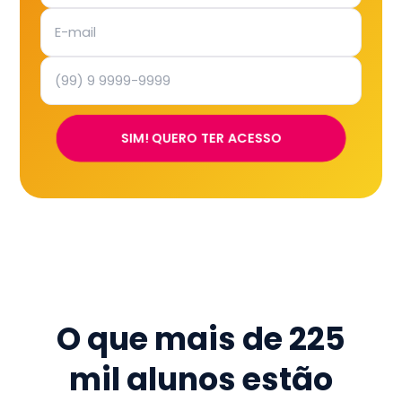
SIM! QUERO TER ACESSO
O que mais de
225
mil
alunos estão