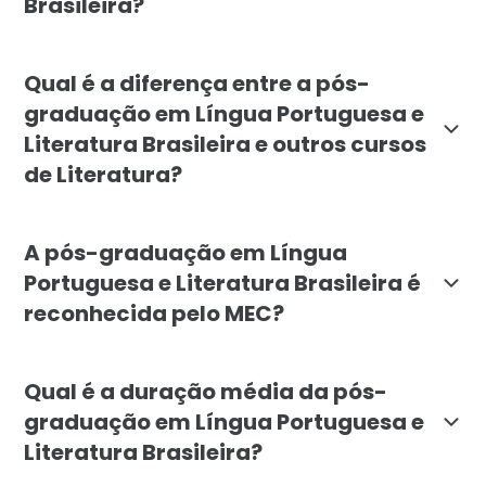
Brasileira?
A pós-graduação em Língua Portuguesa e Literatura Bra
Qual é a diferença entre a pós-
graduação em Língua Portuguesa e
Literatura Brasileira e outros cursos
de Literatura?
A pós-graduação da Faculdade Líbano se diferencia po
A pós-graduação em Língua
Portuguesa e Literatura Brasileira é
reconhecida pelo MEC?
Sim, a pós-graduação em Língua Portuguesa e Literatur
Qual é a duração média da pós-
graduação em Língua Portuguesa e
Literatura Brasileira?