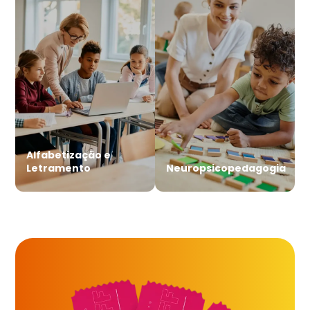
Alfabetização e
Letramento
Neuropsicopedagogia