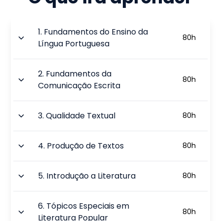
1
.
Fundamentos do Ensino da
80
h
Língua Portuguesa
2
.
Fundamentos da
80
h
Comunicação Escrita
3
.
Qualidade Textual
80
h
4
.
Produção de Textos
80
h
5
.
Introdução a Literatura
80
h
6
.
Tópicos Especiais em
80
h
Literatura Popular