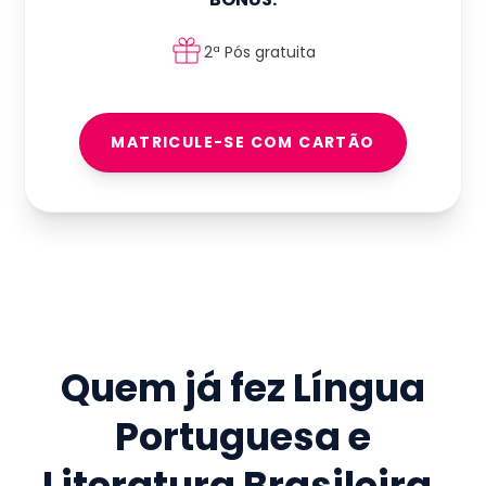
2ª Pós gratuita
MATRICULE-SE COM CARTÃO
Quem já fez
Língua
Portuguesa e
Literatura Brasileira
,