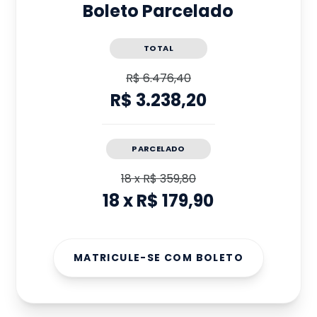
Boleto Parcelado
TOTAL
R$ 6.476,40
R$ 3.238,20
PARCELADO
18
x
R$ 359,80
18
x
R$ 179,90
MATRICULE-SE COM BOLETO