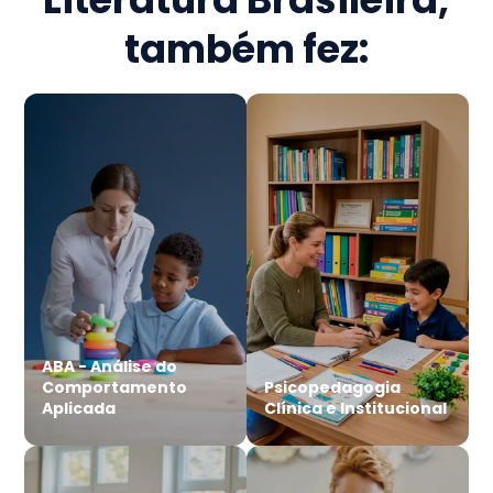
também fez:
ABA - Análise do
Comportamento
Psicopedagogia
Aplicada
Clínica e Institucional