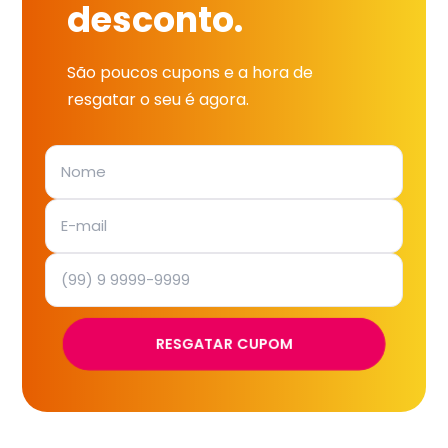
desconto.
São poucos cupons e a hora de
resgatar o seu é agora.
RESGATAR CUPOM