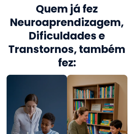
Quem já fez
Neuroaprendizagem,
Dificuldades e
Transtornos
, também
fez: