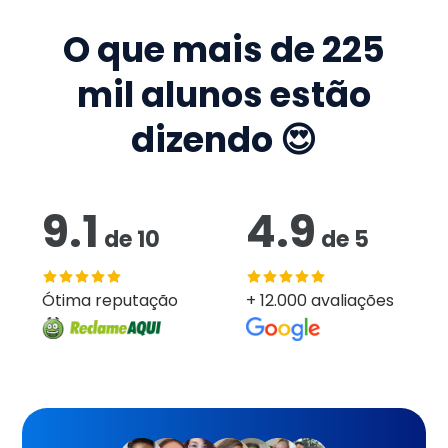
O que mais de
225
mil
alunos estão
dizendo 😍
9.1
4.9
de
10
de
5
Ótima reputação
+ 12.000 avaliações