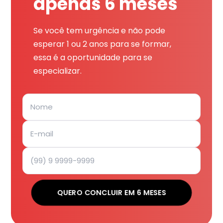
apenas 6 meses
Se você tem urgência e não pode
esperar 1 ou 2 anos para se formar,
essa é a oportunidade para se
especializar.
QUERO CONCLUIR EM 6 MESES