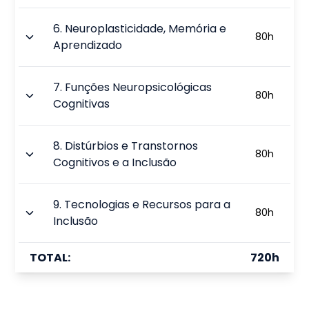
6
.
Neuroplasticidade, Memória e
80
h
Aprendizado
7
.
Funções Neuropsicológicas
80
h
Cognitivas
8
.
Distúrbios e Transtornos
80
h
Cognitivos e a Inclusão
9
.
Tecnologias e Recursos para a
80
h
Inclusão
TOTAL:
720
h