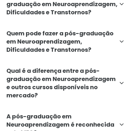
graduação em Neuroaprendizagem,
Dificuldades e Transtornos?
O curso tem como objetivo desenvolver competências 
Quem pode fazer a pós-graduação
em Neuroaprendizagem,
Dificuldades e Transtornos?
A pós-graduação é indicada para educadores, psicope
Qual é a diferença entre a pós-
graduação em Neuroaprendizagem
e outros cursos disponíveis no
mercado?
A pós-graduação em Neuroaprendizagem da Faculdade Lí
A pós-graduação em
Neuroaprendizagem é reconhecida