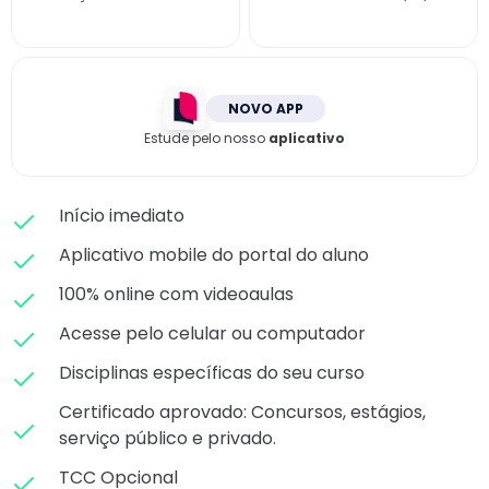
Matricule-se
NOVO APP
Estude pelo nosso
aplicativo
Início imediato
Aplicativo mobile do portal do aluno
100% online com videoaulas
Acesse pelo celular ou computador
Disciplinas específicas do seu curso
Certificado aprovado: C
oncursos, estágios,
serviço público e privado.
TCC Opcional