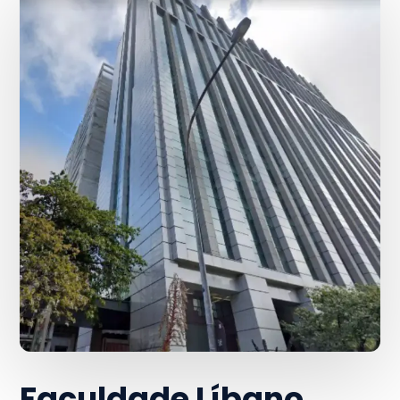
Faculdade Líbano