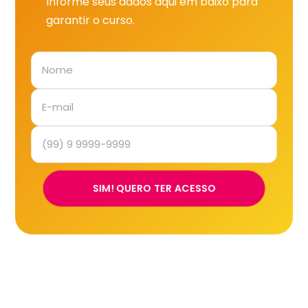
Informe seus dados aqui em baixo para
garantir o curso.
SIM! QUERO TER ACESSO