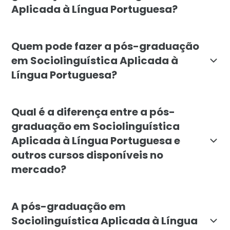
Aplicada à Língua Portuguesa?
O objetivo é capacitar profissionais para interpretar
Quem pode fazer a pós-graduação
em Sociolinguística Aplicada à
Língua Portuguesa?
O curso é indicado para graduados em Letras, Linguís
Qual é a diferença entre a pós-
graduação em Sociolinguística
Aplicada à Língua Portuguesa e
outros cursos disponíveis no
mercado?
A especialização da Faculdade Líbano foca especificame
A pós-graduação em
Sociolinguística Aplicada à Língua