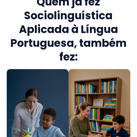
Quem já fez
Sociolinguística
Aplicada à Língua
Portuguesa
, também
fez: