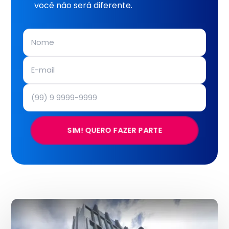
você não será diferente.
SIM! QUERO FAZER PARTE