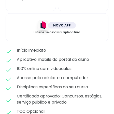
Matricule-se
NOVO APP
Estude pelo nosso
aplicativo
Início imediato
Aplicativo mobile do portal do aluno
100% online com videoaulas
Acesse pelo celular ou computador
Disciplinas específicas do seu curso
Certificado aprovado: C
oncursos, estágios,
serviço público e privado.
TCC Opcional