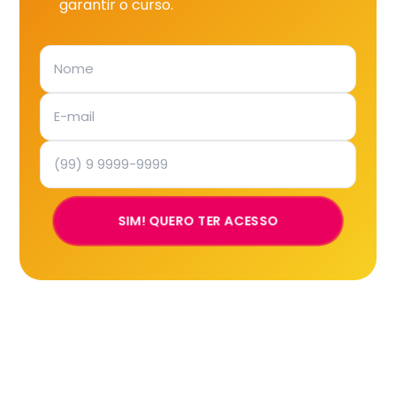
garantir o curso.
SIM! QUERO TER ACESSO