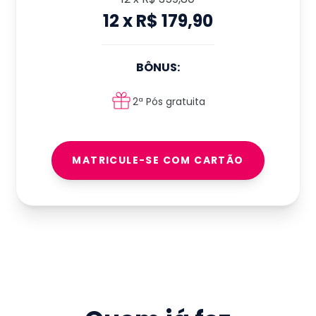
12
x
R$ 179,90
BÔNUS:
2ª Pós gratuita
MATRICULE-SE COM CARTÃO