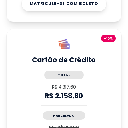
MATRICULE-SE COM BOLETO
-10%
Cartão de Crédito
TOTAL
R$ 4.317,60
R$ 2.158,80
PARCELADO
12
x
R$ 359,80