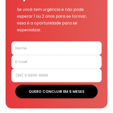
Se você tem urgência e não pode
esperar 1 ou 2 anos para se formar,
essa é a oportunidade para se
especializar.
QUERO CONCLUIR EM 6 MESES