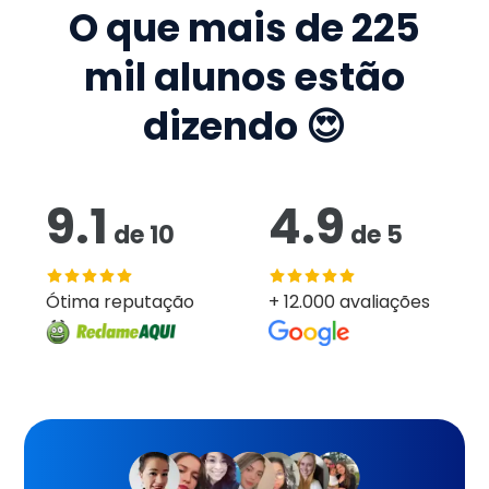
O que mais de
225
mil
alunos estão
dizendo 😍
9.1
4.9
de
10
de
5
Ótima reputação
+ 12.000 avaliações