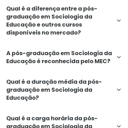
O curso é indicado para professores, coordenadores pe
Qual é a diferença entre a pós-
graduação em Sociologia da
Educação e outros cursos
disponíveis no mercado?
A especialização da Faculdade Líbano foca especificam
A pós-graduação em Sociologia da
Educação é reconhecida pelo MEC?
Sim. A pós-graduação em Sociologia da Educação da F
Qual é a duração média da pós-
graduação em Sociologia da
Educação?
A duração mínima da pós-graduação em Sociologia da E
Qual é a carga horária da pós-
graduação em Sociologia da