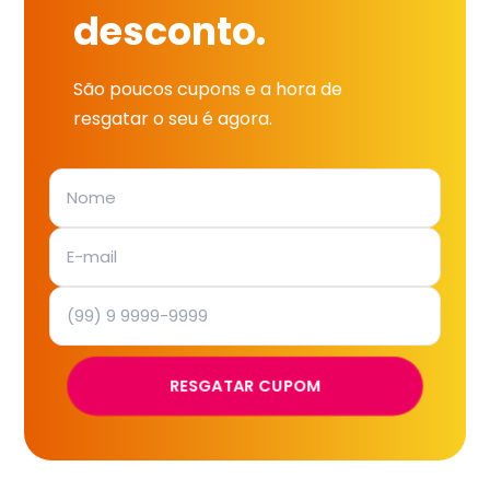
desconto.
São poucos cupons e a hora de
resgatar o seu é agora.
RESGATAR CUPOM