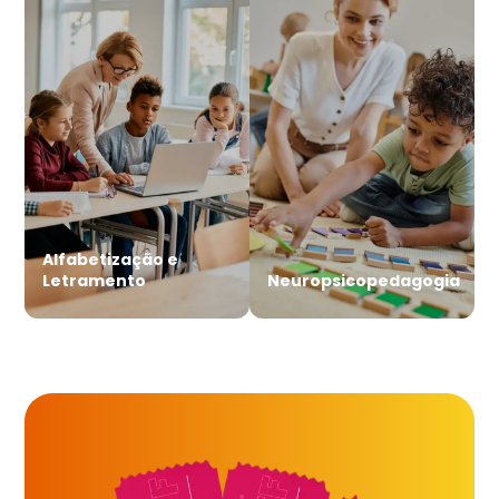
Alfabetização e
Letramento
Neuropsicopedagogia