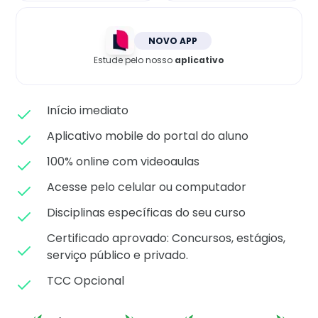
Matricule-se
NOVO APP
Estude pelo nosso
aplicativo
Início imediato
Aplicativo mobile do portal do aluno
100% online com videoaulas
Acesse pelo celular ou computador
Disciplinas específicas do seu curso
Certificado aprovado: C
oncursos, estágios,
serviço público e privado.
TCC Opcional