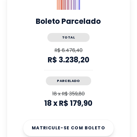
Boleto Parcelado
TOTAL
R$ 6.476,40
R$ 3.238,20
PARCELADO
18
x
R$ 359,80
18
x
R$ 179,90
MATRICULE-SE COM BOLETO