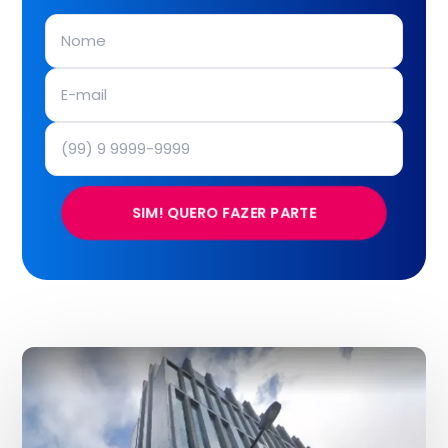
SIM! QUERO FAZER PARTE