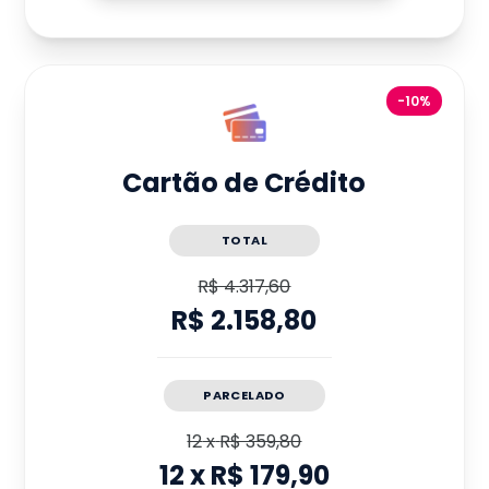
-10%
Cartão de Crédito
TOTAL
R$ 4.317,60
R$ 2.158,80
PARCELADO
12
x
R$ 359,80
12
x
R$ 179,90