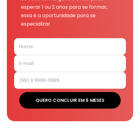
esperar 1 ou 2 anos para se formar,
essa é a oportunidade para se
especializar.
QUERO CONCLUIR EM 6 MESES