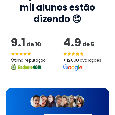
mil
alunos estão
dizendo 😍
9.1
4.9
de
10
de
5
Ótima reputação
+ 12.000 avaliações