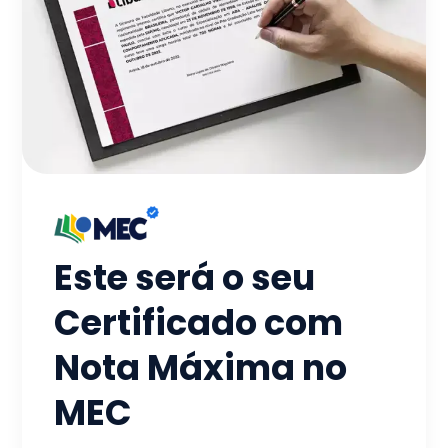
Este será o seu
Certificado com
Nota Máxima no
MEC