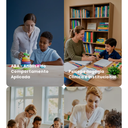
ABA - Análise do
Comportamento
Psicopedagogia
Aplicada
Clínica e Institucional