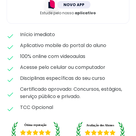
Matricule-se
NOVO APP
Estude pelo nosso
aplicativo
Início imediato
Aplicativo mobile do portal do aluno
100% online com videoaulas
Acesse pelo celular ou computador
Disciplinas específicas do seu curso
Certificado aprovado: C
oncursos, estágios,
serviço público e privado.
TCC Opcional