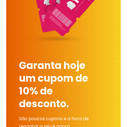
Garanta hoje
um cupom de
10% de
desconto.
São poucos cupons e a hora de
resgatar o seu é agora.