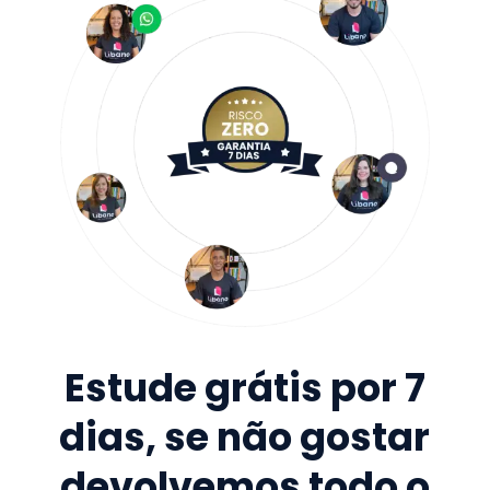
Estude grátis por 7
dias, se não gostar
devolvemos todo o