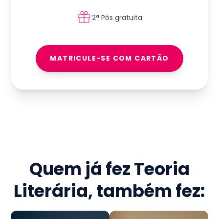
2ª Pós gratuita
MATRICULE-SE COM CARTÃO
Quem já fez
Teoria
Literária
, também fez: