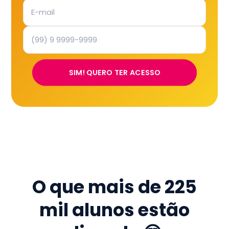
SIM! QUERO TER ACESSO
O que mais de
225
mil
alunos estão