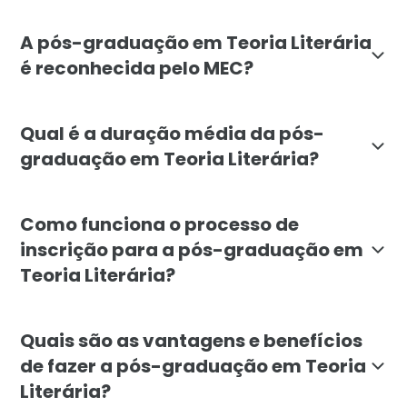
O curso de Teoria Literária da Faculdade Líbano se di
A pós-graduação em Teoria Literária
é reconhecida pelo MEC?
Sim, a pós-graduação em Teoria Literária da Faculdad
Qual é a duração média da pós-
graduação em Teoria Literária?
A duração média da pós-graduação em Teoria Literária
Como funciona o processo de
inscrição para a pós-graduação em
Teoria Literária?
Para se inscrever na pós-graduação em Teoria Literá
Quais são as vantagens e benefícios
de fazer a pós-graduação em Teoria
Literária?