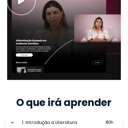
O que irá aprender
1
.
Introdução a Literatura
80
h