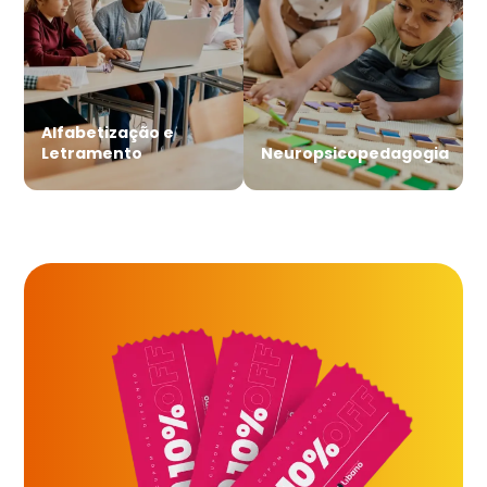
Alfabetização e
Letramento
Neuropsicopedagogia