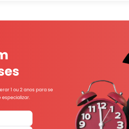
em
ses
rar 1 ou 2 anos para se
 especializar.