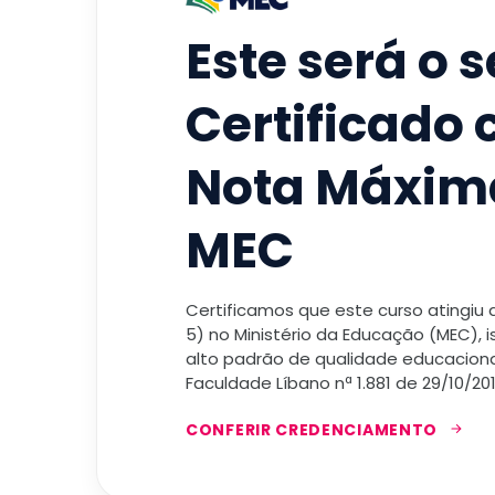
Este será o 
Certificado
Nota Máxim
MEC
Certificamos que este curso atingiu
5) no Ministério da Educação (MEC), 
alto padrão de qualidade educacional
Faculdade Líbano nª 1.881 de 29/10/201
CONFERIR CREDENCIAMENTO