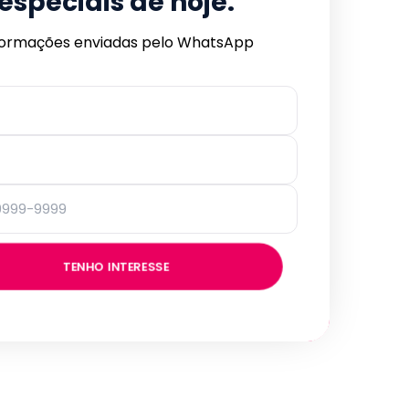
especiais de hoje.
formações enviadas pelo WhatsApp
TENHO INTERESSE