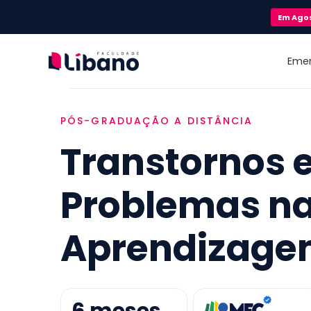
Em
Ago
Eme
PÓS-GRADUAÇÃO A DISTÂNCIA
Transtornos 
Problemas n
Aprendizag