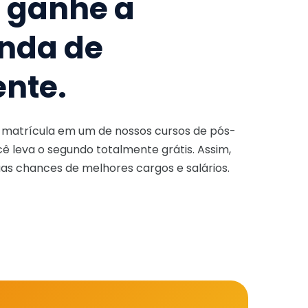
e ganhe a
nda de
ente.
a matrícula em um de nossos cursos de pós-
ê leva o segundo totalmente grátis. Assim,
as chances de melhores cargos e salários.