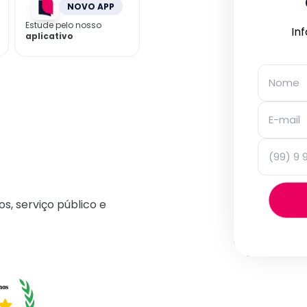
NOVO APP
Estude pelo nosso
In
aplicativo
os, serviço público e