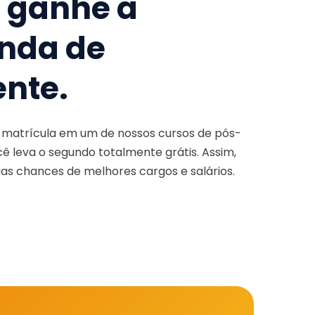
e ganhe a
nda de
ente.
a matrícula em um de nossos cursos de pós-
ê leva o segundo totalmente grátis. Assim,
as chances de melhores cargos e salários.