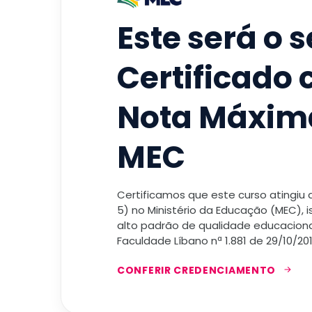
Este será o 
Certificado
Nota Máxim
MEC
Certificamos que este curso atingiu
5) no Ministério da Educação (MEC), 
alto padrão de qualidade educacional
Faculdade Líbano nª 1.881 de 29/10/201
CONFERIR CREDENCIAMENTO