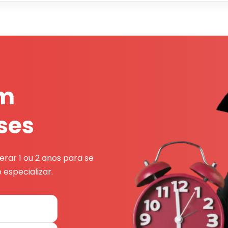
em
ses
rar 1 ou 2 anos para se
 especializar.