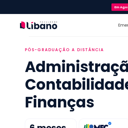
Em
Ago
Eme
PÓS-GRADUAÇÃO A DISTÂNCIA
Administraçã
Contabilidad
Finanças