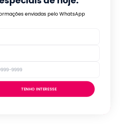
especiais de hoje.
formações enviadas pelo WhatsApp
TENHO INTERESSE