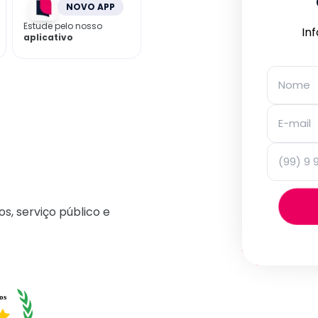
NOVO APP
Estude pelo nosso
In
aplicativo
os, serviço público e