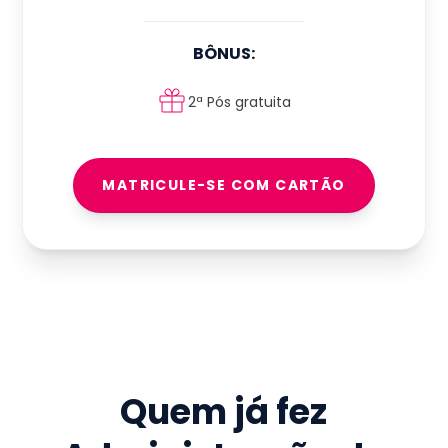
BÔNUS:
2ª Pós gratuita
MATRICULE-SE COM CARTÃO
Quem já fez