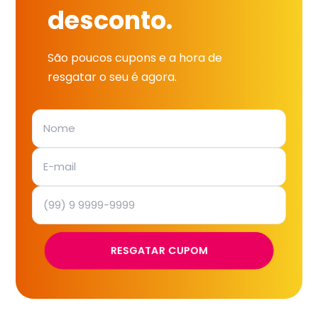
desconto.
São poucos cupons e a hora de
resgatar o seu é agora.
RESGATAR CUPOM