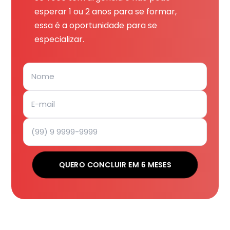
esperar 1 ou 2 anos para se formar,
essa é a oportunidade para se
especializar.
QUERO CONCLUIR EM 6 MESES