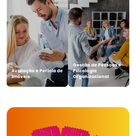
Gestão de Pessoas e
Avaliação e Perícia de
Psicologia
Imóveis
Organizacional