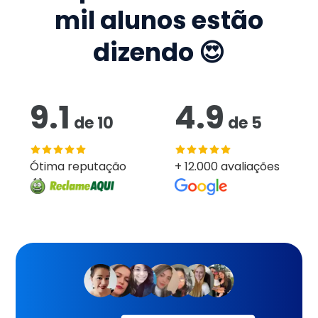
mil
alunos estão
dizendo 😍
9.1
4.9
de
10
de
5
Ótima reputação
+ 12.000 avaliações