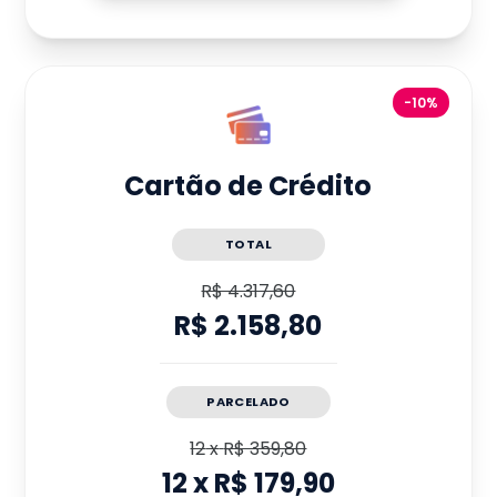
-10%
Cartão de Crédito
TOTAL
R$ 4.317,60
R$ 2.158,80
PARCELADO
12
x
R$ 359,80
12
x
R$ 179,90