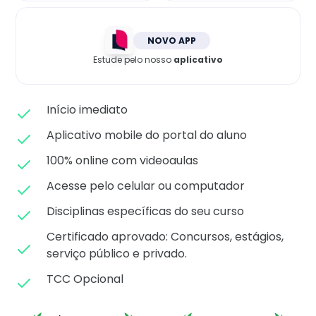
Matricule-se
NOVO APP
Estude pelo nosso
aplicativo
Início imediato
Aplicativo mobile do portal do aluno
100% online com videoaulas
Acesse pelo celular ou computador
Disciplinas específicas do seu curso
Certificado aprovado: C
oncursos, estágios,
serviço público e privado.
TCC Opcional