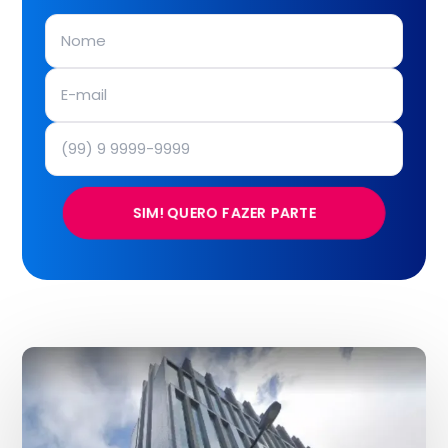
SIM! QUERO FAZER PARTE