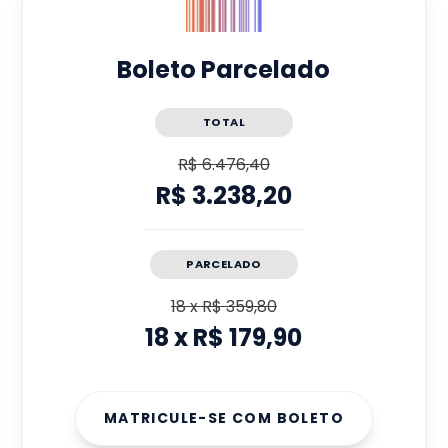
Boleto Parcelado
TOTAL
R$ 6.476,40
R$ 3.238,20
PARCELADO
18
x
R$ 359,80
18
x
R$ 179,90
MATRICULE-SE COM BOLETO