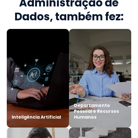
Administração de
Dados
, também fez:
Departamento
Pessoal e Recursos
Inteligência Artificial
Humanos