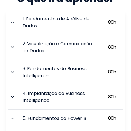
1
.
Fundamentos de Análise de
80
h
Dados
2
.
Visualização e Comunicação
80
h
de Dados
3
.
Fundamentos do Business
80
h
Intelligence
4
.
Implantação do Business
80
h
Intelligence
5
.
Fundamentos do Power BI
80
h