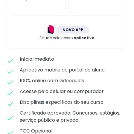
Matricule-se
NOVO APP
Estude pelo nosso
aplicativo
Início imediato
Aplicativo mobile do portal do aluno
100% online com videoaulas
Acesse pelo celular ou computador
Disciplinas específicas do seu curso
Certificado aprovado: C
oncursos, estágios,
serviço público e privado.
TCC Opcional