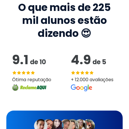
O que mais de
225
mil
alunos estão
dizendo 😍
9.1
4.9
de
10
de
5
Ótima reputação
+ 12.000 avaliações