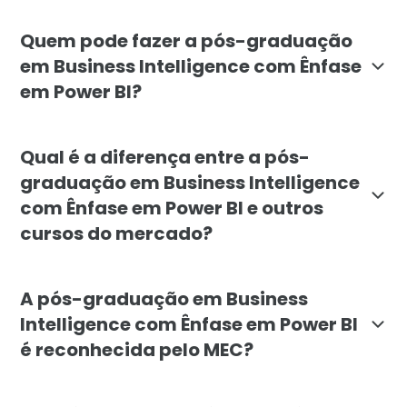
O objetivo é capacitar profissionais para projetar, 
Quem pode fazer a pós-graduação
em Business Intelligence com Ênfase
em Power BI?
O curso é indicado para profissionais e recém-formado
Qual é a diferença entre a pós-
graduação em Business Intelligence
com Ênfase em Power BI e outros
cursos do mercado?
A especialização da Faculdade Líbano se diferencia p
A pós-graduação em Business
Intelligence com Ênfase em Power BI
é reconhecida pelo MEC?
Sim. A pós-graduação lato sensu em Business Intelli