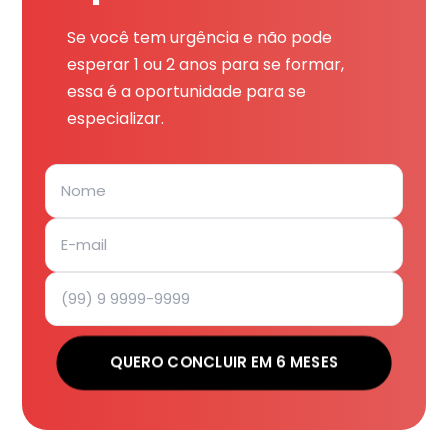
Se você tem urgência e não pode
esperar 1 ou 2 anos para se formar,
essa é a oportunidade para se
especializar.
QUERO CONCLUIR EM 6 MESES