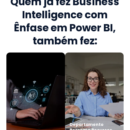
Quem já fez
Business
Intelligence com
Ênfase em Power BI
,
também fez:
Departamento
Pessoal e Recursos