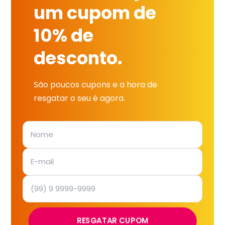
um cupom de
10% de
desconto.
São poucos cupons e a hora de
resgatar o seu é agora.
RESGATAR CUPOM