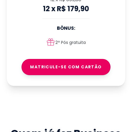
12
x
R$ 179,90
BÔNUS:
2ª Pós gratuita
MATRICULE-SE COM CARTÃO