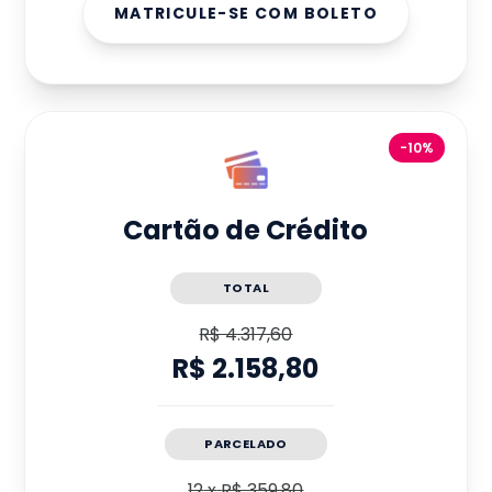
MATRICULE-SE COM BOLETO
-10%
Cartão de Crédito
TOTAL
R$ 4.317,60
R$ 2.158,80
PARCELADO
12
x
R$ 359,80