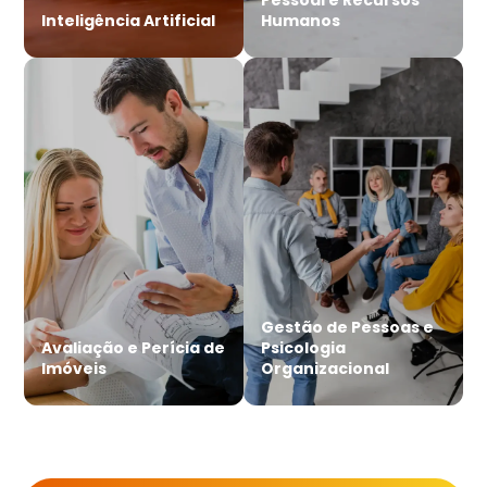
Inteligência Artificial
Humanos
Gestão de Pessoas e
Avaliação e Perícia de
Psicologia
Imóveis
Organizacional