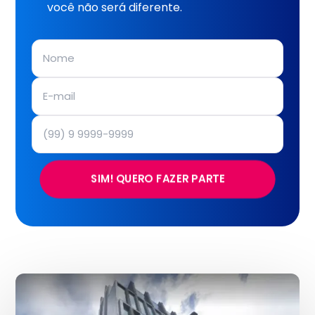
você não será diferente.
SIM! QUERO FAZER PARTE