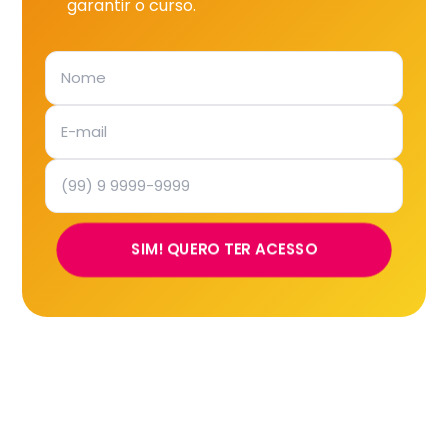
garantir o curso.
SIM! QUERO TER ACESSO