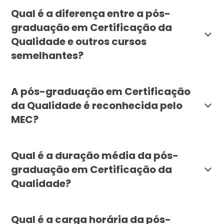
A pós-graduação em Certificação da Qualidade destina-
Qual é a diferença entre a pós-
graduação em Certificação da
Qualidade e outros cursos
semelhantes?
A pós-graduação em Certificação da Qualidade da Fac
A pós-graduação em Certificação
da Qualidade é reconhecida pelo
MEC?
Sim, a pós-graduação em Certificação da Qualidade d
Qual é a duração média da pós-
graduação em Certificação da
Qualidade?
A pós-graduação em Certificação da Qualidade tem du
Qual é a carga horária da pós-