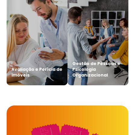
Gestão de Pessoas e
Avaliação e Perícia de
Psicologia
Imóveis
Organizacional