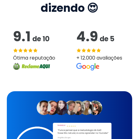
dizendo 😍
9.1
4.9
de
10
de
5
Ótima reputação
+ 12.000 avaliações