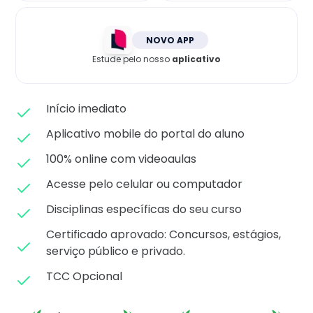
Matricule-se
NOVO APP
Estude pelo nosso
aplicativo
Início imediato
Aplicativo mobile do portal do aluno
100% online com videoaulas
Acesse pelo celular ou computador
Disciplinas específicas do seu curso
Certificado aprovado: C
oncursos, estágios,
serviço público e privado.
TCC Opcional