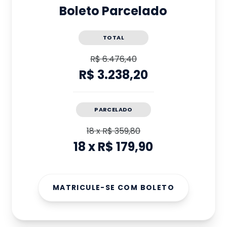
Boleto Parcelado
TOTAL
R$ 6.476,40
R$ 3.238,20
PARCELADO
18
x
R$ 359,80
18
x
R$ 179,90
MATRICULE-SE COM BOLETO