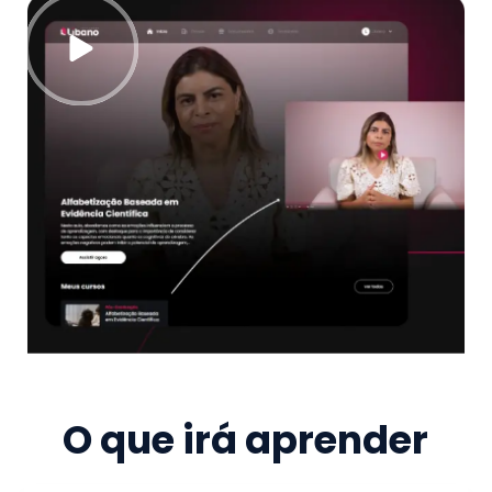
O que irá aprender