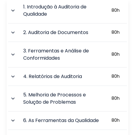
1
.
Introdução à Auditoria de
80
h
Qualidade
2
.
Auditoria de Documentos
80
h
3
.
Ferramentas e Análise de
80
h
Conformidades
4
.
Relatórios de Auditoria
80
h
5
.
Melhoria de Processos e
80
h
Solução de Problemas
6
.
As Ferramentas da Qualidade
80
h