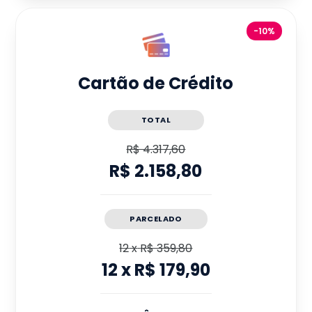
-10%
Cartão de Crédito
TOTAL
R$ 4.317,60
R$ 2.158,80
PARCELADO
12
x
R$ 359,80
12
x
R$ 179,90