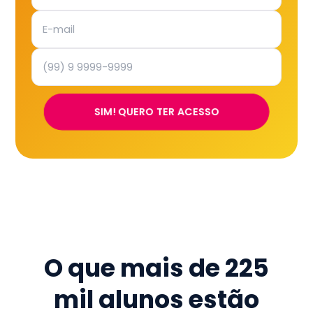
SIM! QUERO TER ACESSO
O que mais de
225
mil
alunos estão