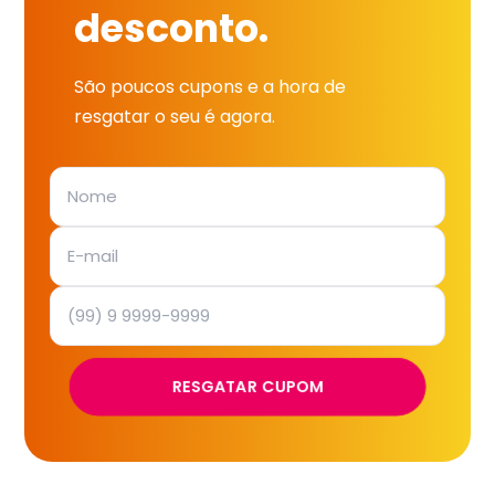
desconto.
São poucos cupons e a hora de
resgatar o seu é agora.
RESGATAR CUPOM