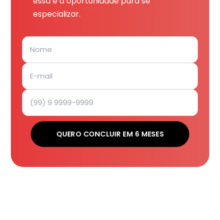
essa é a oportunidade para se
especializar.
QUERO CONCLUIR EM 6 MESES