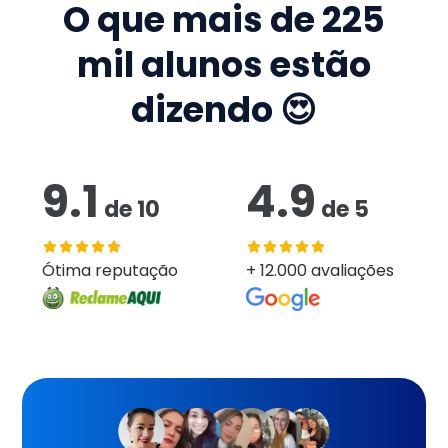
O que mais de
225
mil
alunos estão
dizendo 😍
9.1
4.9
de
10
de
5
Ótima reputação
+ 12.000 avaliações