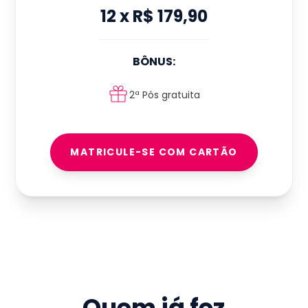
12
x
R$ 179,90
BÔNUS:
2ª Pós gratuita
MATRICULE-SE COM CARTÃO
Quem já fez