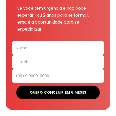
Se você tem urgência e não pode
esperar 1 ou 2 anos para se formar,
essa é a oportunidade para se
especializar.
QUERO CONCLUIR EM 6 MESES