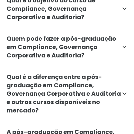
Qual é o objetivo do curso de
Compliance, Governança
Corporativa e Auditoria?
A pós-graduação em Compliance, Governança Corporativ
Quem pode fazer a pós-graduação
em Compliance, Governança
Corporativa e Auditoria?
Este curso é destinado a profissionais de diversas ár
Qual é a diferença entre a pós-
graduação em Compliance,
Governança Corporativa e Auditoria
e outros cursos disponíveis no
mercado?
A pós-graduação em Compliance, Governança Corporati
A pós-graduação em Compliance,