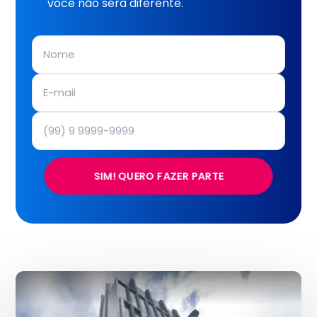
você não será diferente.
SIM! QUERO FAZER PARTE