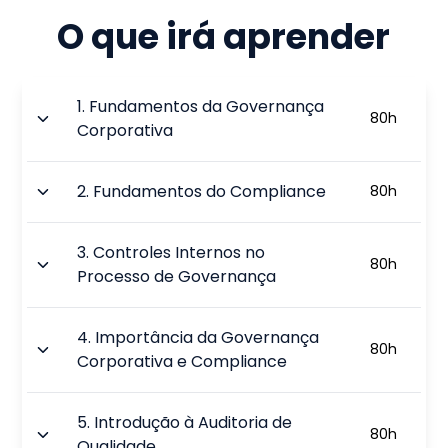
O que irá aprender
1
.
Fundamentos da Governança
80
h
Corporativa
2
.
Fundamentos do Compliance
80
h
3
.
Controles Internos no
80
h
Processo de Governança
4
.
Importância da Governança
80
h
Corporativa e Compliance
5
.
Introdução à Auditoria de
80
h
Qualidade