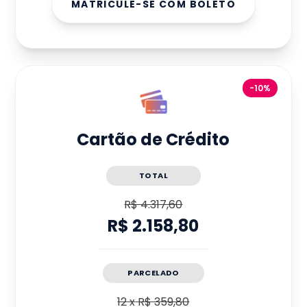
MATRICULE-SE COM BOLETO
-10%
Cartão de Crédito
TOTAL
R$ 4.317,60
R$ 2.158,80
PARCELADO
12
x
R$ 359,80