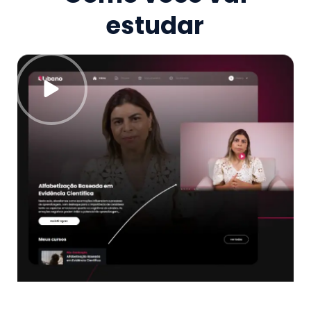
estudar