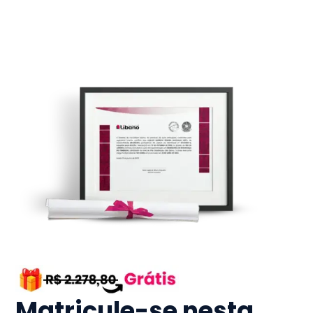
Matricule-se nesta