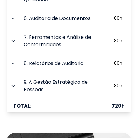
6
.
Auditoria de Documentos
80
h
7
.
Ferramentas e Análise de
80
h
Conformidades
8
.
Relatórios de Auditoria
80
h
9
.
A Gestão Estratégica de
80
h
Pessoas
TOTAL:
720
h