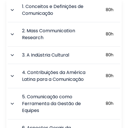
1
.
Conceitos e Definições de
80
h
Comunicação
2
.
Mass Communication
80
h
Research
3
.
A Indústria Cultural
80
h
4
.
Contribuições da América
80
h
Latina para a Comunicação
5
.
Comunicação como
Ferramenta da Gestão de
80
h
Equipes
6
.
Aspectos Gerais da