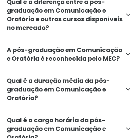
Qual é a diferença entre a pós-
graduação em Comunicação e
Oratória e outros cursos disponíveis
no mercado?
A pós-graduação em Comunicação e Oratória da Faculd
A pós-graduação em Comunicação
e Oratória é reconhecida pelo MEC?
Sim, a pós-graduação em Comunicação e Oratória da F
Qual é a duração média da pós-
graduação em Comunicação e
Oratória?
A duração média da pós-graduação em Comunicação e 
Qual é a carga horária da pós-
graduação em Comunicação e
Oratória?