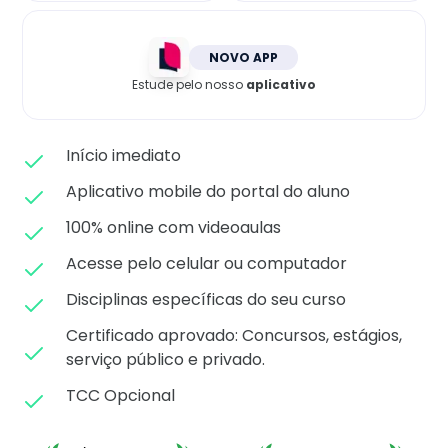
Matricule-se
NOVO APP
Estude pelo nosso
aplicativo
Início imediato
Aplicativo mobile do portal do aluno
100% online com videoaulas
Acesse pelo celular ou computador
Disciplinas específicas do seu curso
Certificado aprovado: C
oncursos, estágios,
serviço público e privado.
TCC Opcional