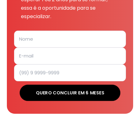
essa é a oportunidade para se
especializar.
QUERO CONCLUIR EM 6 MESES