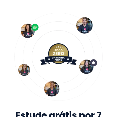
Estude grátis por 7