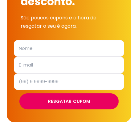
desconto.
São poucos cupons e a hora de
resgatar o seu é agora.
RESGATAR CUPOM