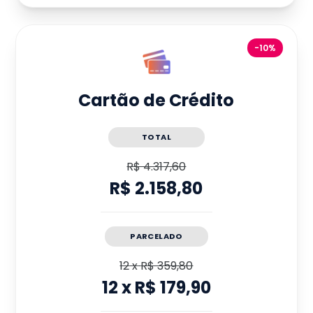
-10%
Cartão de Crédito
TOTAL
R$ 4.317,60
R$ 2.158,80
PARCELADO
12
x
R$ 359,80
12
x
R$ 179,90