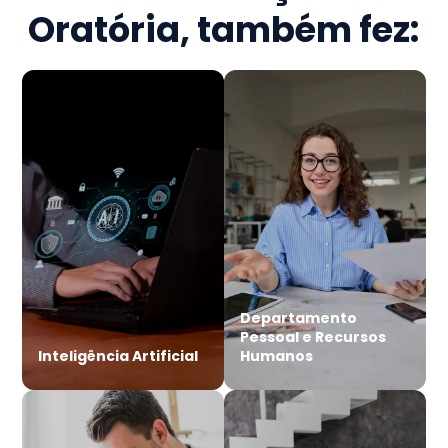
Oratória
, também fez:
Departamento
Pessoal e Recursos
Inteligência Artificial
Humanos