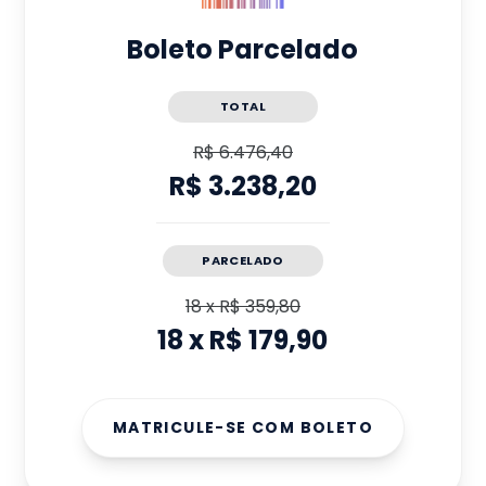
Boleto Parcelado
TOTAL
R$ 6.476,40
R$ 3.238,20
PARCELADO
18
x
R$ 359,80
18
x
R$ 179,90
MATRICULE-SE COM BOLETO