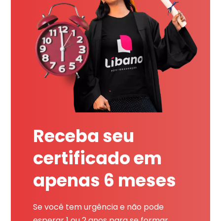
Receba seu
certificado em
apenas 6 meses
Se você tem urgência e não pode
esperar 1 ou 2 anos para se formar,