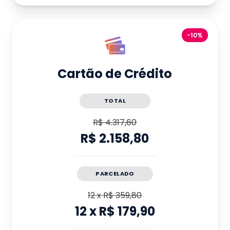
-10%
Cartão de Crédito
TOTAL
R$ 4.317,60
R$ 2.158,80
PARCELADO
12
x
R$ 359,80
12
x
R$ 179,90