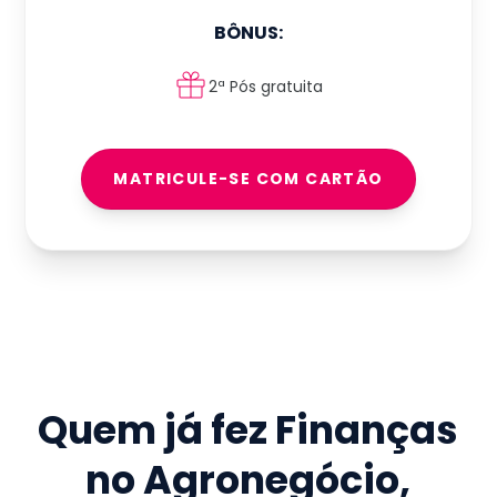
BÔNUS:
2ª Pós gratuita
MATRICULE-SE COM CARTÃO
Quem já fez
Finanças
no Agronegócio
,