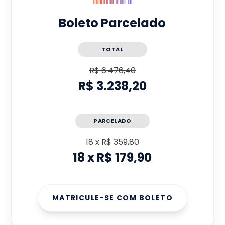
Boleto Parcelado
TOTAL
R$ 6.476,40
R$ 3.238,20
PARCELADO
18
x
R$ 359,80
18
x
R$ 179,90
MATRICULE-SE COM BOLETO