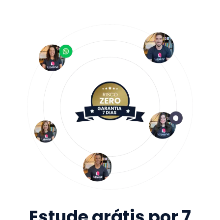
Estude grátis por 7