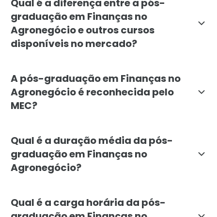
Qual é a diferença entre a pós-
graduação em Finanças no
Agronegócio e outros cursos
disponíveis no mercado?
O curso de Finanças no Agronegócio da Faculdade Líba
A pós-graduação em Finanças no
Agronegócio é reconhecida pelo
MEC?
Sim, a pós-graduação em Finanças no Agronegócio da 
Qual é a duração média da pós-
graduação em Finanças no
Agronegócio?
A pós-graduação em Finanças no Agronegócio tem dura
Qual é a carga horária da pós-
graduação em Finanças no