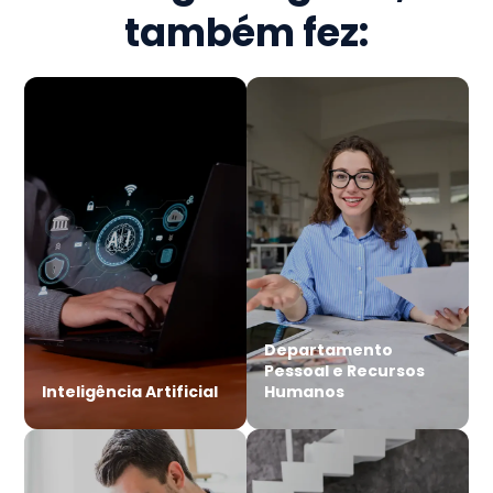
também fez:
Departamento
Pessoal e Recursos
Inteligência Artificial
Humanos