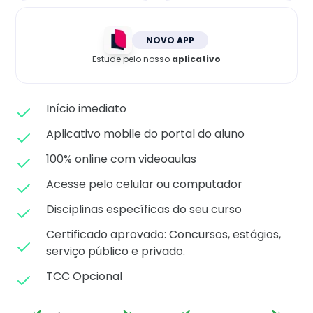
Matricule-se
NOVO APP
Estude pelo nosso
aplicativo
Início imediato
Aplicativo mobile do portal do aluno
100% online com videoaulas
Acesse pelo celular ou computador
Disciplinas específicas do seu curso
Certificado aprovado: C
oncursos, estágios,
serviço público e privado.
TCC Opcional