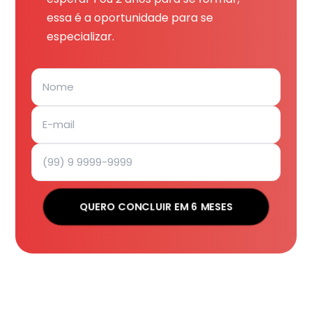
essa é a oportunidade para se
especializar.
QUERO CONCLUIR EM 6 MESES