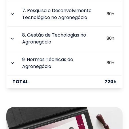
7
.
Pesquisa e Desenvolvimento
80
h
Tecnológico no Agronegócio
8
.
Gestão de Tecnologias no
80
h
Agronegócio
9
.
Normas Técnicas do
80
h
Agronegócio
TOTAL:
720
h