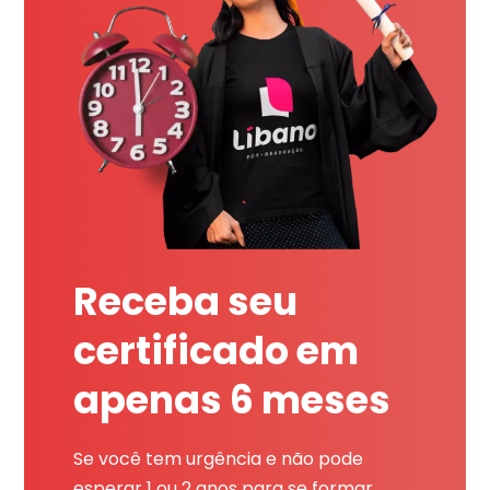
Receba seu
certificado em
apenas 6 meses
Se você tem urgência e não pode
esperar 1 ou 2 anos para se formar,