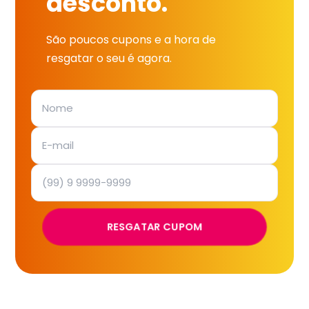
desconto.
São poucos cupons e a hora de
resgatar o seu é agora.
RESGATAR CUPOM