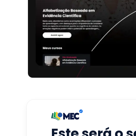
Este será o 