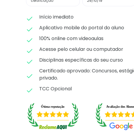
certificação
29/10/19
Início imediato
Aplicativo mobile do portal do aluno
100% online com videoaulas
Acesse pelo celular ou computador
Disciplinas específicas do seu curso
Certificado aprovado: C
oncursos, estági
privado.
TCC Opcional