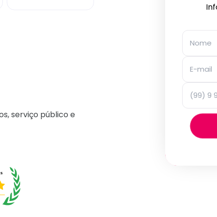
In
os, serviço público e