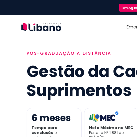
Em
Ago
Eme
PÓS-GRADUAÇÃO A DISTÂNCIA
Gestão da Ca
Suprimentos
6
meses
Tempo para
Nota Máxima no MEC
conclusão
e
Portaria Nª 1.881 de