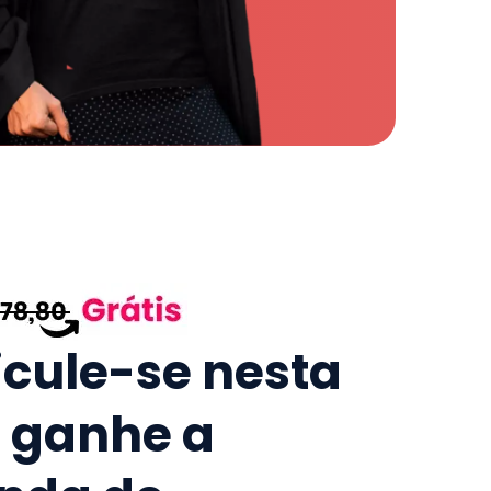
icule-se nesta
e ganhe a