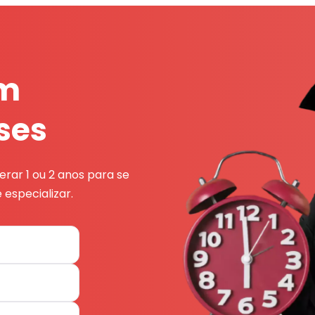
em
ses
rar 1 ou 2 anos para se
 especializar.