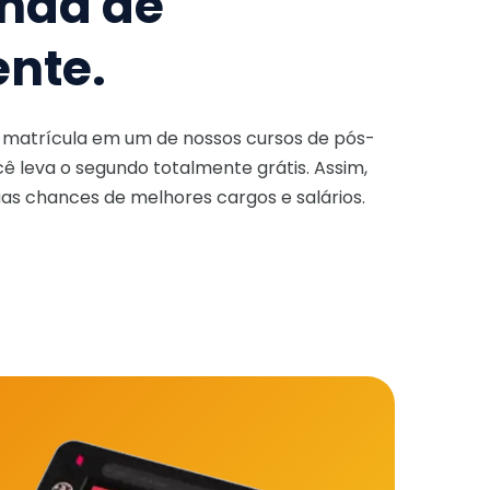
nda de
ente.
a matrícula em um de nossos cursos de pós-
ê leva o segundo totalmente grátis. Assim,
as chances de melhores cargos e salários.