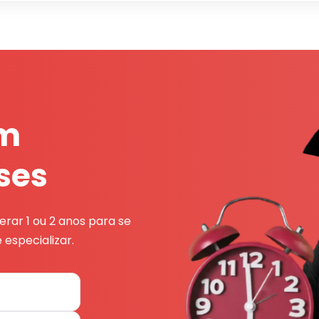
em
ses
rar 1 ou 2 anos para se
 especializar.