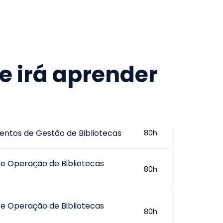
e irá aprender
ntos de Gestão de Bibliotecas
80
h
e Operação de Bibliotecas
80
h
e Operação de Bibliotecas
80
h