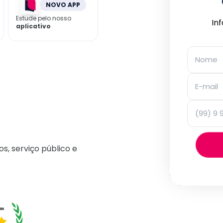
NOVO APP
Estude pelo nosso
In
aplicativo
os, serviço público e