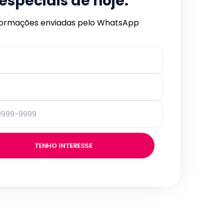
especiais de hoje.
formações enviadas pelo WhatsApp
TENHO INTERESSE