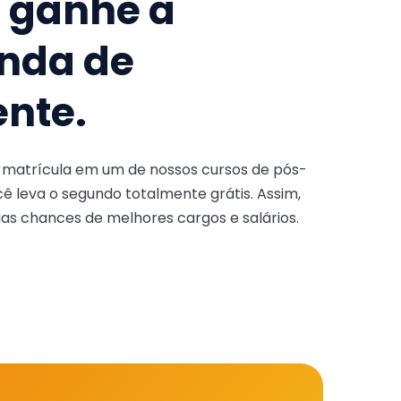
e ganhe a
nda de
ente.
a matrícula em um de nossos cursos de pós-
ê leva o segundo totalmente grátis. Assim,
as chances de melhores cargos e salários.