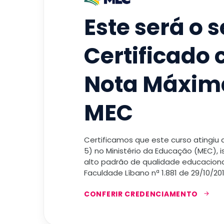
Este será o 
Certificado
Nota Máxim
MEC
Certificamos que este curso atingiu
5) no Ministério da Educação (MEC), 
alto padrão de qualidade educacional
Faculdade Líbano nª 1.881 de 29/10/201
CONFERIR CREDENCIAMENTO