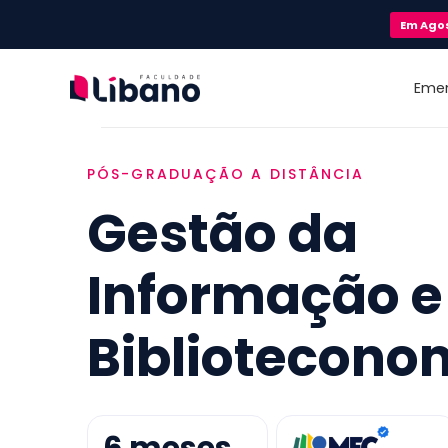
Em
Ago
Eme
PÓS-GRADUAÇÃO A DISTÂNCIA
Gestão da
Informação e
Bibliotecono