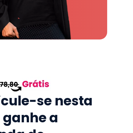
icule-se nesta
e ganhe a