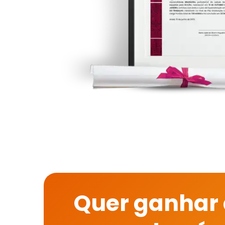
Quer ganhar