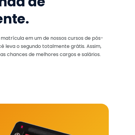
nda de
ente.
a matrícula em um de nossos cursos de pós-
ê leva o segundo totalmente grátis. Assim,
as chances de melhores cargos e salários.