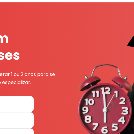
em
ses
rar 1 ou 2 anos para se
 especializar.