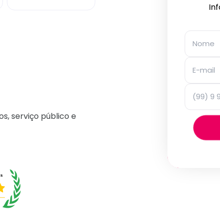
In
os, serviço público e