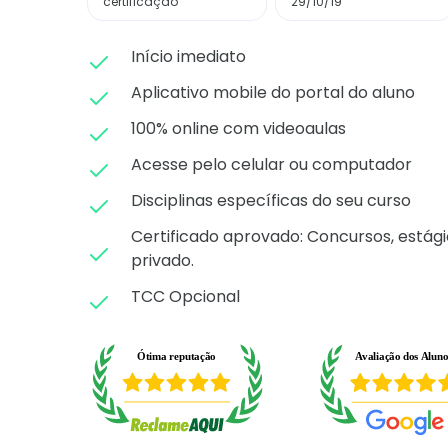
certificação
29/10/19
Início imediato
Aplicativo mobile do portal do aluno
100% online com videoaulas
Acesse pelo celular ou computador
Disciplinas específicas do seu curso
Certificado aprovado: C
oncursos, estági
privado.
TCC Opcional