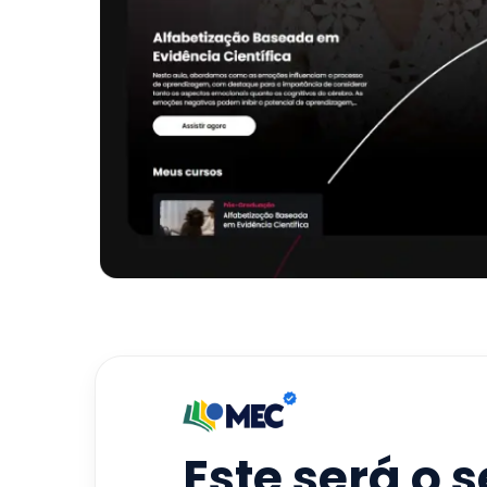
Este será o 