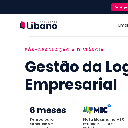
Em
Ago
Eme
PÓS-GRADUAÇÃO A DISTÂNCIA
Gestão da Log
Empresarial
6
meses
Tempo para
Nota Máxima no MEC
conclusão
e
Portaria Nª 1.881 de