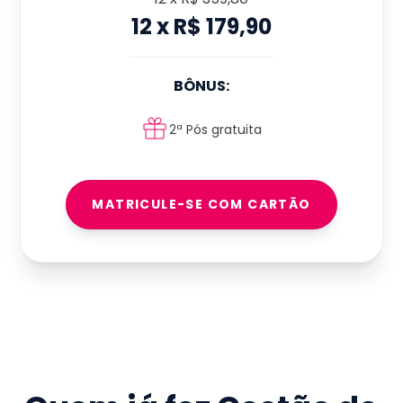
12
x
R$ 179,90
BÔNUS:
2ª Pós gratuita
MATRICULE-SE COM CARTÃO