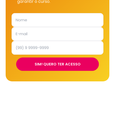
garantir o curso.
SIM! QUERO TER ACESSO