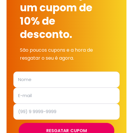
um cupom de
10% de
desconto.
São poucos cupons e a hora de
resgatar o seu é agora.
RESGATAR CUPOM