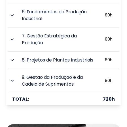
6
.
Fundamentos da Produção
80
h
Industrial
7
.
Gestão Estratégica da
80
h
Produção
8
.
Projetos de Plantas Industriais
80
h
9
.
Gestão da Produção e da
80
h
Cadeia de Suprimentos
TOTAL:
720
h