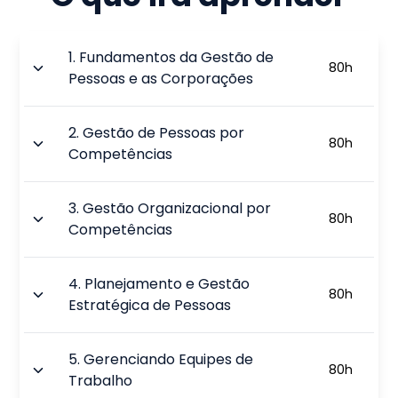
1
.
Fundamentos da Gestão de
80
h
Pessoas e as Corporações
2
.
Gestão de Pessoas por
80
h
Competências
3
.
Gestão Organizacional por
80
h
Competências
4
.
Planejamento e Gestão
80
h
Estratégica de Pessoas
5
.
Gerenciando Equipes de
80
h
Trabalho