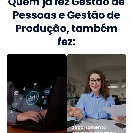
Quem já fez
Gestão de
Pessoas e Gestão de
Produção
, também
fez:
Departamento
Pessoal e Recursos