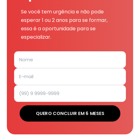
Se você tem urgência e não pode
esperar 1 ou 2 anos para se formar,
essa é a oportunidade para se
especializar.
QUERO CONCLUIR EM 6 MESES