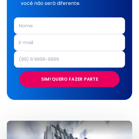
você não será diferente.
SIM! QUERO FAZER PARTE