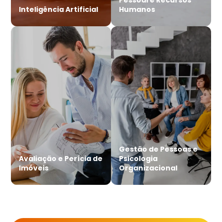
Inteligência Artificial
Humanos
Gestão de Pessoas e
Avaliação e Perícia de
Psicologia
Imóveis
Organizacional