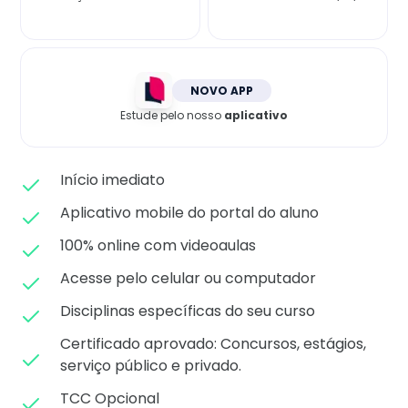
Matricule-se
NOVO APP
Estude pelo nosso
aplicativo
Início imediato
Aplicativo mobile do portal do aluno
100% online com videoaulas
Acesse pelo celular ou computador
Disciplinas específicas do seu curso
Certificado aprovado: C
oncursos, estágios,
serviço público e privado.
TCC Opcional