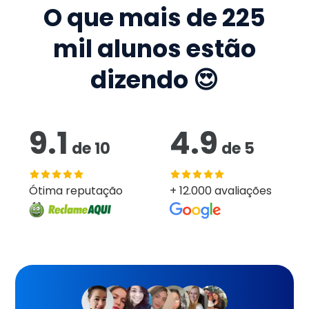
O que mais de
225
mil
alunos estão
dizendo 😍
9.1
4.9
de
10
de
5
Ótima reputação
+ 12.000 avaliações