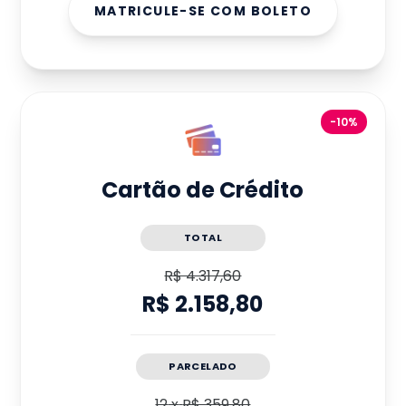
MATRICULE-SE COM BOLETO
-10%
Cartão de Crédito
TOTAL
R$ 4.317,60
R$ 2.158,80
PARCELADO
12
x
R$ 359,80