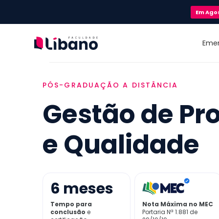
Em
Ago
Eme
PÓS-GRADUAÇÃO A DISTÂNCIA
Gestão de Pr
e Qualidade
6
meses
Tempo para
Nota Máxima no MEC
conclusão
e
Portaria Nª 1.881 de