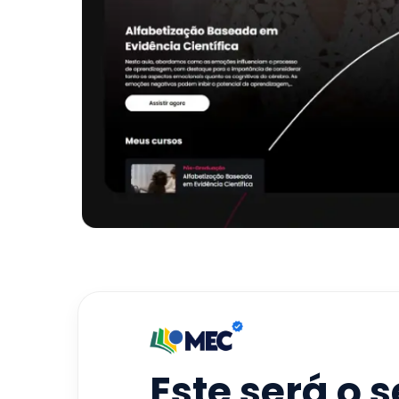
Este será o 