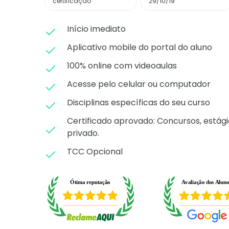
certificação
29/10/19
Início imediato
Aplicativo mobile do portal do aluno
100% online com videoaulas
Acesse pelo celular ou computador
Disciplinas específicas do seu curso
Certificado aprovado: C
oncursos, estági
privado.
TCC Opcional