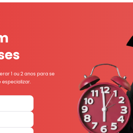
em
ses
rar 1 ou 2 anos para se
 especializar.