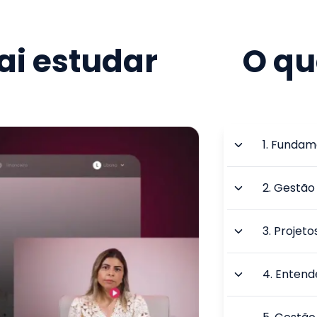
i estudar
O qu
1
.
Fundame
2
.
Gestão 
3
.
Projetos
4
.
Entend