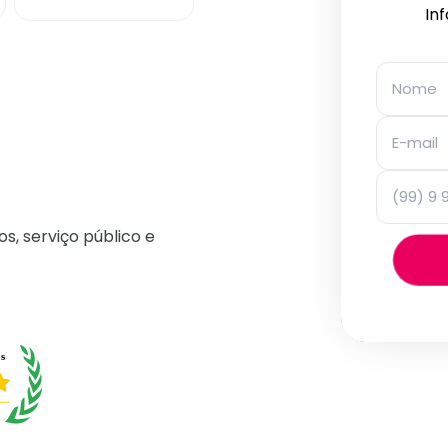
In
os, serviço público e