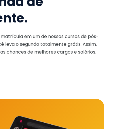
nda de
ente.
a matrícula em um de nossos cursos de pós-
ê leva o segundo totalmente grátis. Assim,
as chances de melhores cargos e salários.