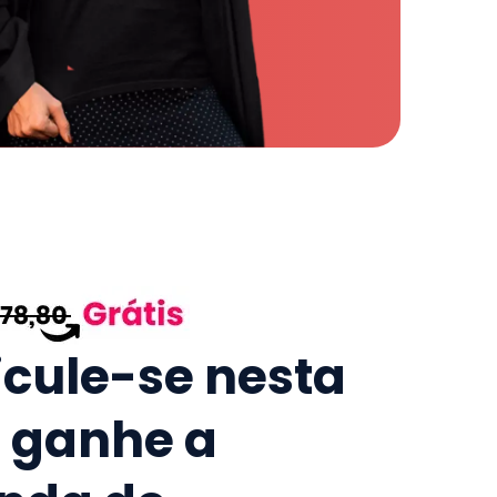
icule-se nesta
e ganhe a