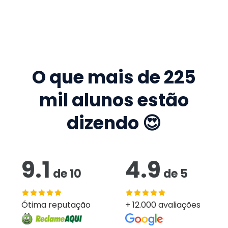
O que mais de
225
mil
alunos estão
dizendo 😍
9.1
4.9
de
10
de
5
Ótima reputação
+ 12.000 avaliações