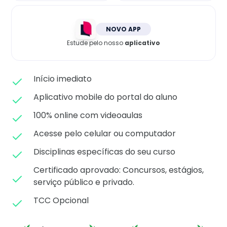
Matricule-se
NOVO APP
Estude pelo nosso
aplicativo
Início imediato
Aplicativo mobile do portal do aluno
100% online com videoaulas
Acesse pelo celular ou computador
Disciplinas específicas do seu curso
Certificado aprovado: C
oncursos, estágios,
serviço público e privado.
TCC Opcional