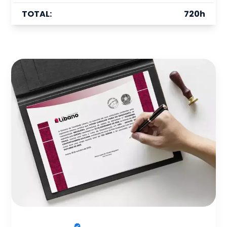
TOTAL:
720
h