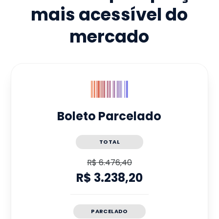
mais acessível do
mercado
Boleto Parcelado
TOTAL
R$ 6.476,40
R$ 3.238,20
PARCELADO