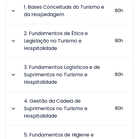
1
.
Bases Conceituais do Turismo e
80
h
da Hospedagem
2
.
Fundamentos de Ética e
Legislação no Turismo e
80
h
Hospitalidade
3
.
Fundamentos Logísticos e de
Suprimentos no Turismo e
80
h
Hospitalidade
4
.
Gestão da Cadeia de
Suprimentos no Turismo e
80
h
Hospitalidade
5
.
Fundamentos de Higiene e