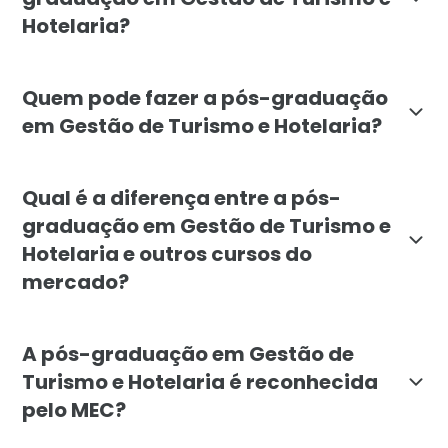
Hotelaria?
O objetivo é formar profissionais capacitados para pl
Quem pode fazer a pós-graduação
em Gestão de Turismo e Hotelaria?
O curso é indicado para graduados em turismo, hotela
Qual é a diferença entre a pós-
graduação em Gestão de Turismo e
Hotelaria e outros cursos do
mercado?
A pós da Faculdade Líbano se diferencia por integrar 
A pós-graduação em Gestão de
Turismo e Hotelaria é reconhecida
pelo MEC?