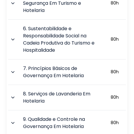
Segurança Em Turismo e
80
h
Hotelaria
6
.
Sustentabilidade e
Responsabilidade Social na
80
h
Cadeia Produtiva do Turismo e
Hospitalidade
7
.
Princípios Básicos de
80
h
Governança Em Hotelaria
8
.
Serviços de Lavanderia Em
80
h
Hotelaria
9
.
Qualidade e Controle na
80
h
Governança Em Hotelaria