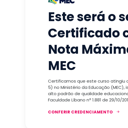
Este será o 
Certificado
Nota Máxim
MEC
Certificamos que este curso atingiu
5) no Ministério da Educação (MEC), 
alto padrão de qualidade educacional
Faculdade Líbano nª 1.881 de 29/10/201
CONFERIR CREDENCIAMENTO