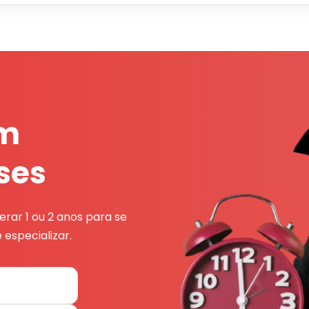
em
ses
rar 1 ou 2 anos para se
 especializar.