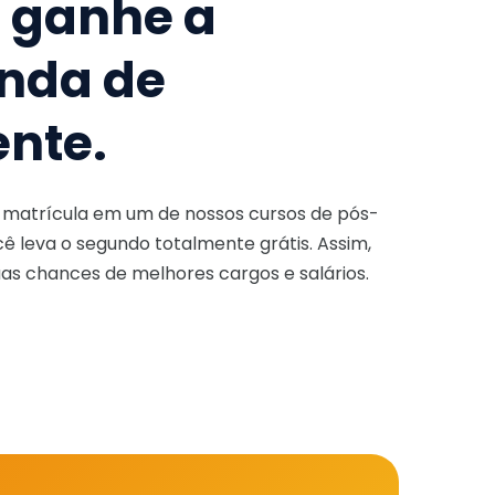
e ganhe a
nda de
ente.
a matrícula em um de nossos cursos de pós-
ê leva o segundo totalmente grátis. Assim,
as chances de melhores cargos e salários.