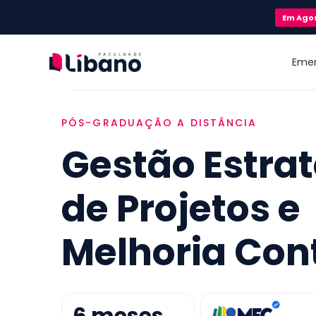
Em
Ago
Eme
PÓS-GRADUAÇÃO A DISTÂNCIA
Gestão Estra
de Projetos e
Melhoria Con