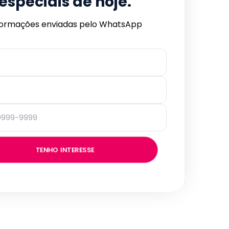
especiais de hoje.
formações enviadas pelo WhatsApp
TENHO INTERESSE