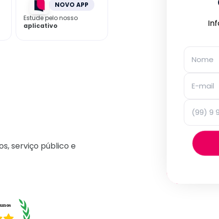
NOVO APP
Estude pelo nosso
In
aplicativo
os, serviço público e