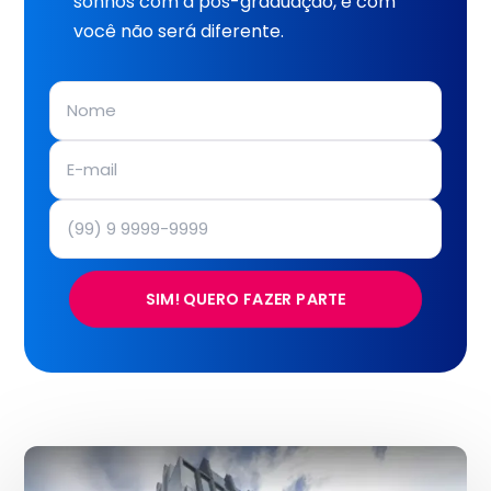
sonhos com a pós-graduação, e com
você não será diferente.
SIM! QUERO FAZER PARTE