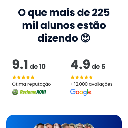
O que mais de
225
mil
alunos estão
dizendo 😍
9.1
4.9
de
10
de
5
Ótima reputação
+ 12.000 avaliações