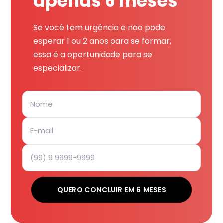
apenas 6 meses
Se você tem urgência e não pode
esperar 1 ou 2 anos para se formar,
essa é a oportunidade para se
especializar.
QUERO CONCLUIR EM 6 MESES