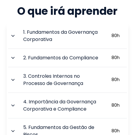
O que irá aprender
1
.
Fundamentos da Governança
80
h
Corporativa
2
.
Fundamentos do Compliance
80
h
3
.
Controles Internos no
80
h
Processo de Governança
4
.
Importância da Governança
80
h
Corporativa e Compliance
5
.
Fundamentos da Gestão de
80
h
Riscos