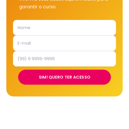
garantir o curso.
SIM! QUERO TER ACESSO