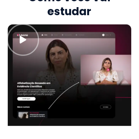
estudar