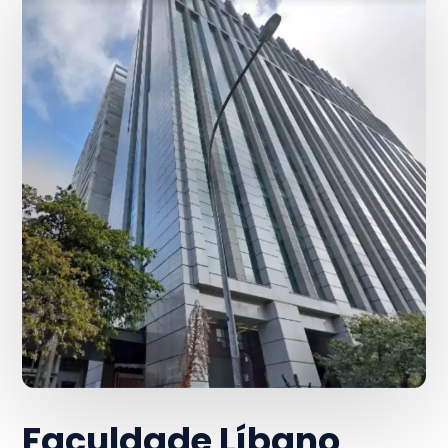
Faculdade Líbano