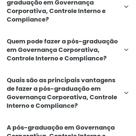
graduação em Governança
Corporativa, Controle Interno e
Compliance?
O curso visa formar profissionais aptos a implementa
Quem pode fazer a pós-graduação
em Governança Corporativa,
Controle Interno e Compliance?
A pós-graduação é destina a profissionais que atuam 
Quais são as principais vantagens
de fazer a pós-graduação em
Governança Corporativa, Controle
Interno e Compliance?
As principais vantagens incluem: especialização em
A pós-graduação em Governança
Corporativa, Controle Interno e