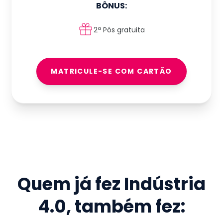
BÔNUS:
2ª Pós gratuita
MATRICULE-SE COM CARTÃO
Quem já fez
Indústria
4.0
, também fez: