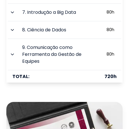
7
.
Introdução a Big Data
80
h
8
.
Ciência de Dados
80
h
9
.
Comunicação como
Ferramenta da Gestão de
80
h
Equipes
TOTAL:
720
h