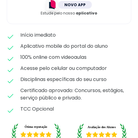
Matricule-se
NOVO APP
Estude pelo nosso
aplicativo
Início imediato
Aplicativo mobile do portal do aluno
100% online com videoaulas
Acesse pelo celular ou computador
Disciplinas específicas do seu curso
Certificado aprovado: C
oncursos, estágios,
serviço público e privado.
TCC Opcional