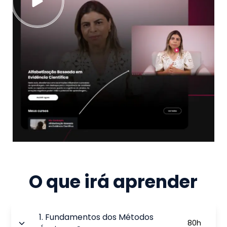
O que irá aprender
1
.
Fundamentos dos Métodos
80
h