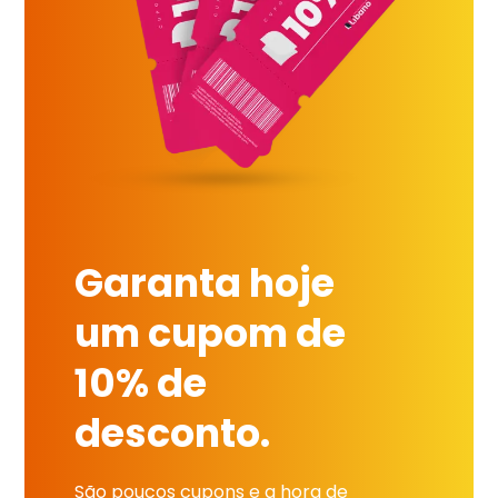
Garanta hoje
um cupom de
10% de
desconto.
São poucos cupons e a hora de