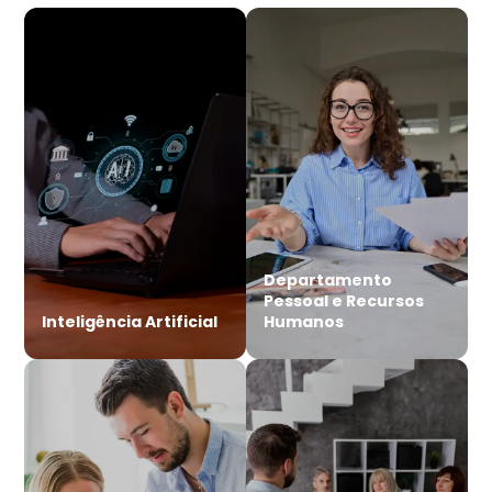
Departamento
Pessoal e Recursos
Inteligência Artificial
Humanos