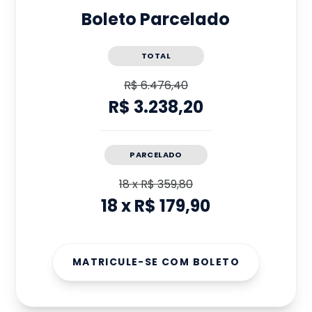
Boleto Parcelado
TOTAL
R$ 6.476,40
R$ 3.238,20
PARCELADO
18
x
R$ 359,80
18
x
R$ 179,90
MATRICULE-SE COM BOLETO