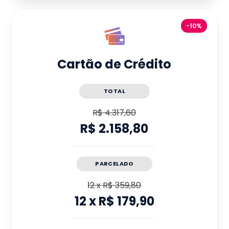
-10%
Cartão de Crédito
TOTAL
R$ 4.317,60
R$ 2.158,80
PARCELADO
12
x
R$ 359,80
12
x
R$ 179,90