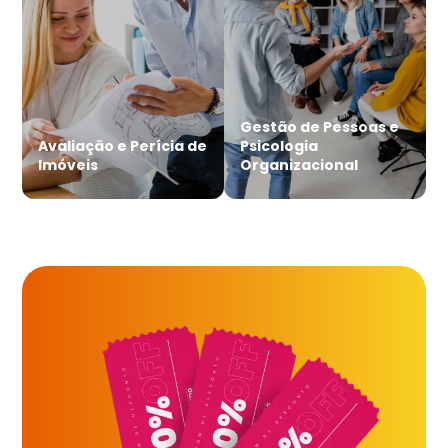
Gestão de Pessoas e
Avaliação e Perícia de
Psicologia
Imóveis
Organizacional