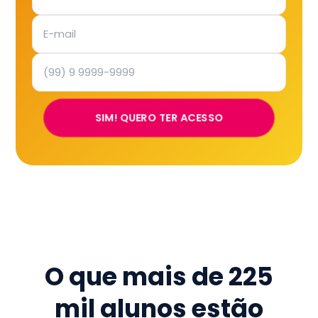
SIM! QUERO TER ACESSO
O que mais de
225
mil
alunos estão