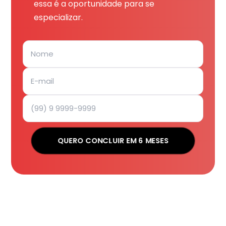
essa é a oportunidade para se
especializar.
QUERO CONCLUIR EM 6 MESES