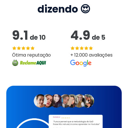
dizendo 😍
9.1
4.9
de
10
de
5
Ótima reputação
+ 12.000 avaliações