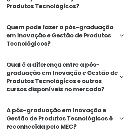
Produtos Tecnológicos?
O objetivo é capacitar profissionais a criar, prioriz
Quem pode fazer a pós-graduação
em Inovação e Gestão de Produtos
Tecnológicos?
O curso é indicado para product managers, empreende
Qual é a diferença entre a pós-
graduação em Inovação e Gestão de
Produtos Tecnológicos e outros
cursos disponíveis no mercado?
O programa da Faculdade Líbano se diferencia por int
A pós-graduação em Inovação e
Gestão de Produtos Tecnológicos é
reconhecida pelo MEC?