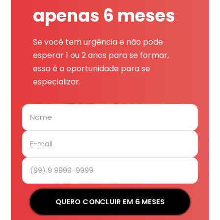
apenas 6 meses
Se você tem urgência e não pode
esperar 1 ou 2 anos para se formar,
essa é a oportunidade para se
especializar.
QUERO CONCLUIR EM 6 MESES