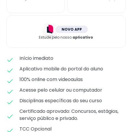
Matricule-se
NOVO APP
Estude pelo nosso
aplicativo
Início imediato
Aplicativo mobile do portal do aluno
100% online com videoaulas
Acesse pelo celular ou computador
Disciplinas específicas do seu curso
Certificado aprovado: C
oncursos, estágios,
serviço público e privado.
TCC Opcional