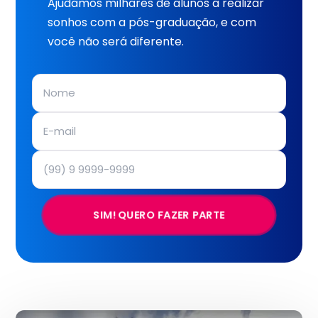
Ajudamos milhares de alunos a realizar
sonhos com a pós-graduação, e com
você não será diferente.
SIM! QUERO FAZER PARTE