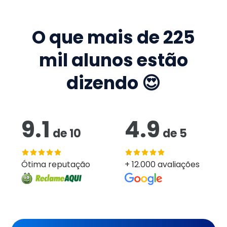
O que mais de
225
mil
alunos estão
dizendo 😍
9.1
4.9
de
10
de
5
Ótima reputação
+ 12.000 avaliações