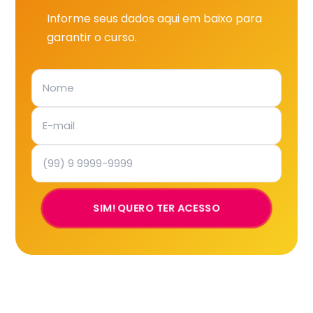
Informe seus dados aqui em baixo para
garantir o curso.
SIM! QUERO TER ACESSO