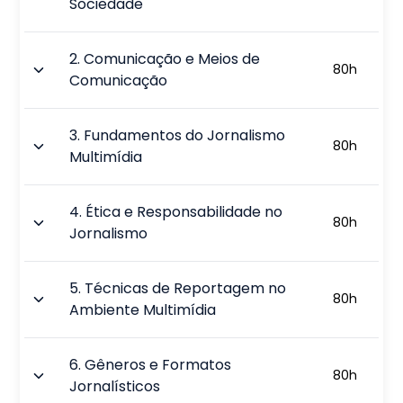
Sociedade
2
.
Comunicação e Meios de
80
h
Comunicação
3
.
Fundamentos do Jornalismo
80
h
Multimídia
4
.
Ética e Responsabilidade no
80
h
Jornalismo
5
.
Técnicas de Reportagem no
80
h
Ambiente Multimídia
6
.
Gêneros e Formatos
80
h
Jornalísticos