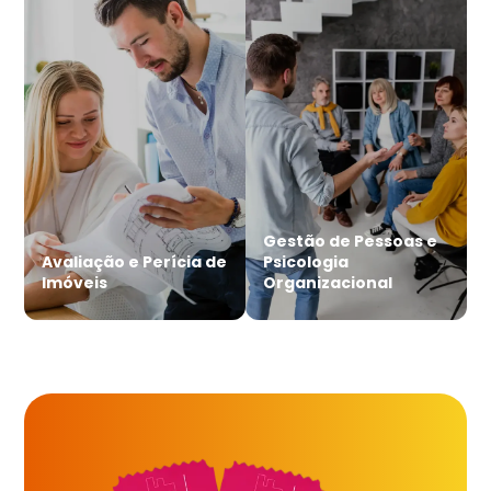
Gestão de Pessoas e
Avaliação e Perícia de
Psicologia
Imóveis
Organizacional