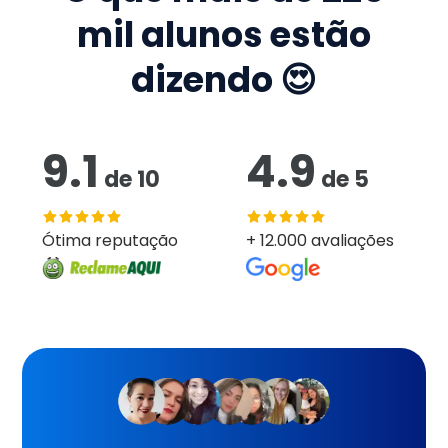
mil
alunos estão
dizendo 😍
9.1
4.9
de
10
de
5
Ótima reputação
+ 12.000 avaliações