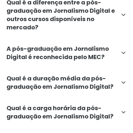
Qual é a diferença entre a pós-
graduação em Jornalismo Digital e
outros cursos disponíveis no
mercado?
A pós-graduação em Jornalismo Digital da Faculdade L
A pós-graduação em Jornalismo
Digital é reconhecida pelo MEC?
Sim. A pós-graduação em Jornalismo Digital da Faculd
Qual é a duração média da pós-
graduação em Jornalismo Digital?
A duração mínima do curso é de 6 meses, com carga hor
Qual é a carga horária da pós-
graduação em Jornalismo Digital?
A carga horária total do curso é de 720 horas, distri