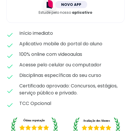
Matricule-se
NOVO APP
Estude pelo nosso
aplicativo
Início imediato
Aplicativo mobile do portal do aluno
100% online com videoaulas
Acesse pelo celular ou computador
Disciplinas específicas do seu curso
Certificado aprovado: C
oncursos, estágios,
serviço público e privado.
TCC Opcional