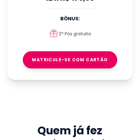
BÔNUS:
2ª Pós gratuita
MATRICULE-SE COM CARTÃO
Quem já fez