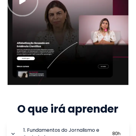
O que irá aprender
1
.
Fundamentos do Jornalismo e
80
h