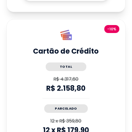
-10%
Cartão de Crédito
TOTAL
R$ 4.317,60
R$ 2.158,80
PARCELADO
12
x
R$ 359,80
12
x
R$ 179,90