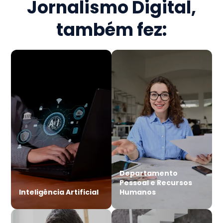
Jornalismo Digital
,
também fez:
Departamento
Pessoal e Recursos
Inteligência Artificial
Humanos