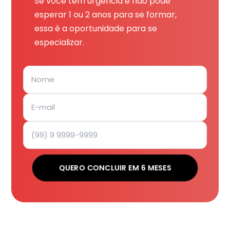
Se você tem urgência e não pode
esperar 1 ou 2 anos para se formar,
essa é a oportunidade para se
especializar.
QUERO CONCLUIR EM 6 MESES