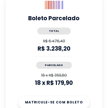
Boleto Parcelado
TOTAL
R$ 6.476,40
R$ 3.238,20
PARCELADO
18
x
R$ 359,80
18
x
R$ 179,90
MATRICULE-SE COM BOLETO