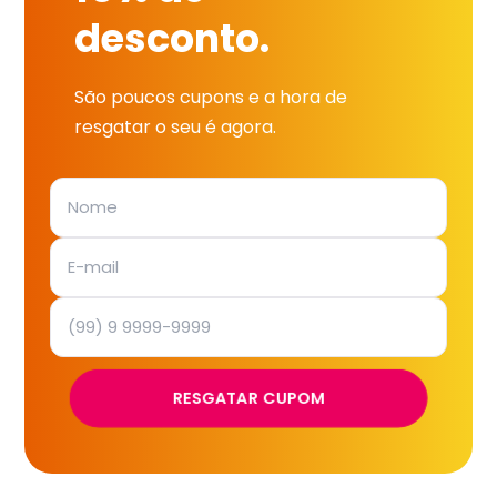
desconto.
São poucos cupons e a hora de
resgatar o seu é agora.
RESGATAR CUPOM