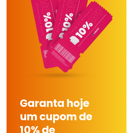
Garanta hoje
um cupom de
10% de