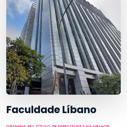
Faculdade Líbano
OBTENHA SEU TÍTULO DE ESPECIALISTA NA MELHOR