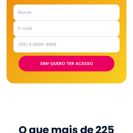
SIM! QUERO TER ACESSO
O que mais de
225