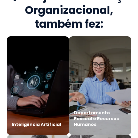
Organizacional
,
também fez:
Departamento
Pessoal e Recursos
Inteligência Artificial
Humanos