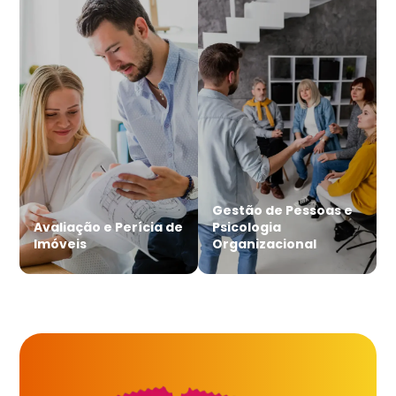
Gestão de Pessoas e
Avaliação e Perícia de
Psicologia
Imóveis
Organizacional