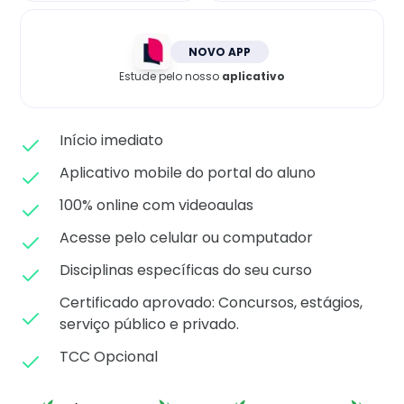
Matricule-se
NOVO APP
Estude pelo nosso
aplicativo
Início imediato
Aplicativo mobile do portal do aluno
100% online com videoaulas
Acesse pelo celular ou computador
Disciplinas específicas do seu curso
Certificado aprovado: C
oncursos, estágios,
serviço público e privado.
TCC Opcional