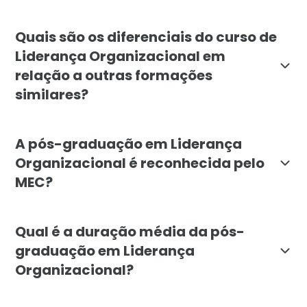
A pós-graduação em Liderança Organizacional é indica
Quais são os diferenciais do curso de
Liderança Organizacional em
relação a outras formações
similares?
A pós-graduação da Faculdade Líbano se destaca pela 
A pós-graduação em Liderança
Organizacional é reconhecida pelo
MEC?
Sim, a pós-graduação em Liderança Organizacional da
Qual é a duração média da pós-
graduação em Liderança
Organizacional?
A duração média do curso de pós-graduação em Lider