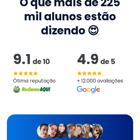
O que mais de
225
mil
alunos estão
dizendo 😍
9.1
4.9
de
10
de
5
Ótima reputação
+ 12.000 avaliações