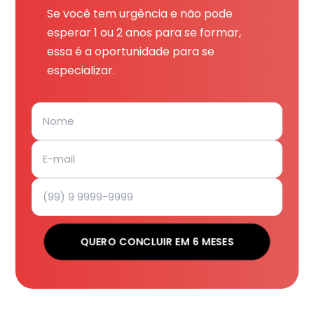
Se você tem urgência e não pode
esperar 1 ou 2 anos para se formar,
essa é a oportunidade para se
especializar.
QUERO CONCLUIR EM 6 MESES