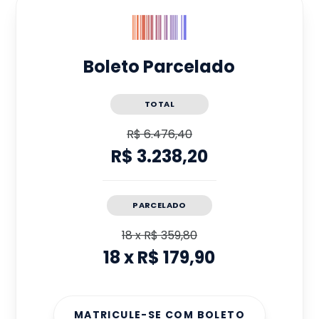
Boleto Parcelado
TOTAL
R$ 6.476,40
R$ 3.238,20
PARCELADO
18
x
R$ 359,80
18
x
R$ 179,90
MATRICULE-SE COM BOLETO