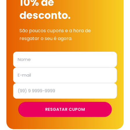
10% de
desconto.
São poucos cupons e a hora de
resgatar o seu é agora.
RESGATAR CUPOM