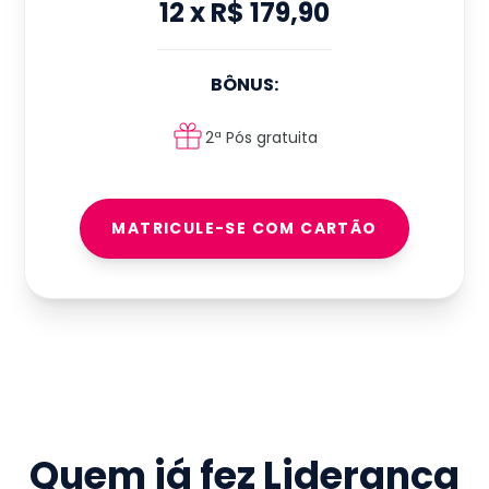
12
x
R$ 179,90
BÔNUS:
2ª Pós gratuita
MATRICULE-SE COM CARTÃO
Quem já fez
Liderança