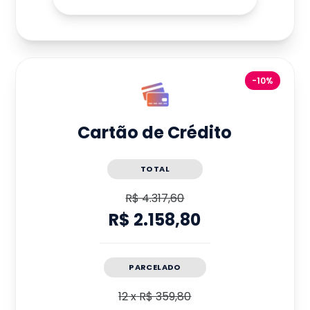
-10%
Cartão de Crédito
TOTAL
R$ 4.317,60
R$ 2.158,80
PARCELADO
12
x
R$ 359,80