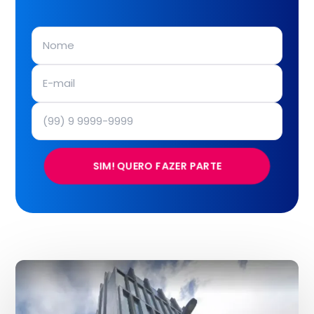
SIM! QUERO FAZER PARTE