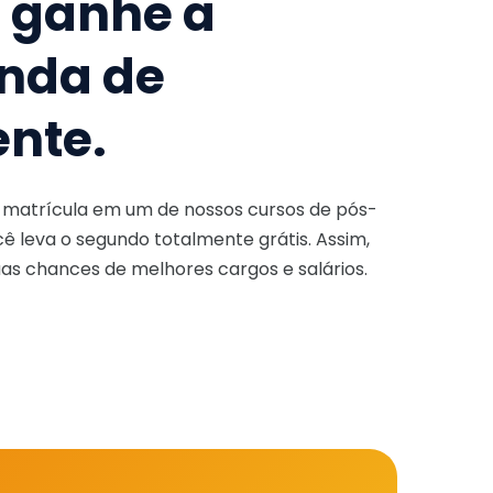
e ganhe a
nda de
ente.
a matrícula em um de nossos cursos de pós-
ê leva o segundo totalmente grátis. Assim,
as chances de melhores cargos e salários.