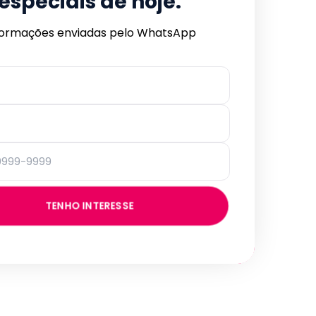
especiais de hoje.
formações enviadas pelo WhatsApp
TENHO INTERESSE