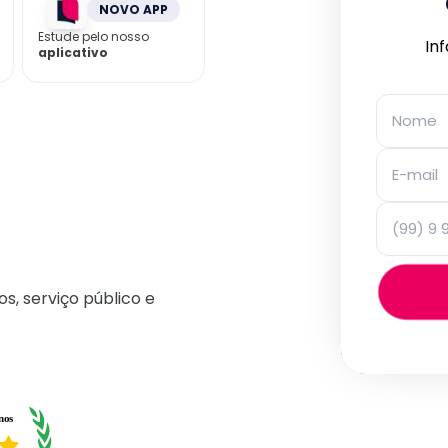
NOVO APP
Estude pelo nosso
In
aplicativo
os, serviço público e