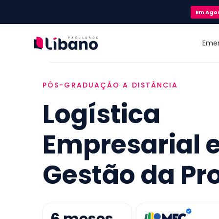
Em
Ago
Eme
PÓS-GRADUAÇÃO A DISTÂNCIA
Logística
Empresarial 
Gestão da Pr