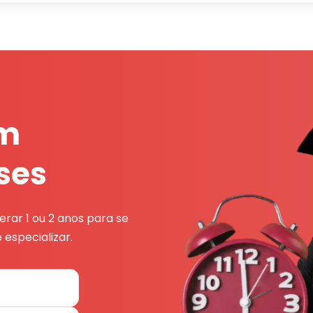
em
ses
rar 1 ou 2 anos para se
 especializar.