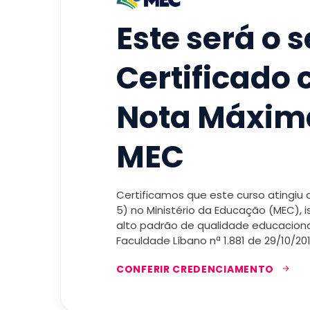
Este será o 
Certificado
Nota Máxim
MEC
Certificamos que este curso atingiu
5) no Ministério da Educação (MEC), 
alto padrão de qualidade educacional
Faculdade Líbano nª 1.881 de 29/10/201
CONFERIR CREDENCIAMENTO