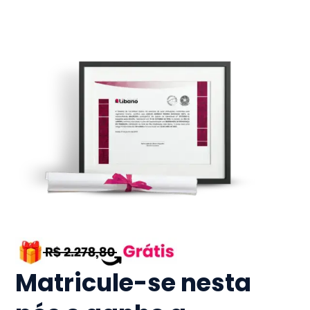
Matricule-se nesta