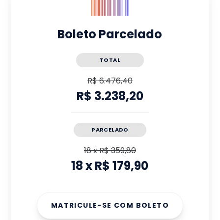
Boleto Parcelado
TOTAL
R$ 6.476,40
R$ 3.238,20
PARCELADO
18
x
R$ 359,80
18
x
R$ 179,90
MATRICULE-SE COM BOLETO