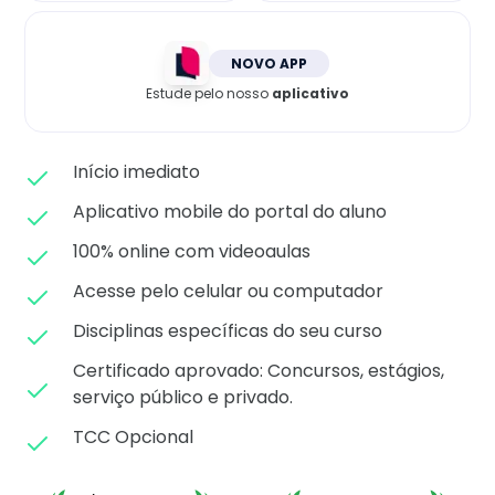
Matricule-se
NOVO APP
Estude pelo nosso
aplicativo
Início imediato
Aplicativo mobile do portal do aluno
100% online com videoaulas
Acesse pelo celular ou computador
Disciplinas específicas do seu curso
Certificado aprovado: C
oncursos, estágios,
serviço público e privado.
TCC Opcional