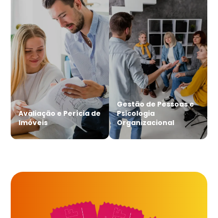
Gestão de Pessoas e
Avaliação e Perícia de
Psicologia
Imóveis
Organizacional