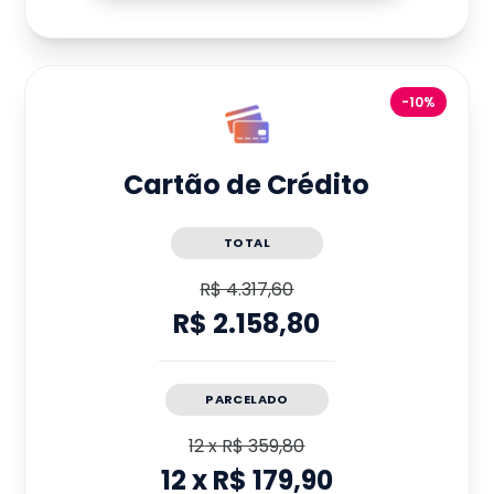
-10%
Cartão de Crédito
TOTAL
R$ 4.317,60
R$ 2.158,80
PARCELADO
12
x
R$ 359,80
12
x
R$ 179,90