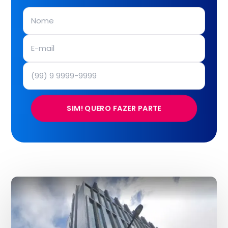
SIM! QUERO FAZER PARTE