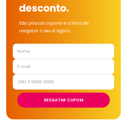
desconto.
São poucos cupons e a hora de
resgatar o seu é agora.
RESGATAR CUPOM