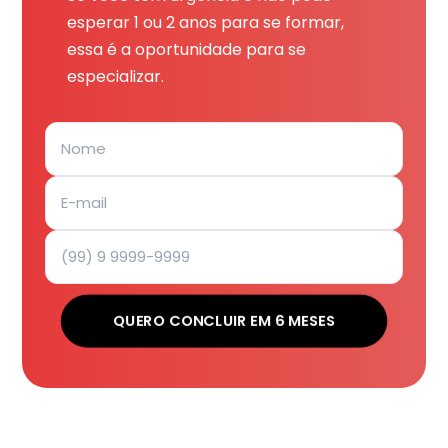
esperar 1 ou 2 anos para se formar,
essa é a oportunidade para se
especializar.
QUERO CONCLUIR EM 6 MESES