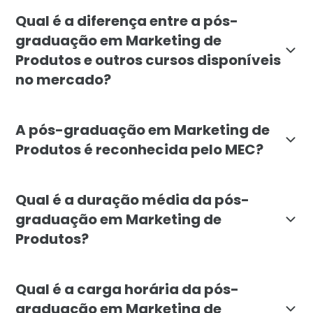
O curso de pós-graduação em Marketing de Produtos é
Qual é a diferença entre a pós-
graduação em Marketing de
Produtos e outros cursos disponíveis
no mercado?
A pós-graduação em Marketing de Produtos da Faculda
A pós-graduação em Marketing de
Produtos é reconhecida pelo MEC?
Sim, a pós-graduação em Marketing de Produtos da Fa
Qual é a duração média da pós-
graduação em Marketing de
Produtos?
A duração média da pós-graduação em Marketing de Pr
Qual é a carga horária da pós-
graduação em Marketing de