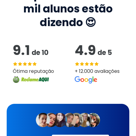
mil
alunos estão
dizendo 😍
9.1
4.9
de
10
de
5
Ótima reputação
+ 12.000 avaliações