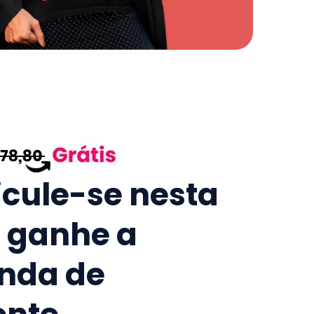
icule-se nesta
e ganhe a
nda de