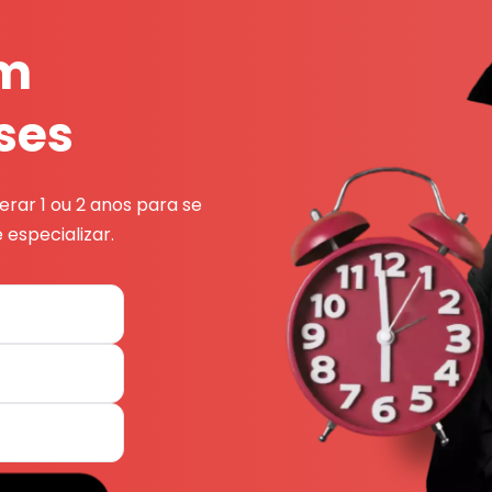
em
ses
rar 1 ou 2 anos para se
 especializar.