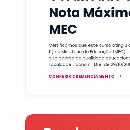
Nota Máxim
MEC
Certificamos que este curso atingiu
5) no Ministério da Educação (MEC), 
alto padrão de qualidade educacional
Faculdade Líbano nª 1.881 de 29/10/201
CONFERIR CREDENCIAMENTO