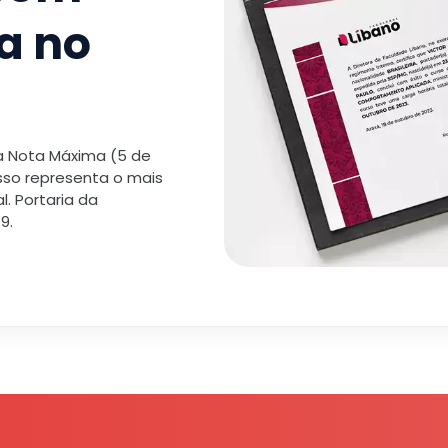
a no
 a Nota Máxima (5 de
isso representa o mais
. Portaria da
9.