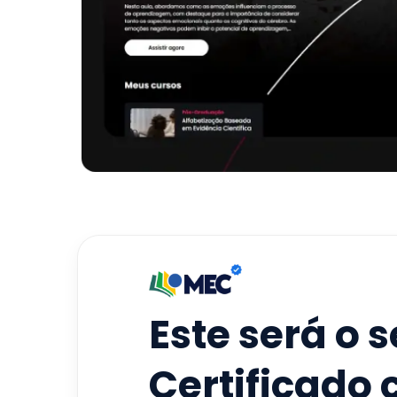
Este será o 
Certificado