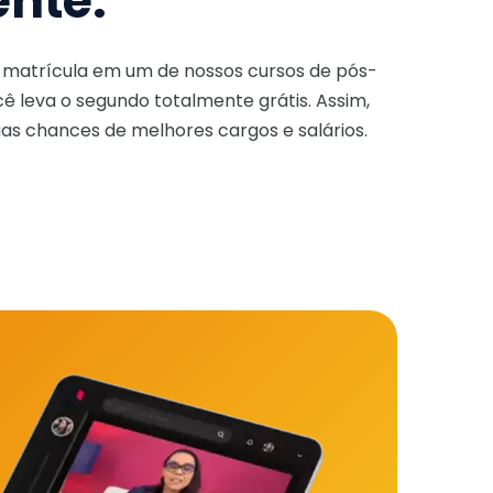
ente.
a matrícula em um de nossos cursos de pós-
ê leva o segundo totalmente grátis. Assim,
as chances de melhores cargos e salários.