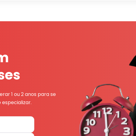
em
ses
rar 1 ou 2 anos para se
 especializar.