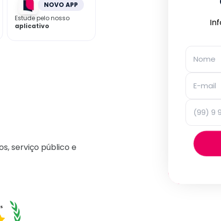
NOVO APP
Estude pelo nosso
In
aplicativo
os, serviço público e