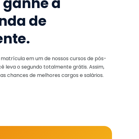
e ganhe a
nda de
ente.
a matrícula em um de nossos cursos de pós-
ê leva o segundo totalmente grátis. Assim,
as chances de melhores cargos e salários.