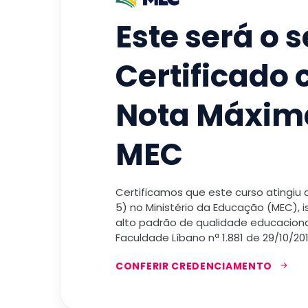
Este será o 
Certificado
Nota Máxim
MEC
Certificamos que este curso atingiu
5) no Ministério da Educação (MEC), 
alto padrão de qualidade educacional
Faculdade Líbano nª 1.881 de 29/10/201
CONFERIR CREDENCIAMENTO