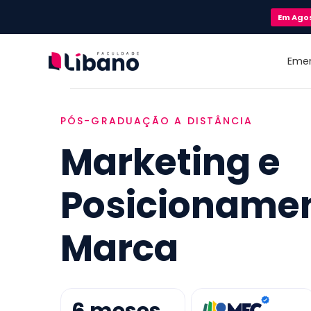
Em
Ago
Eme
PÓS-GRADUAÇÃO A DISTÂNCIA
Marketing e
Posicioname
Marca