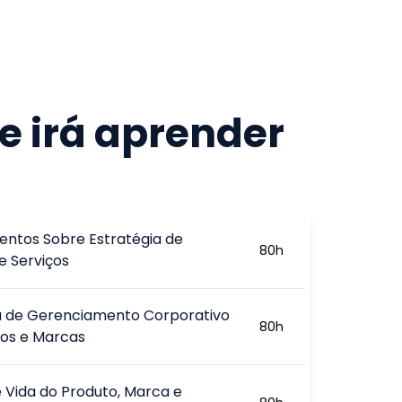
e irá aprender
ntos Sobre Estratégia de
80
h
e Serviços
a de Gerenciamento Corporativo
80
h
tos e Marcas
e Vida do Produto, Marca e