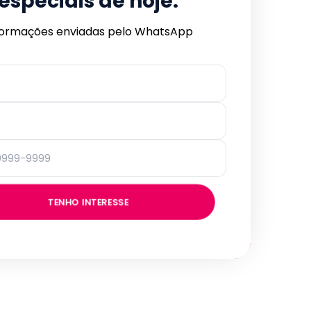
especiais de hoje.
formações enviadas pelo WhatsApp
TENHO INTERESSE