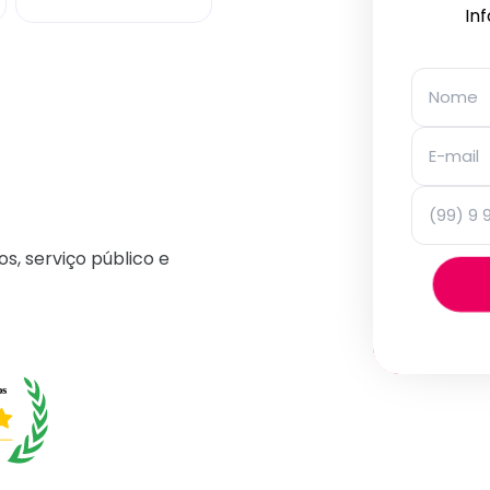
In
os, serviço público e