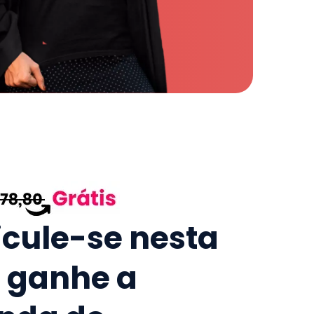
icule-se nesta
e ganhe a