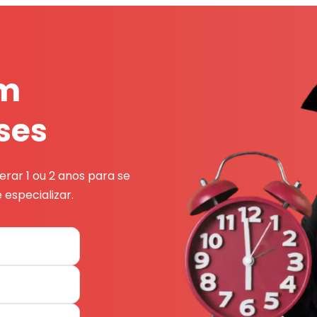
em
ses
rar 1 ou 2 anos para se
 especializar.