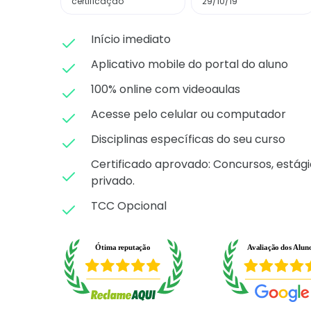
certificação
29/10/19
Início imediato
Aplicativo mobile do portal do aluno
100% online com videoaulas
Acesse pelo celular ou computador
Disciplinas específicas do seu curso
Certificado aprovado: C
oncursos, estági
privado.
TCC Opcional