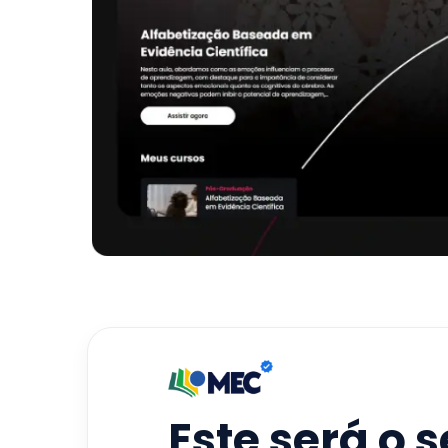
Este será o 