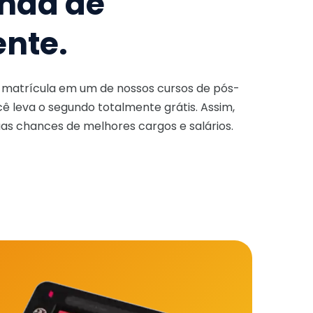
nda de
ente.
a matrícula em um de nossos cursos de pós-
ê leva o segundo totalmente grátis. Assim,
as chances de melhores cargos e salários.