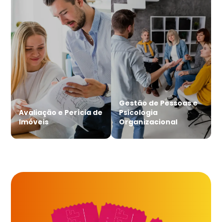
Gestão de Pessoas e
Avaliação e Perícia de
Psicologia
Imóveis
Organizacional