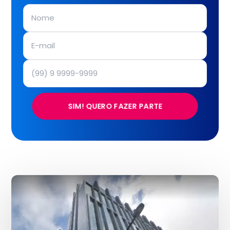
SIM! QUERO FAZER PARTE