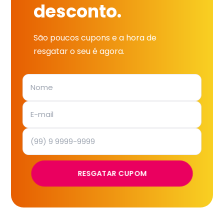
desconto.
São poucos cupons e a hora de
resgatar o seu é agora.
RESGATAR CUPOM