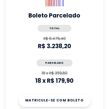
Boleto Parcelado
TOTAL
R$ 6.476,40
R$ 3.238,20
PARCELADO
18
x
R$ 359,80
18
x
R$ 179,90
MATRICULE-SE COM BOLETO