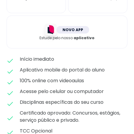
Matricule-se
NOVO APP
Estude pelo nosso
aplicativo
Início imediato
Aplicativo mobile do portal do aluno
100% online com videoaulas
Acesse pelo celular ou computador
Disciplinas específicas do seu curso
Certificado aprovado: C
oncursos, estágios,
serviço público e privado.
TCC Opcional