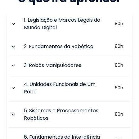
1
.
Legislação e Marcos Legais do
80
h
Mundo Digital
2
.
Fundamentos da Robótica
80
h
3
.
Robôs Manipuladores
80
h
4
.
Unidades Funcionais de Um
80
h
Robô
5
.
Sistemas e Processamentos
80
h
Robóticos
6
.
Fundamentos da Inteligência