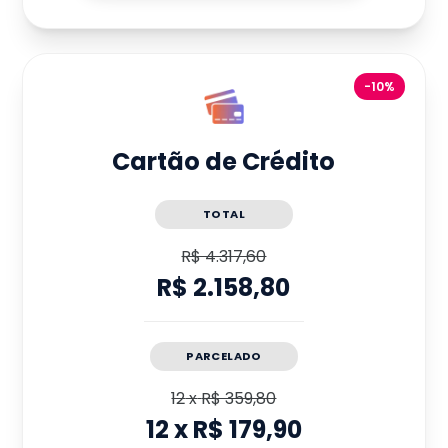
-10%
Cartão de Crédito
TOTAL
R$ 4.317,60
R$ 2.158,80
PARCELADO
12
x
R$ 359,80
12
x
R$ 179,90