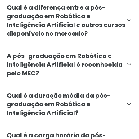
A pós-graduação em Robótica e Inteligência Artificia
Qual é a diferença entre a pós-
graduação em Robótica e
Inteligência Artificial e outros cursos
disponíveis no mercado?
A pós-graduação em Robótica e Inteligência Artifici
A pós-graduação em Robótica e
Inteligência Artificial é reconhecida
pelo MEC?
Sim, a pós-graduação em Robótica e Inteligência Arti
Qual é a duração média da pós-
graduação em Robótica e
Inteligência Artificial?
A duração média da pós-graduação em Robótica e Inte
Qual é a carga horária da pós-