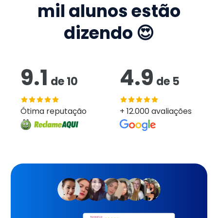
mil
alunos estão
dizendo 😍
9.1
4.9
de
10
de
5
Ótima reputação
+ 12.000 avaliações