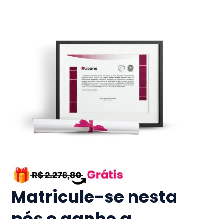
Matricule-se nesta
pós e ganhe a