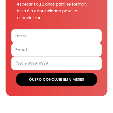
esperar 1 ou 2 anos para se formar,
essa é a oportunidade para se
especializar.
QUERO CONCLUIR EM 6 MESES