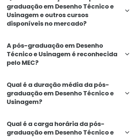
graduação em Desenho Técnico e
Usinagem e outros cursos
disponíveis no mercado?
A pós-graduação em Desenho Técnico e Usinagem da Fa
A pós-graduação em Desenho
Técnico e Usinagem é reconhecida
pelo MEC?
Sim, a pós-graduação em Desenho Técnico e Usinagem 
Qual é a duração média da pós-
graduação em Desenho Técnico e
Usinagem?
A duração média da pós-graduação em Desenho Técnico
Qual é a carga horária da pós-
graduação em Desenho Técnico e