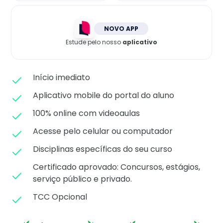
Matricule-se
NOVO APP
Estude pelo nosso
aplicativo
Início imediato
Aplicativo mobile do portal do aluno
100% online com videoaulas
Acesse pelo celular ou computador
Disciplinas específicas do seu curso
Certificado aprovado: C
oncursos, estágios,
serviço público e privado.
TCC Opcional