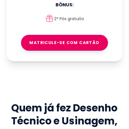
BÔNUS:
2ª Pós gratuita
MATRICULE-SE COM CARTÃO
Quem já fez
Desenho
Técnico e Usinagem
,