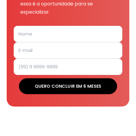
essa é a oportunidade para se
especializar.
QUERO CONCLUIR EM 6 MESES