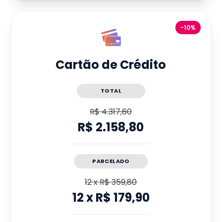
-10%
Cartão de Crédito
TOTAL
R$ 4.317,60
R$ 2.158,80
PARCELADO
12
x
R$ 359,80
12
x
R$ 179,90