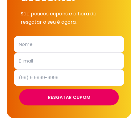
São poucos cupons e a hora de
resgatar o seu é agora.
RESGATAR CUPOM