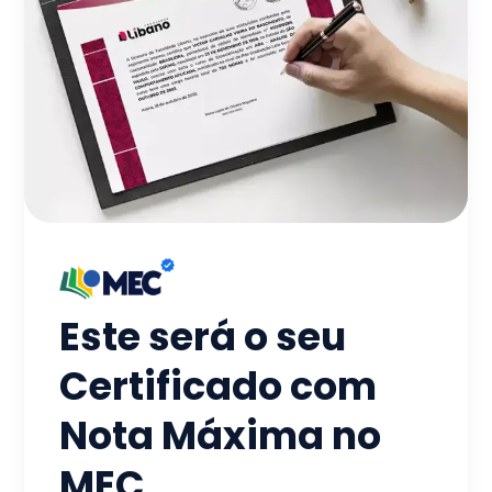
Este será o seu
Certificado com
Nota Máxima no
MEC