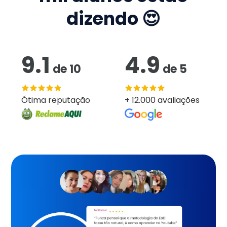
dizendo 😍
9.1
4.9
de
10
de
5
Ótima reputação
+ 12.000 avaliações