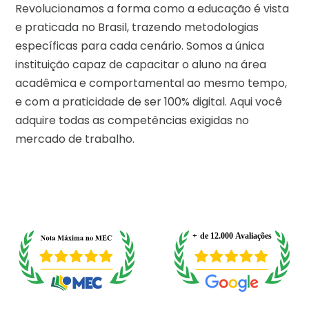
Revolucionamos a forma como a educação é vista
e praticada no Brasil, trazendo metodologias
específicas para cada cenário. Somos a única
instituição capaz de capacitar o aluno na área
acadêmica e comportamental ao mesmo tempo,
e com a praticidade de ser 100% digital. Aqui você
adquire todas as competências exigidas no
mercado de trabalho.