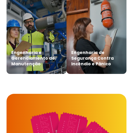
Engenharia e
Engenharia de
Gerenciamento de
Segurança Contra
Manutenção
Incêndio e Pânico