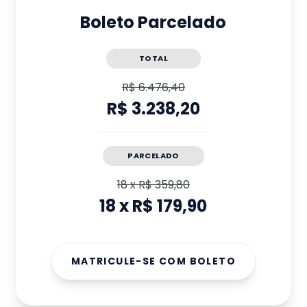
Boleto Parcelado
TOTAL
R$ 6.476,40
R$ 3.238,20
PARCELADO
18
x
R$ 359,80
18
x
R$ 179,90
MATRICULE-SE COM BOLETO