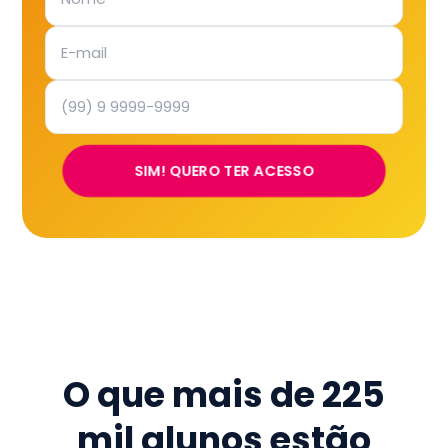
SIM! QUERO TER ACESSO
O que mais de
225
mil
alunos estão