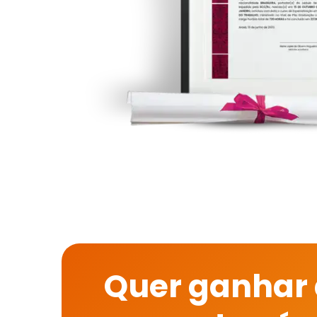
Quer ganhar