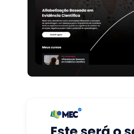
Este será o 