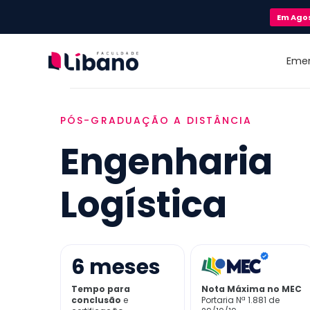
Em
Ago
Eme
PÓS-GRADUAÇÃO A DISTÂNCIA
Engenharia
Logística
6
meses
Tempo para
Nota Máxima no MEC
conclusão
e
Portaria Nª 1.881 de