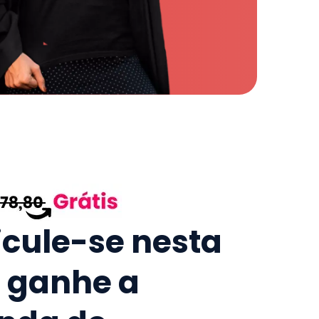
icule-se nesta
e ganhe a