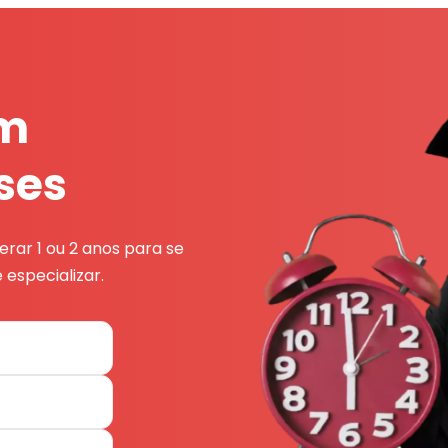
em
ses
rar 1 ou 2 anos para se
 especializar.