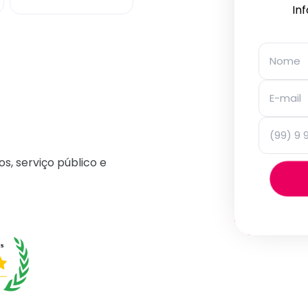
In
os, serviço público e