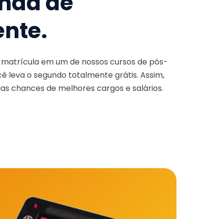
nda de
ente.
a matrícula em um de nossos cursos de pós-
ê leva o segundo totalmente grátis. Assim,
as chances de melhores cargos e salários.