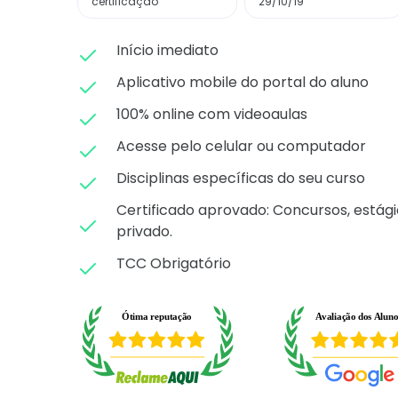
certificação
29/10/19
Início imediato
Aplicativo mobile do portal do aluno
100% online com videoaulas
Acesse pelo celular ou computador
Disciplinas específicas do seu curso
Certificado aprovado: C
oncursos, estági
privado.
TCC Obrigatório