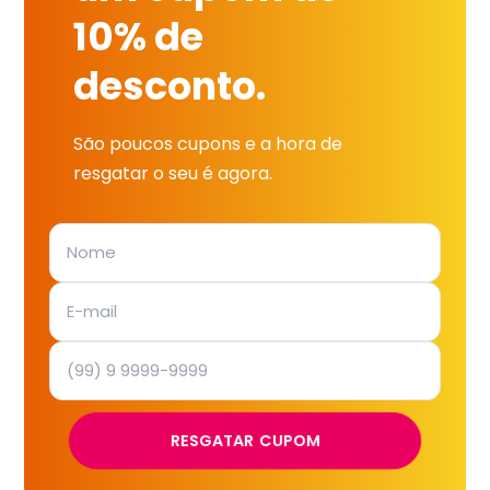
10% de
desconto.
São poucos cupons e a hora de
resgatar o seu é agora.
RESGATAR CUPOM