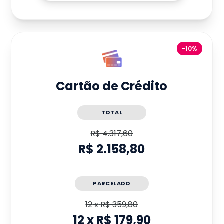
-10%
Cartão de Crédito
TOTAL
R$ 4.317,60
R$ 2.158,80
PARCELADO
12
x
R$ 359,80
12
x
R$ 179,90