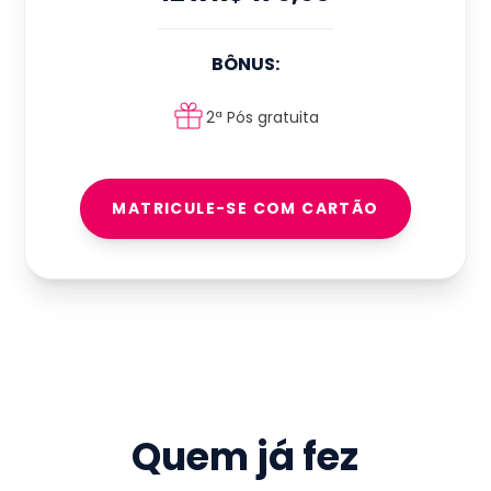
BÔNUS:
2ª Pós gratuita
MATRICULE-SE COM CARTÃO
Quem já fez