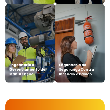
Engenharia e
Engenharia de
Gerenciamento de
Segurança Contra
Manutenção
Incêndio e Pânico