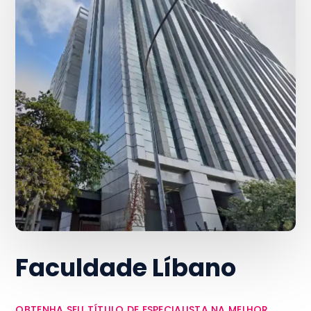
Faculdade Líbano
OBTENHA SEU TÍTULO DE ESPECIALISTA NA MELHOR