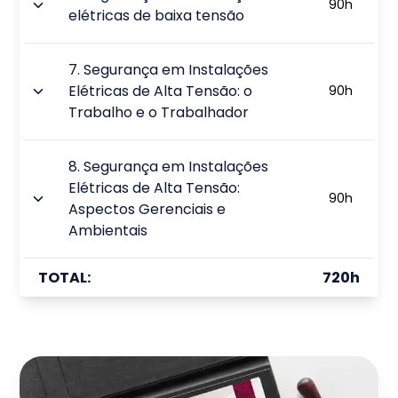
90
h
elétricas de baixa tensão
7
.
Segurança em Instalações
Elétricas de Alta Tensão: o
90
h
Trabalho e o Trabalhador
8
.
Segurança em Instalações
Elétricas de Alta Tensão:
90
h
Aspectos Gerenciais e
Ambientais
TOTAL:
720
h