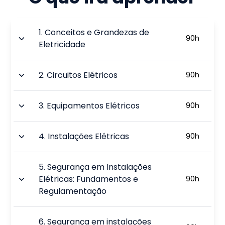
1
.
Conceitos e Grandezas de
90
h
Eletricidade
2
.
Circuitos Elétricos
90
h
3
.
Equipamentos Elétricos
90
h
4
.
Instalações Elétricas
90
h
5
.
Segurança em Instalações
Elétricas: Fundamentos e
90
h
Regulamentação
6
.
Segurança em instalações