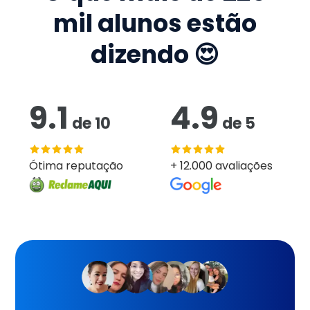
mil
alunos estão
dizendo 😍
9.1
4.9
de
10
de
5
Ótima reputação
+ 12.000 avaliações