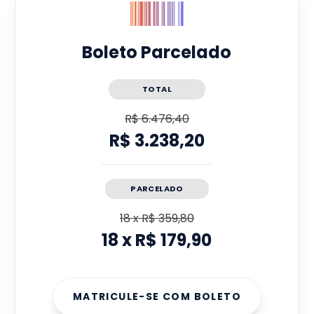
Boleto Parcelado
TOTAL
R$ 6.476,40
R$ 3.238,20
PARCELADO
18
x
R$ 359,80
18
x
R$ 179,90
MATRICULE-SE COM BOLETO