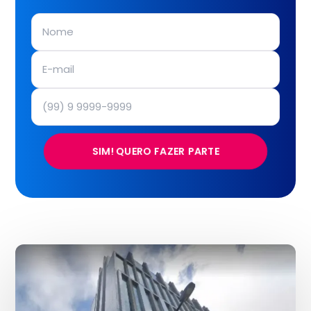
SIM! QUERO FAZER PARTE