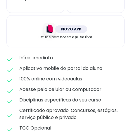
Matricule-se
NOVO APP
Estude pelo nosso
aplicativo
Início imediato
Aplicativo mobile do portal do aluno
100% online com videoaulas
Acesse pelo celular ou computador
Disciplinas específicas do seu curso
Certificado aprovado: C
oncursos, estágios,
serviço público e privado.
TCC Opcional