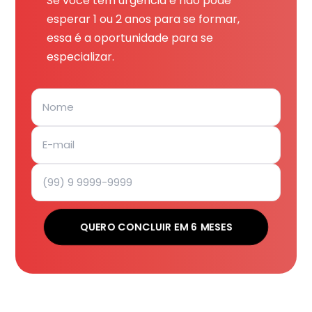
Se você tem urgência e não pode
esperar 1 ou 2 anos para se formar,
essa é a oportunidade para se
especializar.
QUERO CONCLUIR EM 6 MESES