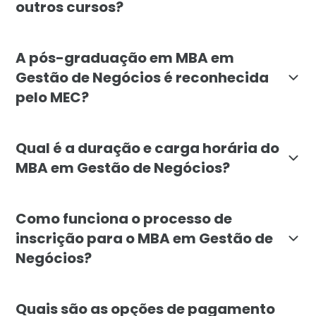
outros cursos?
O MBA em Gestão de Negócios da Faculdade Líbano se 
A pós-graduação em MBA em
Gestão de Negócios é reconhecida
pelo MEC?
Sim, o MBA em Gestão de Negócios da Faculdade Líba
Qual é a duração e carga horária do
MBA em Gestão de Negócios?
O MBA em Gestão de Negócios tem a duração mínima d
Como funciona o processo de
inscrição para o MBA em Gestão de
Negócios?
Para se inscrever no MBA em Gestão de Negócios da Fa
Quais são as opções de pagamento