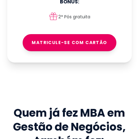
BÔNUS:
2ª Pós gratuita
MATRICULE-SE COM CARTÃO
Quem já fez
MBA em
Gestão de Negócios
,