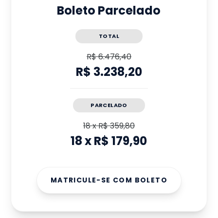
Boleto Parcelado
TOTAL
R$ 6.476,40
R$ 3.238,20
PARCELADO
18
x
R$ 359,80
18
x
R$ 179,90
MATRICULE-SE COM BOLETO