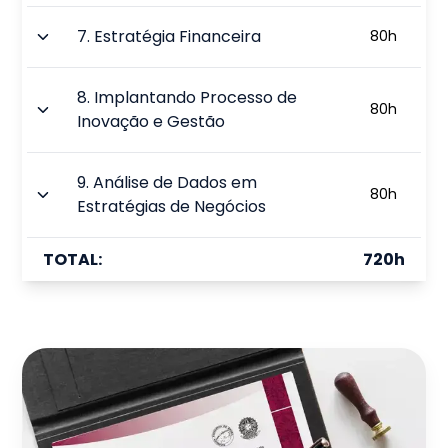
7
.
Estratégia Financeira
80
h
8
.
Implantando Processo de
80
h
Inovação e Gestão
9
.
Análise de Dados em
80
h
Estratégias de Negócios
TOTAL:
720
h