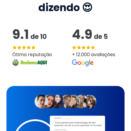
dizendo 😍
9.1
4.9
de
10
de
5
Ótima reputação
+ 12.000 avaliações