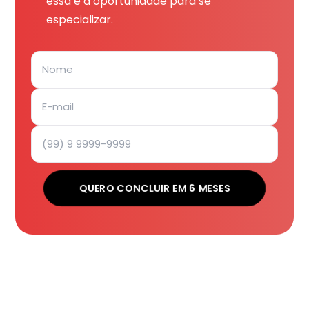
essa é a oportunidade para se
especializar.
QUERO CONCLUIR EM 6 MESES