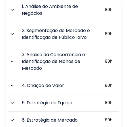
1
.
Análise do Ambiente de
80
h
Negócios
2
.
Segmentação de Mercado e
80
h
Identificação de Público-alvo
3
.
Análise da Concorrência e
Identificação de Nichos de
80
h
Mercado
4
.
Criação de Valor
80
h
5
.
Estratégia de Equipe
80
h
6
.
Estratégia de Mercado
80
h