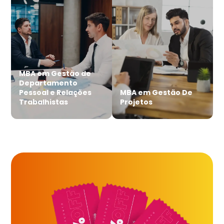
MBA em Gestão de
Departamento
Pessoal e Relações
MBA em Gestão De
Trabalhistas
Projetos