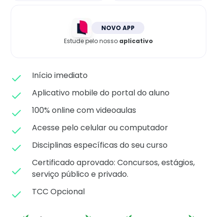
Matricule-se
NOVO APP
Estude pelo nosso
aplicativo
Início imediato
Aplicativo mobile do portal do aluno
100% online com videoaulas
Acesse pelo celular ou computador
Disciplinas específicas do seu curso
Certificado aprovado: C
oncursos, estágios,
serviço público e privado.
TCC Opcional