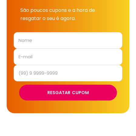
São poucos cupons e a hora de
resgatar o seu é agora.
RESGATAR CUPOM