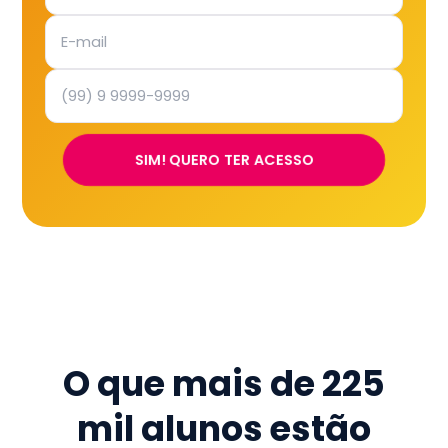
SIM! QUERO TER ACESSO
O que mais de
225
mil
alunos estão