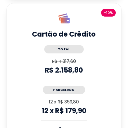
-10%
Cartão de Crédito
TOTAL
R$ 4.317,60
R$ 2.158,80
PARCELADO
12
x
R$ 359,80
12
x
R$ 179,90